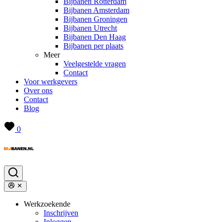
Bijbanen Rotterdam
Bijbanen Amsterdam
Bijbanen Groningen
Bijbanen Utrecht
Bijbanen Den Haag
Bijbanen per plaats
Meer
Veelgestelde vragen
Contact
Voor werkgevers
Over ons
Contact
Blog
0
Werkzoekende
Inschrijven
Inloggen