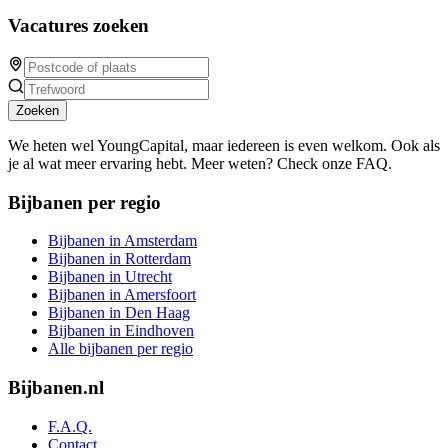
Vacatures zoeken
Zoeken
We heten wel YoungCapital, maar iedereen is even welkom. Ook als
je al wat meer ervaring hebt. Meer weten? Check onze FAQ.
Bijbanen per regio
Bijbanen in Amsterdam
Bijbanen in Rotterdam
Bijbanen in Utrecht
Bijbanen in Amersfoort
Bijbanen in Den Haag
Bijbanen in Eindhoven
Alle bijbanen per regio
Bijbanen.nl
F.A.Q.
Contact