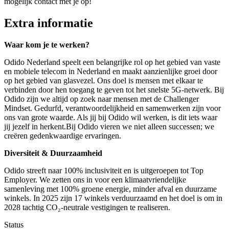
mogelijk contact met je op!
Extra informatie
Waar kom je te werken?
Odido Nederland speelt een belangrijke rol op het gebied van vaste
en mobiele telecom in Nederland en maakt aanzienlijke groei door
op het gebied van glasvezel. Ons doel is mensen met elkaar te
verbinden door hen toegang te geven tot het snelste 5G-netwerk. Bij
Odido zijn we altijd op zoek naar mensen met de Challenger
Mindset. Gedurfd, verantwoordelijkheid en samenwerken zijn voor
ons van grote waarde. Als jij bij Odido wil werken, is dit iets waar
jij jezelf in herkent.Bij Odido vieren we niet alleen successen; we
creëren gedenkwaardige ervaringen.
Diversiteit & Duurzaamheid
Odido streeft naar 100% inclusiviteit en is uitgeroepen tot Top
Employer. We zetten ons in voor een klimaatvriendelijke
samenleving met 100% groene energie, minder afval en duurzame
winkels. In 2025 zijn 17 winkels verduurzaamd en het doel is om in
2028 tachtig CO₂-neutrale vestigingen te realiseren.
Status