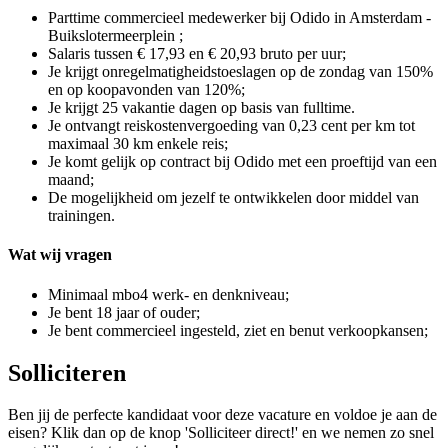
Parttime commercieel medewerker bij Odido in Amsterdam -
Buikslotermeerplein ;
Salaris tussen € 17,93 en € 20,93 bruto per uur;
Je krijgt onregelmatigheidstoeslagen op de zondag van 150%
en op koopavonden van 120%;
Je krijgt 25 vakantie dagen op basis van fulltime.
Je ontvangt reiskostenvergoeding van 0,23 cent per km tot
maximaal 30 km enkele reis;
Je komt gelijk op contract bij Odido met een proeftijd van een
maand;
De mogelijkheid om jezelf te ontwikkelen door middel van
trainingen.
Wat wij vragen
Minimaal mbo4 werk- en denkniveau;
Je bent 18 jaar of ouder;
Je bent commercieel ingesteld, ziet en benut verkoopkansen;
Solliciteren
Ben jij de perfecte kandidaat voor deze vacature en voldoe je aan de
eisen? Klik dan op de knop 'Solliciteer direct!' en we nemen zo snel