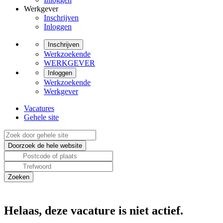
Werkgever
Inschrijven
Inloggen
Inschrijven
Werkzoekende
WERKGEVER
Inloggen
Werkzoekende
Werkgever
Vacatures
Gehele site
Helaas, deze vacature is niet actief.