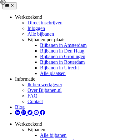
Werkzoekend
Direct inschrijven
Inloggen
Alle bijbanen
Bijbanen per plaats
Bijbanen in Amsterdam
Bijbanen in Den Haag
Bijbanen in Groningen
Bijbanen in Rotterdam
Bijbanen in Utrecht
Alle plaatsen
Informatie
Ik ben werkgever
Over Bijbanen.nl
FAQ
Contact
Blog
Werkzoekend
Bijbanen
Alle bijbanen