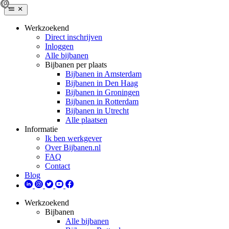
Werkzoekend
Direct inschrijven
Inloggen
Alle bijbanen
Bijbanen per plaats
Bijbanen in Amsterdam
Bijbanen in Den Haag
Bijbanen in Groningen
Bijbanen in Rotterdam
Bijbanen in Utrecht
Alle plaatsen
Informatie
Ik ben werkgever
Over Bijbanen.nl
FAQ
Contact
Blog
Werkzoekend
Bijbanen
Alle bijbanen