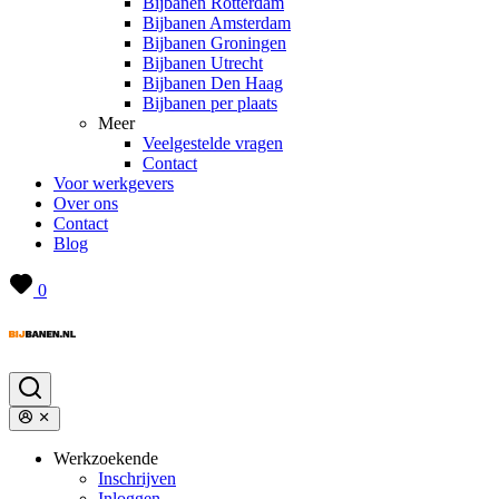
Bijbanen Rotterdam
Bijbanen Amsterdam
Bijbanen Groningen
Bijbanen Utrecht
Bijbanen Den Haag
Bijbanen per plaats
Meer
Veelgestelde vragen
Contact
Voor werkgevers
Over ons
Contact
Blog
0
Werkzoekende
Inschrijven
Inloggen