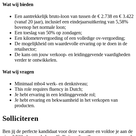
Wat wij bieden
Een aantrekkelijk bruto-loon van tussen de € 2.738 en € 3.422
(vanaf 20 jaar), inclusief een eindejaarsuitkering van 5,58%
bovenop het normale loon;
Een toeslag van 50% op zondagen;
Een kilometervergoeding of een volledige ov-vergoeding;
De mogelijkheid om waardevolle ervaring op te doen in de
retailsector;
De kans om jouw verkoop- en leidinggevende vaardigheden
verder te ontwikkelen.
Wat wij vragen
Minimaal mbo4 werk- en denkniveau;
This role requires fluency in Dutch;
Je hebt ervaring in een leidinggevende rol;
Je hebt ervaring en bekwaamheid in het verkopen van
producten.
Solliciteren
Ben jij de perfecte kandidaat voor deze vacature en voldoe je aan de