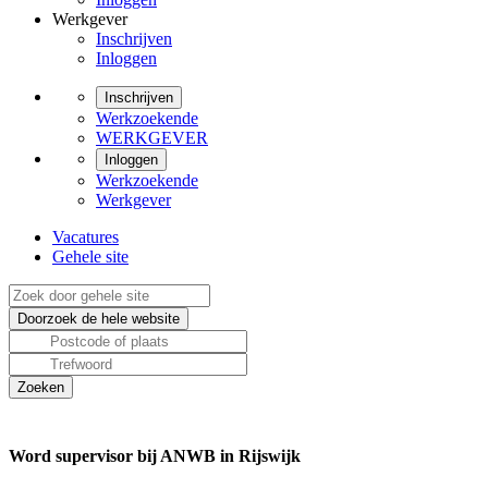
Werkgever
Inschrijven
Inloggen
Inschrijven
Werkzoekende
WERKGEVER
Inloggen
Werkzoekende
Werkgever
Vacatures
Gehele site
Word supervisor bij ANWB in Rijswijk