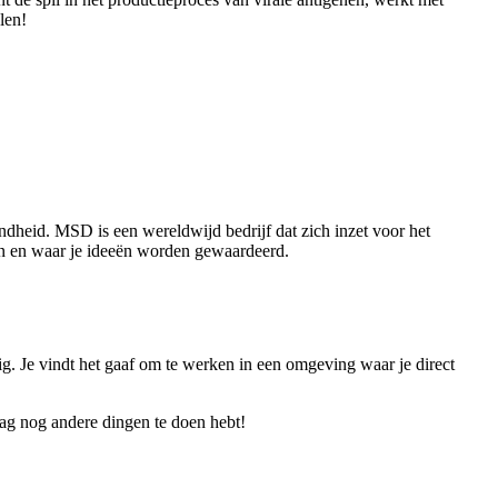
len!
dheid. MSD is een wereldwijd bedrijf dat zich inzet voor het
len en waar je ideeën worden gewaardeerd.
ig. Je vindt het gaaf om te werken in een omgeving waar je direct
rdag nog andere dingen te doen hebt!