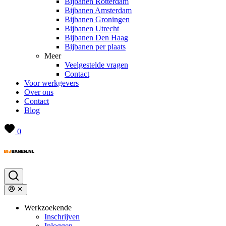
Bijbanen Rotterdam
Bijbanen Amsterdam
Bijbanen Groningen
Bijbanen Utrecht
Bijbanen Den Haag
Bijbanen per plaats
Meer
Veelgestelde vragen
Contact
Voor werkgevers
Over ons
Contact
Blog
0
Werkzoekende
Inschrijven
Inloggen