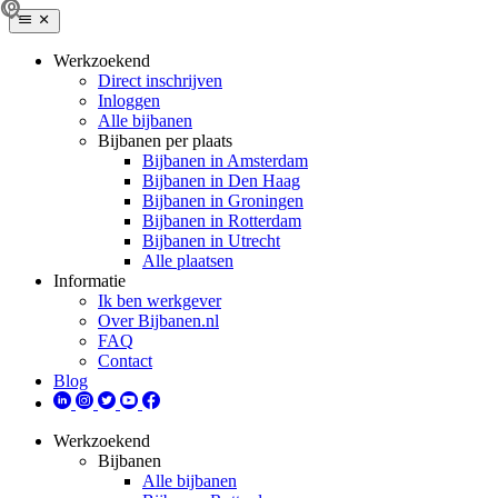
Werkzoekend
Direct inschrijven
Inloggen
Alle bijbanen
Bijbanen per plaats
Bijbanen in Amsterdam
Bijbanen in Den Haag
Bijbanen in Groningen
Bijbanen in Rotterdam
Bijbanen in Utrecht
Alle plaatsen
Informatie
Ik ben werkgever
Over Bijbanen.nl
FAQ
Contact
Blog
Werkzoekend
Bijbanen
Alle bijbanen