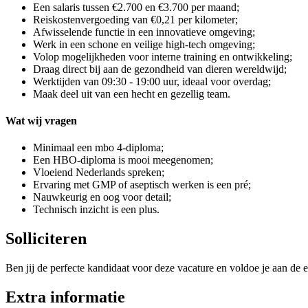
Een salaris tussen €2.700 en €3.700 per maand;
Reiskostenvergoeding van €0,21 per kilometer;
Afwisselende functie in een innovatieve omgeving;
Werk in een schone en veilige high-tech omgeving;
Volop mogelijkheden voor interne training en ontwikkeling;
Draag direct bij aan de gezondheid van dieren wereldwijd;
Werktijden van 09:30 - 19:00 uur, ideaal voor overdag;
Maak deel uit van een hecht en gezellig team.
Wat wij vragen
Minimaal een mbo 4-diploma;
Een HBO-diploma is mooi meegenomen;
Vloeiend Nederlands spreken;
Ervaring met GMP of aseptisch werken is een pré;
Nauwkeurig en oog voor detail;
Technisch inzicht is een plus.
Solliciteren
Ben jij de perfecte kandidaat voor deze vacature en voldoe je aan de e
Extra informatie