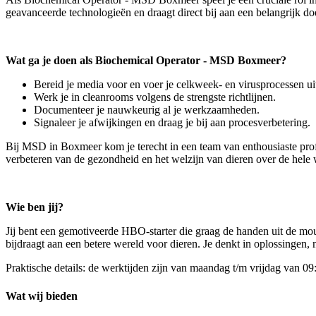
geavanceerde technologieën en draagt direct bij aan een belangrijk doe
Wat ga je doen als Biochemical Operator - MSD Boxmeer?
Bereid je media voor en voer je celkweek- en virusprocessen ui
Werk je in cleanrooms volgens de strengste richtlijnen.
Documenteer je nauwkeurig al je werkzaamheden.
Signaleer je afwijkingen en draag je bij aan procesverbetering.
Bij MSD in Boxmeer kom je terecht in een team van enthousiaste prof
verbeteren van de gezondheid en het welzijn van dieren over de hele
Wie ben jij?
Jij bent een gemotiveerde HBO-starter die graag de handen uit de mou
bijdraagt aan een betere wereld voor dieren. Je denkt in oplossingen,
Praktische details: de werktijden zijn van maandag t/m vrijdag van 09
Wat wij bieden