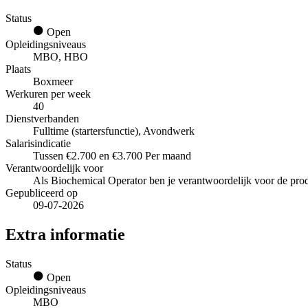
Status
Open
Opleidingsniveaus
MBO, HBO
Plaats
Boxmeer
Werkuren per week
40
Dienstverbanden
Fulltime (startersfunctie), Avondwerk
Salarisindicatie
Tussen €2.700 en €3.700 Per maand
Verantwoordelijk voor
Als Biochemical Operator ben je verantwoordelijk voor de prod
Gepubliceerd op
09-07-2026
Extra informatie
Status
Open
Opleidingsniveaus
MBO