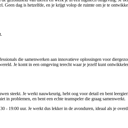
l. Geen dag is hetzelfde, en je krijgt volop de ruimte om je te ontwikke
t.
essionals die samenwerken aan innovatieve oplossingen voor diergezon
 wereld. Je komt in een omgeving terecht waar je jezelf kunt ontwikke
wen steekt. Je werkt nauwkeurig, hebt oog voor detail en bent leergier
 niet in problemen, en bent een echte teamspeler die graag samenwerkt.
:30 - 19:00 uur. Je werkt dus lekker in de avonduren, ideaal als je ove