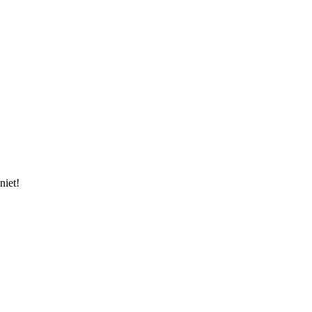
niet!