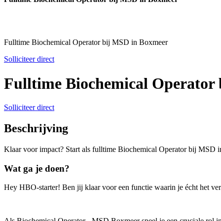
Fulltime Biochemical Operator bij MSD in Boxmeer
Solliciteer direct
Fulltime Biochemical Operator
Solliciteer direct
Beschrijving
Klaar voor impact? Start als fulltime Biochemical Operator bij MSD 
Wat ga je doen?
Hey HBO-starter! Ben jij klaar voor een functie waarin je écht het 
Als Biochemical Operator - MSD Boxmeer speel je een cruciale rol in 