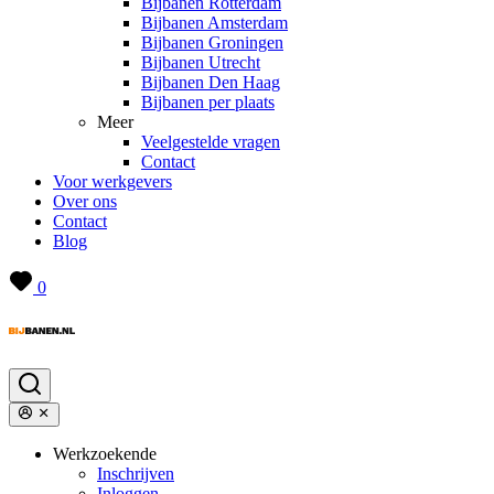
Bijbanen Rotterdam
Bijbanen Amsterdam
Bijbanen Groningen
Bijbanen Utrecht
Bijbanen Den Haag
Bijbanen per plaats
Meer
Veelgestelde vragen
Contact
Voor werkgevers
Over ons
Contact
Blog
0
Werkzoekende
Inschrijven
Inloggen