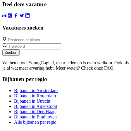
Deel deze vacature
Vacatures zoeken
Zoeken
We heten wel YoungCapital, maar iedereen is even welkom. Ook als
je al wat meer ervaring hebt. Meer weten? Check onze FAQ.
Bijbanen per regio
Bijbanen in Amsterdam
Bijbanen in Rotterdam
Bijbanen in Utrecht
Bijbanen in Amersfoort
Bijbanen in Den Haag
Bijbanen in Eindhoven
Alle bijbanen per regio