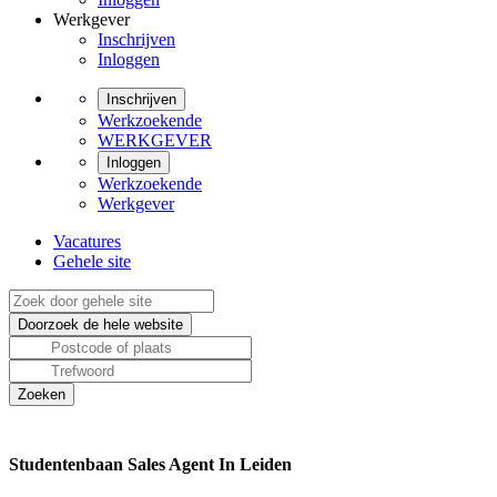
Werkgever
Inschrijven
Inloggen
Inschrijven
Werkzoekende
WERKGEVER
Inloggen
Werkzoekende
Werkgever
Vacatures
Gehele site
Studentenbaan Sales Agent In Leiden