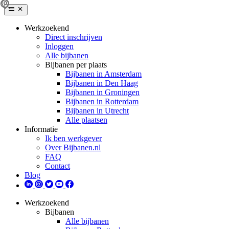
Werkzoekend
Direct inschrijven
Inloggen
Alle bijbanen
Bijbanen per plaats
Bijbanen in Amsterdam
Bijbanen in Den Haag
Bijbanen in Groningen
Bijbanen in Rotterdam
Bijbanen in Utrecht
Alle plaatsen
Informatie
Ik ben werkgever
Over Bijbanen.nl
FAQ
Contact
Blog
Werkzoekend
Bijbanen
Alle bijbanen