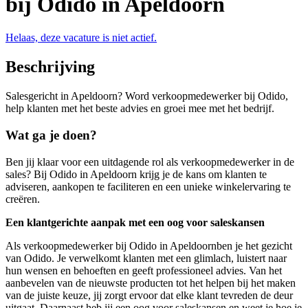
bij Odido in Apeldoorn
Helaas, deze vacature is niet actief.
Beschrijving
Salesgericht in Apeldoorn? Word verkoopmedewerker bij Odido,
help klanten met het beste advies en groei mee met het bedrijf.
Wat ga je doen?
Ben jij klaar voor een uitdagende rol als verkoopmedewerker in de
sales? Bij Odido in Apeldoorn krijg je de kans om klanten te
adviseren, aankopen te faciliteren en een unieke winkelervaring te
creëren.
Een klantgerichte aanpak met een oog voor saleskansen
Als verkoopmedewerker bij Odido in Apeldoornben je het gezicht
van Odido. Je verwelkomt klanten met een glimlach, luistert naar
hun wensen en behoeften en geeft professioneel advies. Van het
aanbevelen van de nieuwste producten tot het helpen bij het maken
van de juiste keuze, jij zorgt ervoor dat elke klant tevreden de deur
uitgaat. Daarnaast heb jij een oog voor saleskansen en weet je hoe je