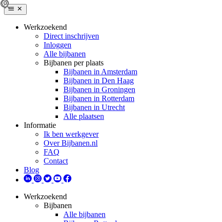
Werkzoekend
Direct inschrijven
Inloggen
Alle bijbanen
Bijbanen per plaats
Bijbanen in Amsterdam
Bijbanen in Den Haag
Bijbanen in Groningen
Bijbanen in Rotterdam
Bijbanen in Utrecht
Alle plaatsen
Informatie
Ik ben werkgever
Over Bijbanen.nl
FAQ
Contact
Blog
Werkzoekend
Bijbanen
Alle bijbanen