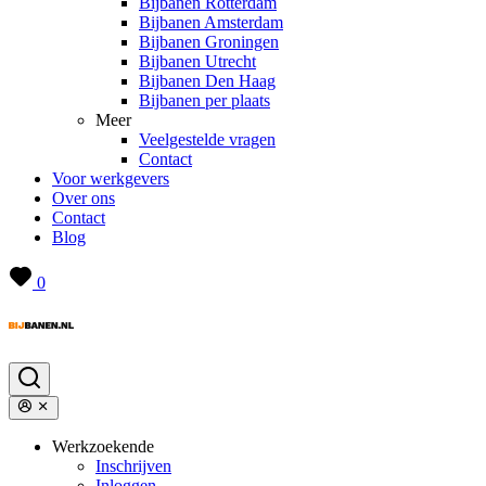
Bijbanen Rotterdam
Bijbanen Amsterdam
Bijbanen Groningen
Bijbanen Utrecht
Bijbanen Den Haag
Bijbanen per plaats
Meer
Veelgestelde vragen
Contact
Voor werkgevers
Over ons
Contact
Blog
0
Werkzoekende
Inschrijven
Inloggen