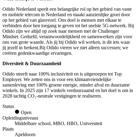
Odido Nederland speelt een belangrijke rol op het gebied van vaste
en mobiele telecom in Nederland en maakt aanzienlijke groei door
op het gebied van glasvezel. Ons doel is mensen met elkaar te
verbinden door hen toegang te geven tot het snelste 5G-netwerk. Bij
Odido zijn we altijd op zoek naar mensen met de Challenger
Mindset. Gedurfd, verantwoordelijkheid en samenwerken zijn voor
ons van grote waarde. Als jij bij Odido wil werken, is dit iets waar
jij jezelf in herkent.Bij Odido vieren we niet alleen successen; we
creëren gedenkwaardige ervaringen.
Diversiteit & Duurzaamheid
Odido streeft naar 100% inclusiviteit en is uitgeroepen tot Top
Employer. We zetten ons in voor een klimaatvriendelijke
samenleving met 100% groene energie, minder afval en duurzame
winkels. In 2025 zijn 17 winkels verduurzaamd en het doel is om in
2028 tachtig CO₂-neutrale vestigingen te realiseren.
Status
Open
Opleidingsniveaus
Middelbare school, MBO, HBO, Universiteit
Plaats
Apeldoorn