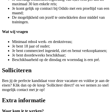
maximaal 30 km enkele reis;
Je komt gelijk op contract bij Odido met een proeftijd van een
maand;
De mogelijkheid om jezelf te ontwikkelen door middel van
trainingen.
Wat wij vragen
Minimaal mbo4 werk- en denkniveau;
Je bent 18 jaar of ouder;
Je bent commercieel ingesteld, ziet en benut verkoopkansen;
Je bent doordeweeks beschikbaar;
Beschikbaarheid op de dinsdag en woensdag is een pré.
Solliciteren
Ben jij de perfecte kandidaat voor deze vacature en voldoe je aan de
eisen? Klik dan op de knop 'Solliciteer direct!' en we nemen zo snel
mogelijk contact met je op!
Extra informatie
Waar kom je te werken?