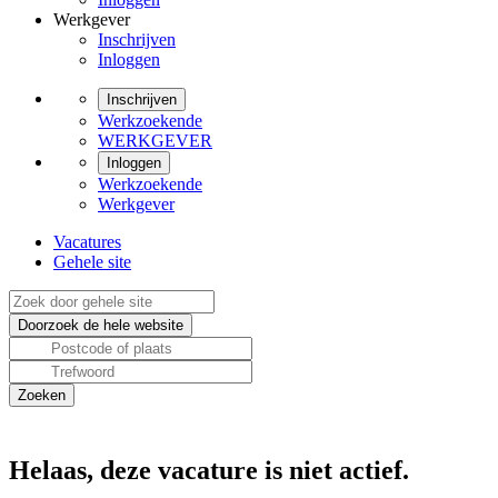
Werkgever
Inschrijven
Inloggen
Inschrijven
Werkzoekende
WERKGEVER
Inloggen
Werkzoekende
Werkgever
Vacatures
Gehele site
Helaas, deze vacature is niet actief.