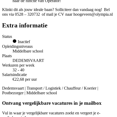
naar de functie van Operator!
Klinkt dit als jouw ideale baan? Solliciteer dan vandaag nog! Bel
ons via 0528 – 320732 of mail je CV naar hoogeveen@olympia.nl
Extra informatie
Status
Inactief
Opleidingsniveaus
Middelbare school
Plaats
DEDEMSVAART
Werkuren per week
32 - 40
Salarisindicatie
€22,68 per uur
Dedemsvaart | Transport / Logistiek / Chauffeur / Koerier |
Postbezorger | Middelbare school
Ontvang vergelijkbare vacatures in je mailbox
Vul in waar je vergelijkbare vacatures zoekt en vergeet je e-