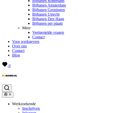
Bijbanen Rotterdam
Bijbanen Amsterdam
Bijbanen Groningen
Bijbanen Utrecht
Bijbanen Den Haag
Bijbanen per plaats
Meer
Veelgestelde vragen
Contact
Voor werkgevers
Over ons
Contact
Blog
0
Werkzoekende
Inschrijven
Inloggen