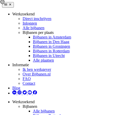
Werkzoekend
Direct inschrijven
Inloggen
Alle bijbanen
Bijbanen per plaats
Bijbanen in Amsterdam
Bijbanen in Den Haag
Bijbanen in Groningen
Bijbanen in Rotterdam
Bijbanen in Utrecht
Alle plaatsen
Informatie
Ik ben werkgever
Over Bijbanen.nl
FAQ
Contact
Blog
Werkzoekend
Bijbanen
Alle bijbanen