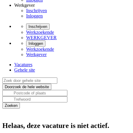
Werkgever
Inschrijven
Inloggen
Inschrijven
Werkzoekende
WERKGEVER
Inloggen
Werkzoekende
Werkgever
Vacatures
Gehele site
Helaas, deze vacature is niet actief.