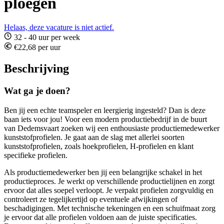
ploegen
Helaas, deze vacature is niet actief.
32 - 40 uur per week
€22,68 per uur
Beschrijving
Wat ga je doen?
Ben jij een echte teamspeler en leergierig ingesteld? Dan is deze
baan iets voor jou! Voor een modern productiebedrijf in de buurt
van Dedemsvaart zoeken wij een enthousiaste productiemedewerker
kunststofprofielen. Je gaat aan de slag met allerlei soorten
kunststofprofielen, zoals hoekprofielen, H-profielen en klant
specifieke profielen.
Als productiemedewerker ben jij een belangrijke schakel in het
productieproces. Je werkt op verschillende productielijnen en zorgt
ervoor dat alles soepel verloopt. Je verpakt profielen zorgvuldig en
controleert ze tegelijkertijd op eventuele afwijkingen of
beschadigingen. Met technische tekeningen en een schuifmaat zorg
je ervoor dat alle profielen voldoen aan de juiste specificaties.