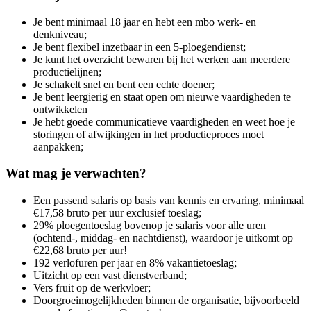
Je bent minimaal 18 jaar en hebt een mbo werk- en
denkniveau;
Je bent flexibel inzetbaar in een 5-ploegendienst;
Je kunt het overzicht bewaren bij het werken aan meerdere
productielijnen;
Je schakelt snel en bent een echte doener;
Je bent leergierig en staat open om nieuwe vaardigheden te
ontwikkelen
Je hebt goede communicatieve vaardigheden en weet hoe je
storingen of afwijkingen in het productieproces moet
aanpakken;
Wat mag je verwachten?
Een passend salaris op basis van kennis en ervaring, minimaal
€17,58 bruto per uur exclusief toeslag;
29% ploegentoeslag bovenop je salaris voor alle uren
(ochtend-, middag- en nachtdienst), waardoor je uitkomt op
€22,68 bruto per uur!
192 verlofuren per jaar en 8% vakantietoeslag;
Uitzicht op een vast dienstverband;
Vers fruit op de werkvloer;
Doorgroeimogelijkheden binnen de organisatie, bijvoorbeeld