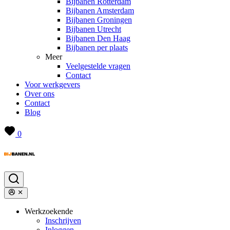
Bijbanen Rotterdam
Bijbanen Amsterdam
Bijbanen Groningen
Bijbanen Utrecht
Bijbanen Den Haag
Bijbanen per plaats
Meer
Veelgestelde vragen
Contact
Voor werkgevers
Over ons
Contact
Blog
0
Werkzoekende
Inschrijven
Inloggen