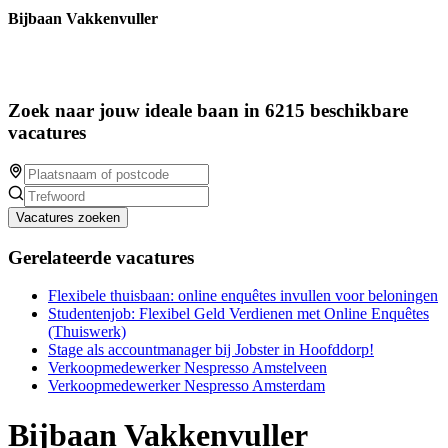
Bijbaan Vakkenvuller
Zoek naar jouw ideale baan in 6215 beschikbare
vacatures
Vacatures zoeken
Gerelateerde vacatures
Flexibele thuisbaan: online enquêtes invullen voor beloningen
Studentenjob: Flexibel Geld Verdienen met Online Enquêtes
(Thuiswerk)
Stage als accountmanager bij Jobster in Hoofddorp!
Verkoopmedewerker Nespresso Amstelveen
Verkoopmedewerker Nespresso Amsterdam
Bijbaan Vakkenvuller