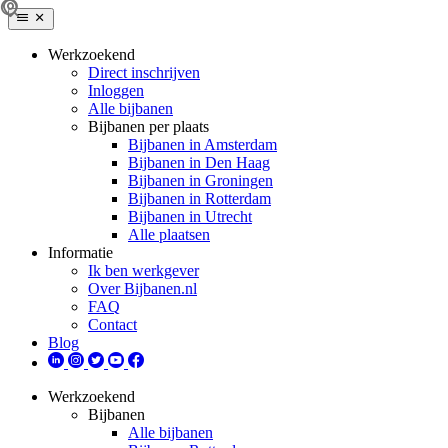
Werkzoekend
Direct inschrijven
Inloggen
Alle bijbanen
Bijbanen per plaats
Bijbanen in Amsterdam
Bijbanen in Den Haag
Bijbanen in Groningen
Bijbanen in Rotterdam
Bijbanen in Utrecht
Alle plaatsen
Informatie
Ik ben werkgever
Over Bijbanen.nl
FAQ
Contact
Blog
Werkzoekend
Bijbanen
Alle bijbanen