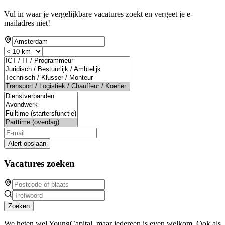
Vul in waar je vergelijkbare vacatures zoekt en vergeet je e-
mailadres niet!
Alert opslaan
Vacatures zoeken
Zoeken
We heten wel YoungCapital, maar iedereen is even welkom. Ook als