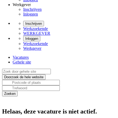
Werkgever
Inschrijven
Inloggen
Inschrijven
Werkzoekende
WERKGEVER
Inloggen
Werkzoekende
Werkgever
Vacatures
Gehele site
Helaas, deze vacature is niet actief.