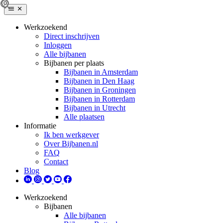
Werkzoekend
Direct inschrijven
Inloggen
Alle bijbanen
Bijbanen per plaats
Bijbanen in Amsterdam
Bijbanen in Den Haag
Bijbanen in Groningen
Bijbanen in Rotterdam
Bijbanen in Utrecht
Alle plaatsen
Informatie
Ik ben werkgever
Over Bijbanen.nl
FAQ
Contact
Blog
Werkzoekend
Bijbanen
Alle bijbanen