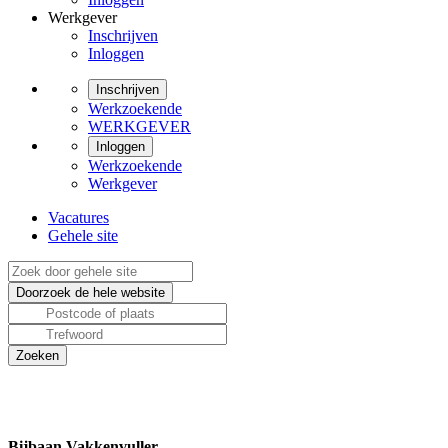
Werkgever
Inschrijven
Inloggen
Inschrijven
Werkzoekende
WERKGEVER
Inloggen
Werkzoekende
Werkgever
Vacatures
Gehele site
Bijbaan Vakkenvuller