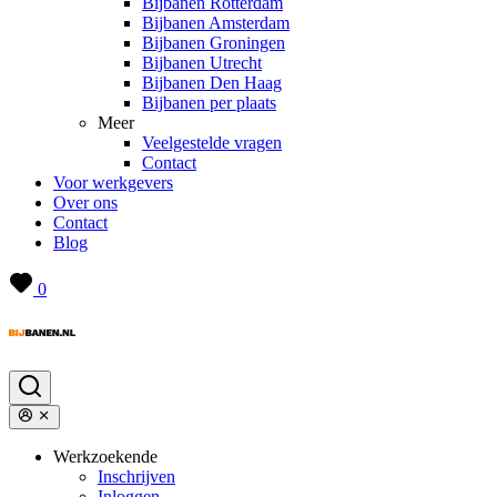
Bijbanen Rotterdam
Bijbanen Amsterdam
Bijbanen Groningen
Bijbanen Utrecht
Bijbanen Den Haag
Bijbanen per plaats
Meer
Veelgestelde vragen
Contact
Voor werkgevers
Over ons
Contact
Blog
0
Werkzoekende
Inschrijven
Inloggen