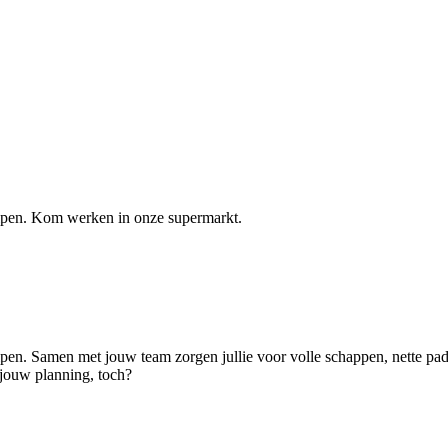
elpen. Kom werken in onze supermarkt.
lpen. Samen met jouw team zorgen jullie voor volle schappen, nette pade
 jouw planning, toch?