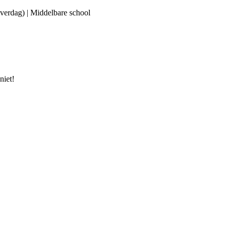
(overdag) | Middelbare school
niet!