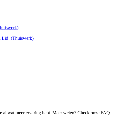
Thuiswerk)
 Lid! (Thuiswerk)
je al wat meer ervaring hebt. Meer weten? Check onze FAQ.