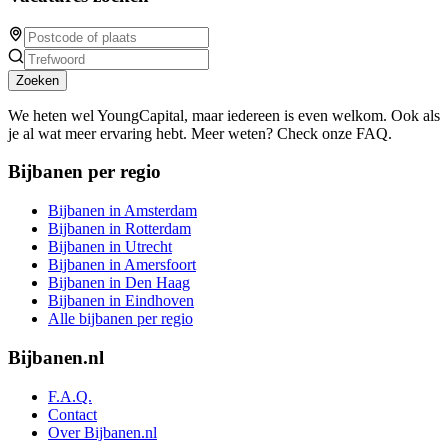
Zoeken
We heten wel YoungCapital, maar iedereen is even welkom. Ook als
je al wat meer ervaring hebt. Meer weten? Check onze FAQ.
Bijbanen per regio
Bijbanen in Amsterdam
Bijbanen in Rotterdam
Bijbanen in Utrecht
Bijbanen in Amersfoort
Bijbanen in Den Haag
Bijbanen in Eindhoven
Alle bijbanen per regio
Bijbanen.nl
F.A.Q.
Contact
Over Bijbanen.nl