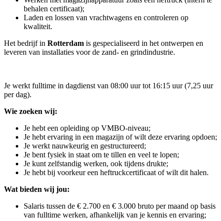
behalen certificaat);
Laden en lossen van vrachtwagens en controleren op
kwaliteit.
Het bedrijf in
Rotterdam
is gespecialiseerd in het ontwerpen en
leveren van installaties voor de zand- en grindindustrie.
Je werkt fulltime in dagdienst van 08:00 uur tot 16:15 uur (7,25 uur
per dag).
Wie zoeken wij:
Je hebt een opleiding op VMBO-niveau;
Je hebt ervaring in een magazijn of wilt deze ervaring opdoen;
Je werkt nauwkeurig en gestructureerd;
Je bent fysiek in staat om te tillen en veel te lopen;
Je kunt zelfstandig werken, ook tijdens drukte;
Je hebt bij voorkeur een heftruckcertificaat of wilt dit halen.
Wat bieden wij jou:
Salaris tussen de € 2.700 en € 3.000 bruto per maand op basis
van fulltime werken, afhankelijk van je kennis en ervaring;