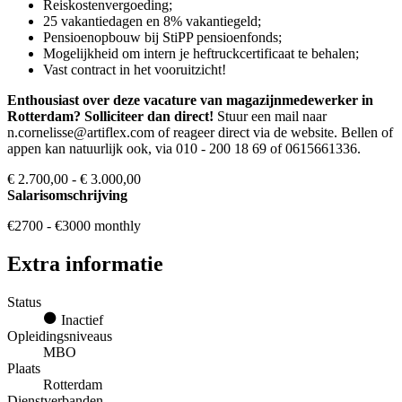
Reiskostenvergoeding;
25 vakantiedagen en 8% vakantiegeld;
Pensioenopbouw bij StiPP pensioenfonds;
Mogelijkheid om intern je heftruckcertificaat te behalen;
Vast contract in het vooruitzicht!
Enthousiast over deze vacature van magazijnmedewerker in
Rotterdam? Solliciteer dan direct!
Stuur een mail naar
n.cornelisse@artiflex.com of reageer direct via de website. Bellen of
appen kan natuurlijk ook, via 010 - 200 18 69 of 0615661336.
€ 2.700,00 - € 3.000,00
Salarisomschrijving
€2700 - €3000 monthly
Extra informatie
Status
Inactief
Opleidingsniveaus
MBO
Plaats
Rotterdam
Dienstverbanden