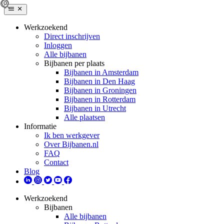
Werkzoekend
Direct inschrijven
Inloggen
Alle bijbanen
Bijbanen per plaats
Bijbanen in Amsterdam
Bijbanen in Den Haag
Bijbanen in Groningen
Bijbanen in Rotterdam
Bijbanen in Utrecht
Alle plaatsen
Informatie
Ik ben werkgever
Over Bijbanen.nl
FAQ
Contact
Blog
Werkzoekend
Bijbanen
Alle bijbanen