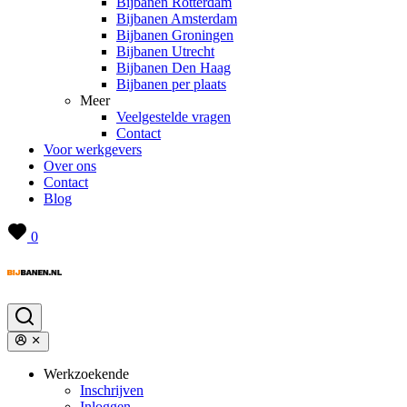
Bijbanen Rotterdam
Bijbanen Amsterdam
Bijbanen Groningen
Bijbanen Utrecht
Bijbanen Den Haag
Bijbanen per plaats
Meer
Veelgestelde vragen
Contact
Voor werkgevers
Over ons
Contact
Blog
0
Werkzoekende
Inschrijven
Inloggen