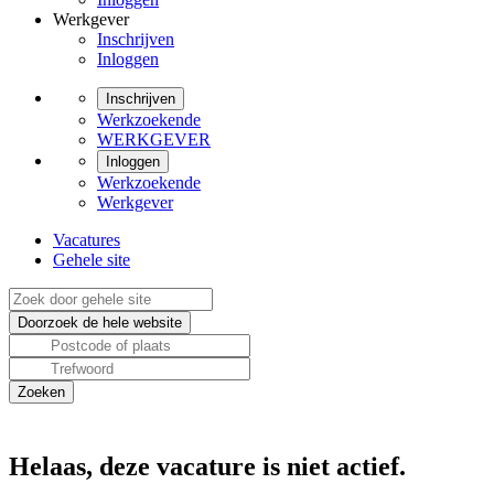
Werkgever
Inschrijven
Inloggen
Inschrijven
Werkzoekende
WERKGEVER
Inloggen
Werkzoekende
Werkgever
Vacatures
Gehele site
Helaas, deze vacature is niet actief.