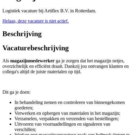
Logistiek vacature bij Artiflex B.V. in Rotterdam.
Helaas, deze vacature is niet actief.
Beschrijving
Vacaturebeschrijving
Als
magazijnmedewerker
ga je zorgen dat het magazijn netjes,
overzichtelijk en efficiënt draait. Dankzij jou ontvangen klanten en
collega's altijd de juiste materialen op tijd.
Dit ga je doen:
In behandeling nemen en controleren van binnengekomen
goederen;
Verwerken en opbergen van materialen in het magazijn;
Verzamelen, verpakken en verzenden van bestellingen;
Uitvoeren van voorraadtellingen en signaleren van
verschillen;
Werken met magazijnapparatuur zoals een heftruck (intern te