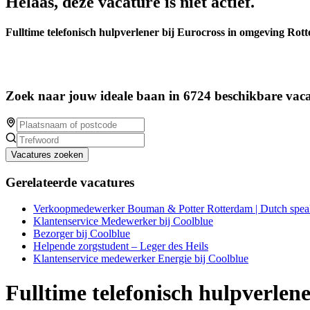
Helaas, deze vacature is niet actief.
Fulltime telefonisch hulpverlener bij Eurocross in omgeving Rot
Zoek naar jouw ideale baan in 6724 beschikbare vaca
Vacatures zoeken
Gerelateerde vacatures
Verkoopmedewerker Bouman & Potter Rotterdam | Dutch spea
Klantenservice Medewerker bij Coolblue
Bezorger bij Coolblue
Helpende zorgstudent – Leger des Heils
Klantenservice medewerker Energie bij Coolblue
Fulltime telefonisch hulpverlen