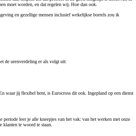
pen moet worden, en dat regelen wij. Hoe dan ook.
eving en gezellige mensen inclusief wekelijkse borrels zou ik
t de urenverdeling er als volgt uit:
 waar jij flexibel bent, is Eurocross dit ook. Ingepland op een dienst
e periode leer je alle kneepjes van het vak: van het werken met onze
e klanten te woord te staan.