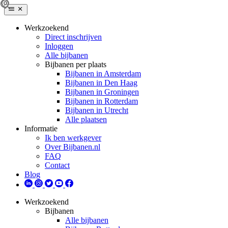
Werkzoekend
Direct inschrijven
Inloggen
Alle bijbanen
Bijbanen per plaats
Bijbanen in Amsterdam
Bijbanen in Den Haag
Bijbanen in Groningen
Bijbanen in Rotterdam
Bijbanen in Utrecht
Alle plaatsen
Informatie
Ik ben werkgever
Over Bijbanen.nl
FAQ
Contact
Blog
Werkzoekend
Bijbanen
Alle bijbanen