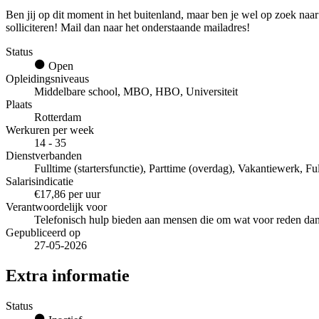
Ben jij op dit moment in het buitenland, maar ben je wel op zoek naar
solliciteren! Mail dan naar het onderstaande mailadres!
Status
Open
Opleidingsniveaus
Middelbare school, MBO, HBO, Universiteit
Plaats
Rotterdam
Werkuren per week
14 - 35
Dienstverbanden
Fulltime (startersfunctie), Parttime (overdag), Vakantiewerk, Ful
Salarisindicatie
€17,86 per uur
Verantwoordelijk voor
Telefonisch hulp bieden aan mensen die om wat voor reden da
Gepubliceerd op
27-05-2026
Extra informatie
Status