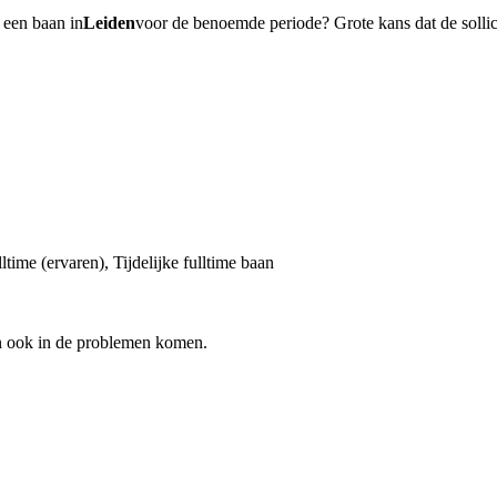
 een baan in
Leiden
voor de benoemde periode? Grote kans dat de sollici
ltime (ervaren), Tijdelijke fulltime baan
n ook in de problemen komen.