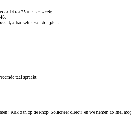
voor 14 tot 35 uur per week;
,46.
ocent, afhankelijk van de tijden;
reemde taal spreekt;
isen? Klik dan op de knop 'Solliciteer direct!' en we nemen zo snel mog