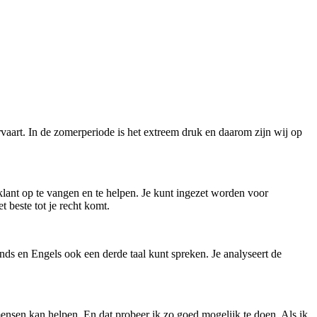
rvaart. In de zomerperiode is het extreem druk en daarom zijn wij op
klant op te vangen en te helpen. Je kunt ingezet worden voor
t beste tot je recht komt.
lands en Engels ook een derde taal kunt spreken. Je analyseert de
mensen kan helpen. En dat probeer ik zo goed mogelijk te doen. Als ik