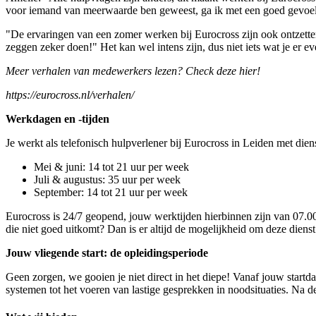
voor iemand van meerwaarde ben geweest, ga ik met een goed gevoel n
"De ervaringen van een zomer werken bij Eurocross zijn ook ontzette
zeggen zeker doen!" Het kan wel intens zijn, dus niet iets wat je er e
Meer verhalen van medewerkers lezen? Check deze hier!
https://eurocross.nl/verhalen/
Werkdagen en -tijden
Je werkt als telefonisch hulpverlener bij Eurocross in Leiden met diens
Mei & juni: 14 tot 21 uur per week
Juli & augustus: 35 uur per week
September: 14 tot 21 uur per week
Eurocross is 24/7 geopend, jouw werktijden hierbinnen zijn van 07.00 
die niet goed uitkomt? Dan is er altijd de mogelijkheid om deze dienst 
Jouw vliegende start: de opleidingsperiode
Geen zorgen, we gooien je niet direct in het diepe! Vanaf jouw startd
systemen tot het voeren van lastige gesprekken in noodsituaties. Na d