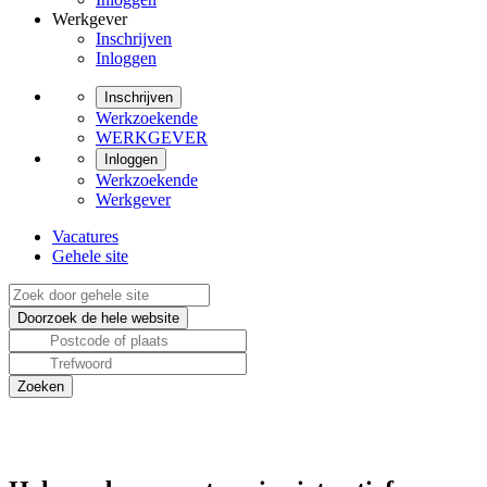
Werkgever
Inschrijven
Inloggen
Inschrijven
Werkzoekende
WERKGEVER
Inloggen
Werkzoekende
Werkgever
Vacatures
Gehele site