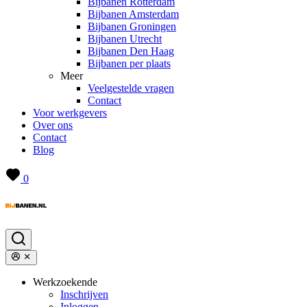
Bijbanen Rotterdam
Bijbanen Amsterdam
Bijbanen Groningen
Bijbanen Utrecht
Bijbanen Den Haag
Bijbanen per plaats
Meer
Veelgestelde vragen
Contact
Voor werkgevers
Over ons
Contact
Blog
0
Werkzoekende
Inschrijven
Inloggen