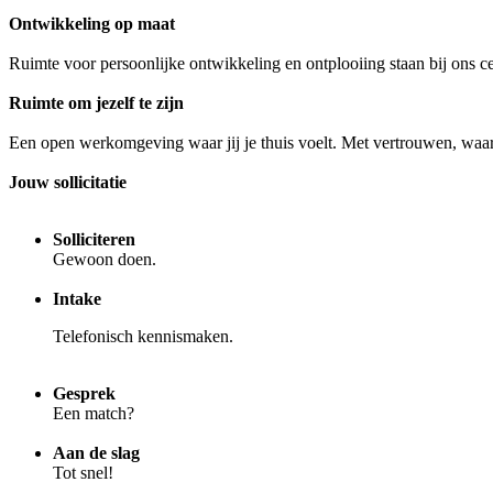
Ontwikkeling op maat
Ruimte voor persoonlijke ontwikkeling en ontplooiing staan bij ons c
Ruimte om jezelf te zijn
Een open werkomgeving waar jij je thuis voelt. Met vertrouwen, waar
Jouw sollicitatie
Solliciteren
Gewoon doen.
Intake
Telefonisch kennismaken.
Gesprek
Een match?
Aan de slag
Tot snel!