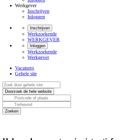
Werkgever
Inschrijven
Inloggen
Inschrijven
Werkzoekende
WERKGEVER
Inloggen
Werkzoekende
Werkgever
Vacatures
Gehele site