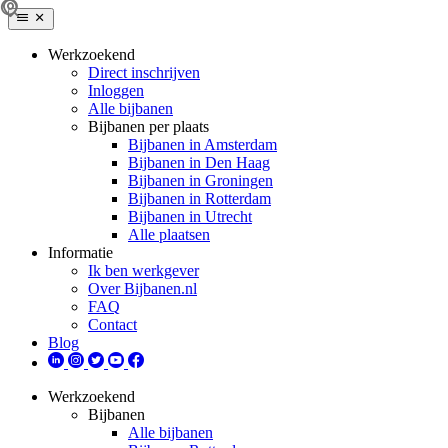
Werkzoekend
Direct inschrijven
Inloggen
Alle bijbanen
Bijbanen per plaats
Bijbanen in Amsterdam
Bijbanen in Den Haag
Bijbanen in Groningen
Bijbanen in Rotterdam
Bijbanen in Utrecht
Alle plaatsen
Informatie
Ik ben werkgever
Over Bijbanen.nl
FAQ
Contact
Blog
Werkzoekend
Bijbanen
Alle bijbanen