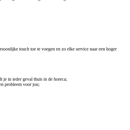
persoonlijke touch toe te voegen en zo elke service naar een hoger
lt je in ieder geval thuis in de horeca;
een probleem voor jou;