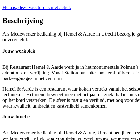
Helaas, deze vacature is niet actief.
Beschrijving
Als Medewerker bediening bij Hemel & Aarde in Utrecht bezorg je gast
onvergetelijk.
Jouw werkplek
Bij Restaurant Hemel & Aarde werk je in het monumentale Polman’s Huis
ademt rust en verfijning. Vanaf Station bushalte Janskerkhof bereik je
parkeergarages in het centrum.
Hemel & Aarde is een restaurant waar koken vertrekt vanuit het seiz
technieken. Het menu beweegt mee met het jaar en zoekt balans in sm
op het bord versterken. De sfeer is rustig en verfijnd, met oog voor d
waar kwaliteit, ambacht en gastvrijheid samenkomen.
Jouw functie
Als Medewerker bediening bij Hemel & Aarde, Utrecht ben jij een essen
welkom voelt. Je hebt oog voor detail en weet precies hoe je een servi