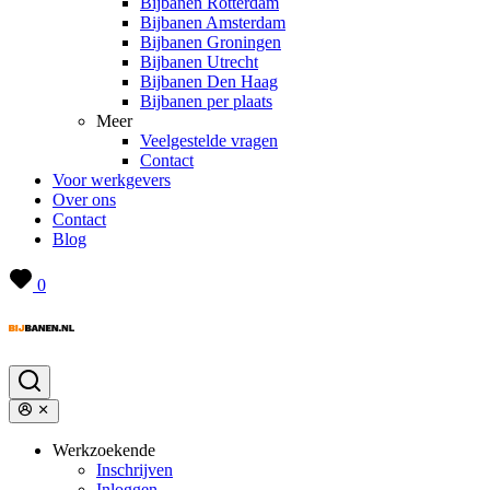
Bijbanen Rotterdam
Bijbanen Amsterdam
Bijbanen Groningen
Bijbanen Utrecht
Bijbanen Den Haag
Bijbanen per plaats
Meer
Veelgestelde vragen
Contact
Voor werkgevers
Over ons
Contact
Blog
0
Werkzoekende
Inschrijven
Inloggen