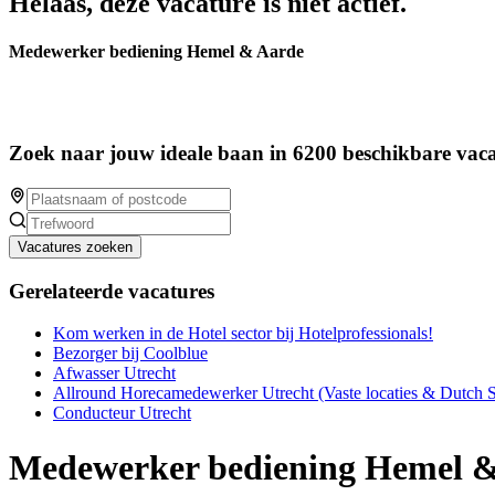
Helaas, deze vacature is niet actief.
Medewerker bediening Hemel & Aarde
Zoek naar jouw ideale baan in 6200 beschikbare vaca
Vacatures zoeken
Gerelateerde vacatures
Kom werken in de Hotel sector bij Hotelprofessionals!
Bezorger bij Coolblue
Afwasser Utrecht
Allround Horecamedewerker Utrecht (Vaste locaties & Dutch 
Conducteur Utrecht
Medewerker bediening Hemel 