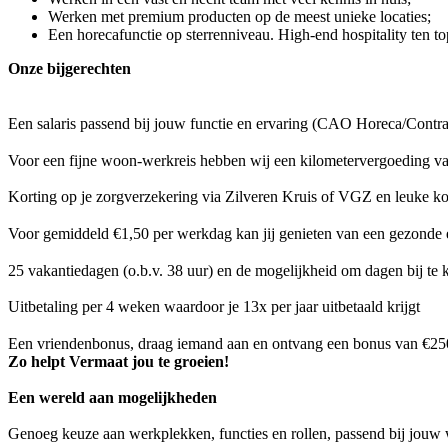
Werken met premium producten op de meest unieke locaties;
Een horecafunctie op sterrenniveau. High-end hospitality ten to
Onze bijgerechten
Een salaris passend bij jouw functie en ervaring (CAO Horeca/Contrac
Voor een fijne woon-werkreis hebben wij een kilometervergoeding van
Korting op je zorgverzekering via Zilveren Kruis of VGZ en leuke k
Voor gemiddeld €1,50 per werkdag kan jij genieten van een gezonde 
25 vakantiedagen (o.b.v. 38 uur) en de mogelijkheid om dagen bij te
Uitbetaling per 4 weken waardoor je 13x per jaar uitbetaald krijgt
Een vriendenbonus, draag iemand aan en ontvang een bonus van €25
Zo helpt Vermaat jou te groeien!
Een wereld aan mogelijkheden
Genoeg keuze aan werkplekken, functies en rollen, passend bij jouw we