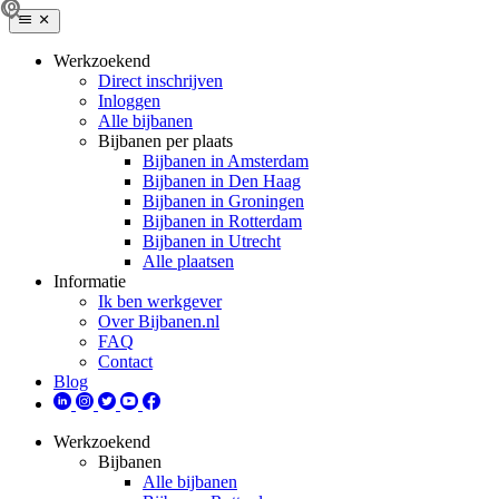
Werkzoekend
Direct inschrijven
Inloggen
Alle bijbanen
Bijbanen per plaats
Bijbanen in Amsterdam
Bijbanen in Den Haag
Bijbanen in Groningen
Bijbanen in Rotterdam
Bijbanen in Utrecht
Alle plaatsen
Informatie
Ik ben werkgever
Over Bijbanen.nl
FAQ
Contact
Blog
Werkzoekend
Bijbanen
Alle bijbanen