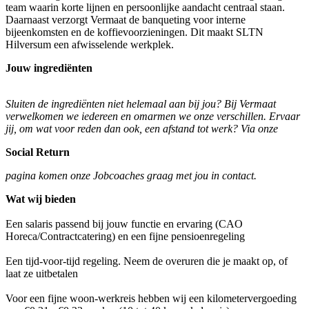
team waarin korte lijnen en persoonlijke aandacht centraal staan.
Daarnaast verzorgt Vermaat de banqueting voor interne
bijeenkomsten en de koffievoorzieningen. Dit maakt SLTN
Hilversum een afwisselende werkplek.
Jouw ingrediënten
Sluiten de ingrediënten niet helemaal aan bij jou? Bij Vermaat
verwelkomen we iedereen en omarmen we onze verschillen. Ervaar
jij, om wat voor reden dan ook, een afstand tot werk? Via onze
Social Return
pagina komen onze Jobcoaches graag met jou in contact.
Wat wij bieden
Een salaris passend bij jouw functie en ervaring (CAO
Horeca/Contractcatering) en een fijne pensioenregeling
Een tijd-voor-tijd regeling. Neem de overuren die je maakt op, of
laat ze uitbetalen
Voor een fijne woon-werkreis hebben wij een kilometervergoeding