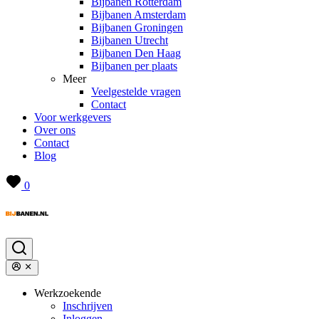
Bijbanen Rotterdam
Bijbanen Amsterdam
Bijbanen Groningen
Bijbanen Utrecht
Bijbanen Den Haag
Bijbanen per plaats
Meer
Veelgestelde vragen
Contact
Voor werkgevers
Over ons
Contact
Blog
0
Werkzoekende
Inschrijven
Inloggen