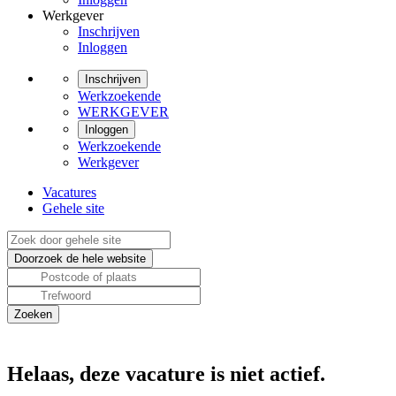
Werkgever
Inschrijven
Inloggen
Inschrijven
Werkzoekende
WERKGEVER
Inloggen
Werkzoekende
Werkgever
Vacatures
Gehele site
Helaas, deze vacature is niet actief.