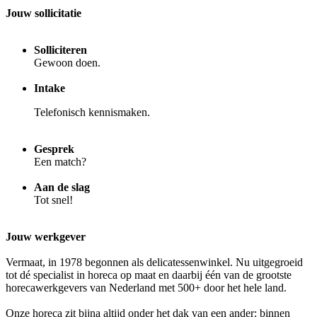
Jouw sollicitatie
Solliciteren
Gewoon doen.
Intake
Telefonisch kennismaken.
Gesprek
Een match?
Aan de slag
Tot snel!
Jouw werkgever
Vermaat, in 1978 begonnen als delicatessenwinkel. Nu uitgegroeid
tot dé specialist in horeca op maat en daarbij één van de grootste
horecawerkgevers van Nederland met 500+ door het hele land.
Onze horeca zit bijna altijd onder het dak van een ander: binnen