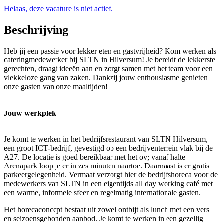
Helaas, deze vacature is niet actief.
Beschrijving
Heb jij een passie voor lekker eten en gastvrijheid? Kom werken als
cateringmedewerker bij SLTN in Hilversum! Je bereidt de lekkerste
gerechten, draagt ideeën aan en zorgt samen met het team voor een
vlekkeloze gang van zaken. Dankzij jouw enthousiasme genieten
onze gasten van onze maaltijden!
Jouw werkplek
Je komt te werken in het bedrijfsrestaurant van SLTN Hilversum,
een groot ICT-bedrijf, gevestigd op een bedrijventerrein vlak bij de
A27. De locatie is goed bereikbaar met het ov; vanaf halte
Arenapark loop je er in zes minuten naartoe. Daarnaast is er gratis
parkeergelegenheid. Vermaat verzorgt hier de bedrijfshoreca voor de
medewerkers van SLTN in een eigentijds all day working café met
een warme, informele sfeer en regelmatig internationale gasten.
Het horecaconcept bestaat uit zowel ontbijt als lunch met een vers
en seizoensgebonden aanbod. Je komt te werken in een gezellig