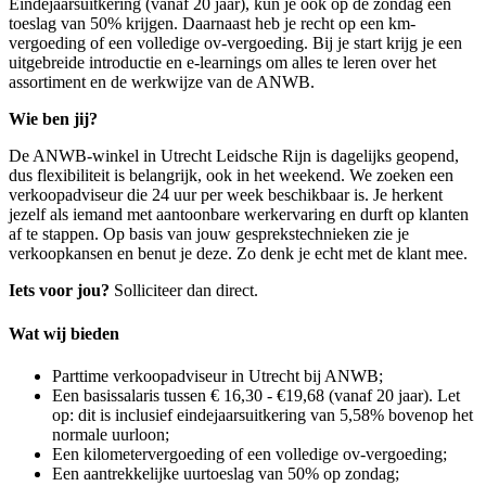
Eindejaarsuitkering (vanaf 20 jaar), kun je ook op de zondag een
toeslag van 50% krijgen. Daarnaast heb je recht op een km-
vergoeding of een volledige ov-vergoeding. Bij je start krijg je een
uitgebreide introductie en e-learnings om alles te leren over het
assortiment en de werkwijze van de ANWB.
Wie ben jij?
De ANWB-winkel in
Utrecht Leidsche Rijn
is dagelijks geopend,
dus flexibiliteit is belangrijk, ook in het weekend. We zoeken een
verkoopadviseur die 24 uur per week beschikbaar is. Je herkent
jezelf als iemand met aantoonbare werkervaring en durft op klanten
af te stappen. Op basis van jouw gesprekstechnieken zie je
verkoopkansen en benut je deze. Zo denk je echt met de klant mee.
Iets voor jou?
Solliciteer dan direct.
Wat wij bieden
Parttime verkoopadviseur in Utrecht bij ANWB;
Een basissalaris tussen € 16,30 - €19,68 (vanaf 20 jaar). Let
op: dit is inclusief eindejaarsuitkering van 5,58% bovenop het
normale uurloon;
Een kilometervergoeding of een volledige ov-vergoeding;
Een aantrekkelijke uurtoeslag van 50% op zondag;