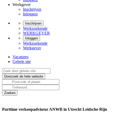
Werkgever
Inschrijven
Inloggen
Inschrijven
Werkzoekende
WERKGEVER
Inloggen
Werkzoekende
Werkgever
Vacatures
Gehele site
Parttime verkoopadviseur ANWB in Utrecht Leidsche Rijn