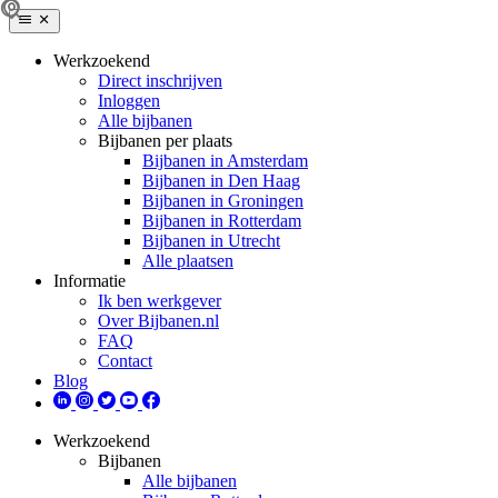
Werkzoekend
Direct inschrijven
Inloggen
Alle bijbanen
Bijbanen per plaats
Bijbanen in Amsterdam
Bijbanen in Den Haag
Bijbanen in Groningen
Bijbanen in Rotterdam
Bijbanen in Utrecht
Alle plaatsen
Informatie
Ik ben werkgever
Over Bijbanen.nl
FAQ
Contact
Blog
Werkzoekend
Bijbanen
Alle bijbanen