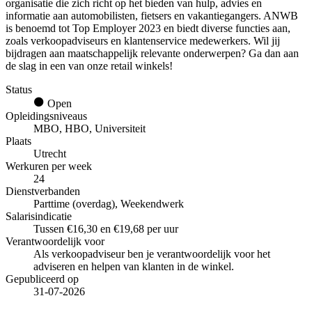
organisatie die zich richt op het bieden van hulp, advies en
informatie aan automobilisten, fietsers en vakantiegangers. ANWB
is benoemd tot Top Employer 2023 en biedt diverse functies aan,
zoals verkoopadviseurs en klantenservice medewerkers. Wil jij
bijdragen aan maatschappelijk relevante onderwerpen? Ga dan aan
de slag in een van onze retail winkels!
Status
Open
Opleidingsniveaus
MBO, HBO, Universiteit
Plaats
Utrecht
Werkuren per week
24
Dienstverbanden
Parttime (overdag), Weekendwerk
Salarisindicatie
Tussen €16,30 en €19,68 per uur
Verantwoordelijk voor
Als verkoopadviseur ben je verantwoordelijk voor het
adviseren en helpen van klanten in de winkel.
Gepubliceerd op
31-07-2026