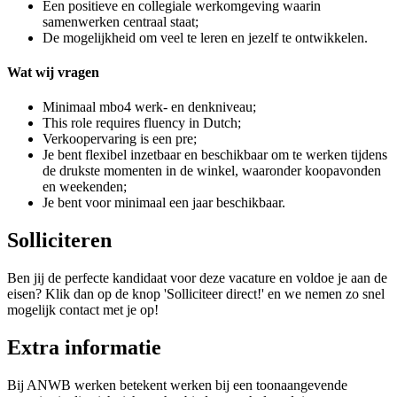
Een positieve en collegiale werkomgeving waarin
samenwerken centraal staat;
De mogelijkheid om veel te leren en jezelf te ontwikkelen.
Wat wij vragen
Minimaal mbo4 werk- en denkniveau;
This role requires fluency in Dutch;
Verkoopervaring is een pre;
Je bent flexibel inzetbaar en beschikbaar om te werken tijdens
de drukste momenten in de winkel, waaronder koopavonden
en weekenden;
Je bent voor minimaal een jaar beschikbaar.
Solliciteren
Ben jij de perfecte kandidaat voor deze vacature en voldoe je aan de
eisen? Klik dan op de knop 'Solliciteer direct!' en we nemen zo snel
mogelijk contact met je op!
Extra informatie
Bij ANWB werken betekent werken bij een toonaangevende