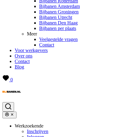
Bijbanen Rotterdam
Bijbanen Amsterdam
Bijbanen Groningen
Bijbanen Utrecht
Bijbanen Den Haag
Bijbanen per plaats
Meer
Veelgestelde vragen
Contact
Voor werkgevers
Over ons
Contact
Blog
0
Werkzoekende
Inschrijven
Inloggen