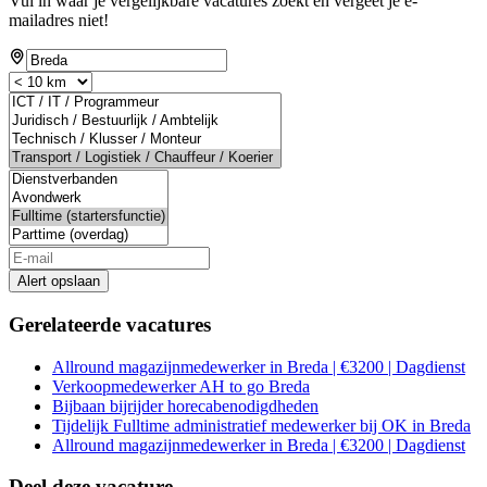
Vul in waar je vergelijkbare vacatures zoekt en vergeet je e-
mailadres niet!
Alert opslaan
Gerelateerde vacatures
Allround magazijnmedewerker in Breda | €3200 | Dagdienst
Verkoopmedewerker AH to go Breda
Bijbaan bijrijder horecabenodigdheden
Tijdelijk Fulltime administratief medewerker bij OK in Breda
Allround magazijnmedewerker in Breda | €3200 | Dagdienst
Deel deze vacature