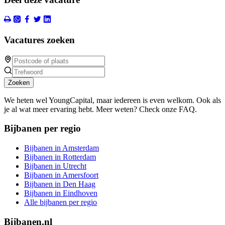
Vacatures zoeken
Zoeken
We heten wel YoungCapital, maar iedereen is even welkom. Ook als
je al wat meer ervaring hebt. Meer weten? Check onze FAQ.
Bijbanen per regio
Bijbanen in Amsterdam
Bijbanen in Rotterdam
Bijbanen in Utrecht
Bijbanen in Amersfoort
Bijbanen in Den Haag
Bijbanen in Eindhoven
Alle bijbanen per regio
Bijbanen.nl