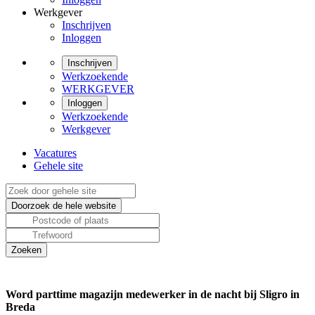
Werkgever
Inschrijven
Inloggen
Inschrijven
Werkzoekende
WERKGEVER
Inloggen
Werkzoekende
Werkgever
Vacatures
Gehele site
Word parttime magazijn medewerker in de nacht bij Sligro in
Breda