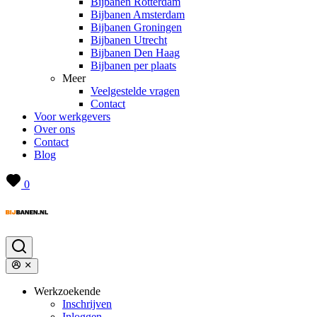
Bijbanen Rotterdam
Bijbanen Amsterdam
Bijbanen Groningen
Bijbanen Utrecht
Bijbanen Den Haag
Bijbanen per plaats
Meer
Veelgestelde vragen
Contact
Voor werkgevers
Over ons
Contact
Blog
0
Werkzoekende
Inschrijven
Inloggen