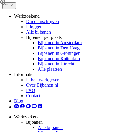
Werkzoekend
Direct inschrijven
Inloggen
Alle bijbanen
Bijbanen per plaats
Bijbanen in Amsterdam
Bijbanen in Den Haag
Bijbanen in Groningen
Bijbanen in Rotterdam
Bijbanen in Utrecht
Alle plaatsen
Informatie
Ik ben werkgever
Over Bijbanen.nl
FAQ
Contact
Blog
Werkzoekend
Bijbanen
Alle bijbanen