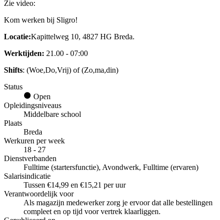
Zie video:
Kom werken bij Sligro!
Locatie:
Kapittelweg 10, 4827 HG Breda.
Werktijden:
21.00 - 07:00
Shifts
: (Woe,Do,Vrij) of (Zo,ma,din)
Status
Open
Opleidingsniveaus
Middelbare school
Plaats
Breda
Werkuren per week
18 - 27
Dienstverbanden
Fulltime (startersfunctie), Avondwerk, Fulltime (ervaren)
Salarisindicatie
Tussen €14,99 en €15,21 per uur
Verantwoordelijk voor
Als magazijn medewerker zorg je ervoor dat alle bestellingen
compleet en op tijd voor vertrek klaarliggen.