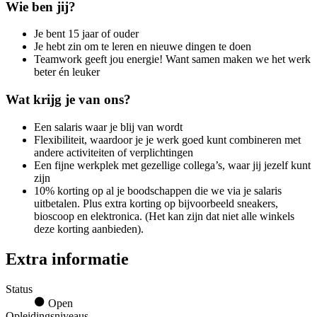
Wie ben jij?
Je bent 15 jaar of ouder
Je hebt zin om te leren en nieuwe dingen te doen
Teamwork geeft jou energie! Want samen maken we het werk
beter én leuker
Wat krijg je van ons?
Een salaris waar je blij van wordt
Flexibiliteit, waardoor je je werk goed kunt combineren met
andere activiteiten of verplichtingen
Een fijne werkplek met gezellige collega’s, waar jij jezelf kunt
zijn
10% korting op al je boodschappen die we via je salaris
uitbetalen. Plus extra korting op bijvoorbeeld sneakers,
bioscoop en elektronica. (Het kan zijn dat niet alle winkels
deze korting aanbieden).
Extra informatie
Status
Open
Opleidingsniveaus