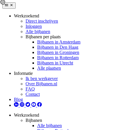
Werkzoekend
Direct inschrijven
Inloggen
Alle bijbanen
Bijbanen per plaats
Bijbanen in Amsterdam
Bijbanen in Den Haag
Bijbanen in Groningen
Bijbanen in Rotterdam
Bijbanen in Utrecht
Alle plaatsen
Informatie
Ik ben werkgever
Over Bijbanen.nl
FAQ
Contact
Blog
Werkzoekend
Bijbanen
Alle bijbanen