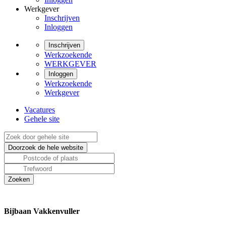
Werkgever
Inschrijven
Inloggen
Inschrijven
Werkzoekende
WERKGEVER
Inloggen
Werkzoekende
Werkgever
Vacatures
Gehele site
Bijbaan Vakkenvuller