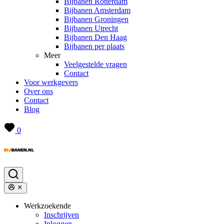
Bijbanen Rotterdam
Bijbanen Amsterdam
Bijbanen Groningen
Bijbanen Utrecht
Bijbanen Den Haag
Bijbanen per plaats
Meer
Veelgestelde vragen
Contact
Voor werkgevers
Over ons
Contact
Blog
0
Werkzoekende
Inschrijven
Inloggen