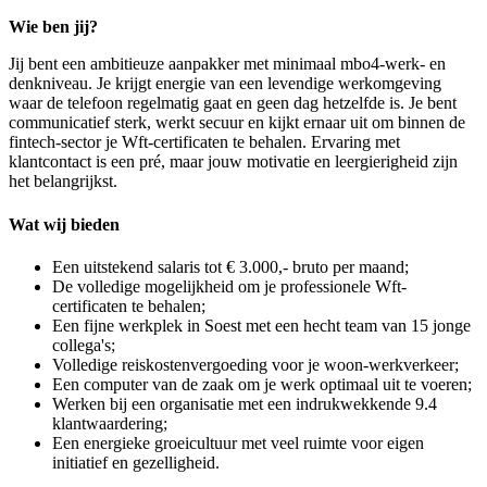
Wie ben jij?
Jij bent een ambitieuze aanpakker met minimaal mbo4-werk- en
denkniveau. Je krijgt energie van een levendige werkomgeving
waar de telefoon regelmatig gaat en geen dag hetzelfde is. Je bent
communicatief sterk, werkt secuur en kijkt ernaar uit om binnen de
fintech-sector je Wft-certificaten te behalen. Ervaring met
klantcontact is een pré, maar jouw motivatie en leergierigheid zijn
het belangrijkst.
Wat wij bieden
Een uitstekend salaris tot € 3.000,- bruto per maand;
De volledige mogelijkheid om je professionele Wft-
certificaten te behalen;
Een fijne werkplek in Soest met een hecht team van 15 jonge
collega's;
Volledige reiskostenvergoeding voor je woon-werkverkeer;
Een computer van de zaak om je werk optimaal uit te voeren;
Werken bij een organisatie met een indrukwekkende 9.4
klantwaardering;
Een energieke groeicultuur met veel ruimte voor eigen
initiatief en gezelligheid.