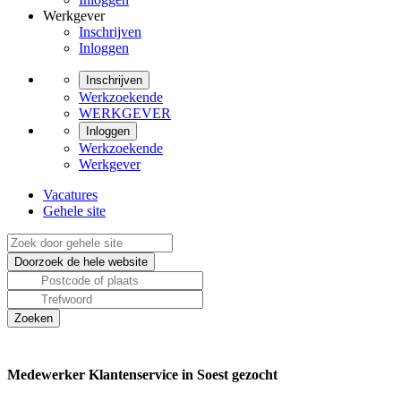
Werkgever
Inschrijven
Inloggen
Inschrijven
Werkzoekende
WERKGEVER
Inloggen
Werkzoekende
Werkgever
Vacatures
Gehele site
Medewerker Klantenservice in Soest gezocht