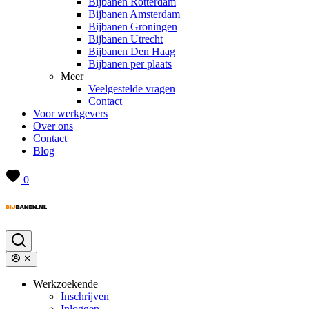
Bijbanen Rotterdam
Bijbanen Amsterdam
Bijbanen Groningen
Bijbanen Utrecht
Bijbanen Den Haag
Bijbanen per plaats
Meer
Veelgestelde vragen
Contact
Voor werkgevers
Over ons
Contact
Blog
0
Werkzoekende
Inschrijven
Inloggen