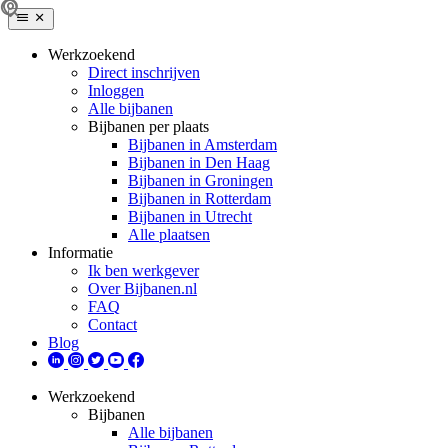
Werkzoekend
Direct inschrijven
Inloggen
Alle bijbanen
Bijbanen per plaats
Bijbanen in Amsterdam
Bijbanen in Den Haag
Bijbanen in Groningen
Bijbanen in Rotterdam
Bijbanen in Utrecht
Alle plaatsen
Informatie
Ik ben werkgever
Over Bijbanen.nl
FAQ
Contact
Blog
Werkzoekend
Bijbanen
Alle bijbanen