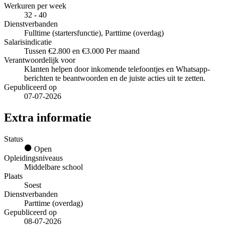
Werkuren per week
32 - 40
Dienstverbanden
Fulltime (startersfunctie), Parttime (overdag)
Salarisindicatie
Tussen €2.800 en €3.000 Per maand
Verantwoordelijk voor
Klanten helpen door inkomende telefoontjes en Whatsapp-
berichten te beantwoorden en de juiste acties uit te zetten.
Gepubliceerd op
07-07-2026
Extra informatie
Status
Open
Opleidingsniveaus
Middelbare school
Plaats
Soest
Dienstverbanden
Parttime (overdag)
Gepubliceerd op
08-07-2026