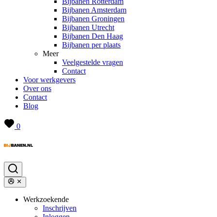
Bijbanen Rotterdam
Bijbanen Amsterdam
Bijbanen Groningen
Bijbanen Utrecht
Bijbanen Den Haag
Bijbanen per plaats
Meer
Veelgestelde vragen
Contact
Voor werkgevers
Over ons
Contact
Blog
0
Werkzoekende
Inschrijven
Inloggen