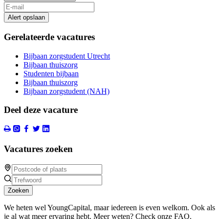
Alert opslaan
Gerelateerde vacatures
Bijbaan zorgstudent Utrecht
Bijbaan thuiszorg
Studenten bijbaan
Bijbaan thuiszorg
Bijbaan zorgstudent (NAH)
Deel deze vacature
Vacatures zoeken
Zoeken
We heten wel YoungCapital, maar iedereen is even welkom. Ook als
je al wat meer ervaring hebt. Meer weten? Check onze FAQ.