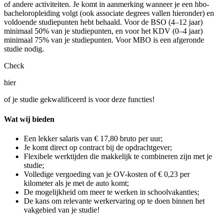
of andere activiteiten.
Je komt in aanmerking wanneer je een hbo-
bacheloropleiding volgt (ook associate degrees vallen hieronder) en
voldoende studiepunten hebt behaald. Voor de BSO (4–12 jaar)
minimaal 50% van je studiepunten, en voor het KDV (0–4 jaar)
minimaal 75% van je studiepunten. Voor MBO is een afgeronde
studie nodig.
Check
hier
of je studie gekwalificeerd is voor deze functies!
Wat wij bieden
Een lekker salaris van € 17,80 bruto per uur;
Je komt direct op contract bij de opdrachtgever;
Flexibele werktijden die makkelijk te combineren zijn met je
studie;
Volledige vergoeding van je OV-kosten of € 0,23 per
kilometer als je met de auto komt;
De mogelijkheid om meer te werken in schoolvakanties;
De kans om relevante werkervaring op te doen binnen het
vakgebied van je studie!