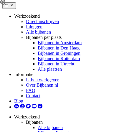
Werkzoekend
Direct inschrijven
Inloggen
Alle bijbanen
Bijbanen per plaats
Bijbanen in Amsterdam
Bijbanen in Den Haag
Bijbanen in Groningen
Bijbanen in Rotterdam
Bijbanen in Utrecht
Alle plaatsen
Informatie
Ik ben werkgever
Over Bijbanen.nl
FAQ
Contact
Blog
Werkzoekend
Bijbanen
Alle bijbanen