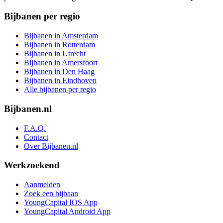
Bijbanen per regio
Bijbanen in Amsterdam
Bijbanen in Rotterdam
Bijbanen in Utrecht
Bijbanen in Amersfoort
Bijbanen in Den Haag
Bijbanen in Eindhoven
Alle bijbanen per regio
Bijbanen.nl
F.A.Q.
Contact
Over Bijbanen.nl
Werkzoekend
Aanmelden
Zoek een bijbaan
YoungCapital IOS App
YoungCapital Android App