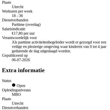
Plaats
Utrecht
Werkuren per week
18 - 36
Dienstverbanden
Parttime (overdag)
Salarisindicatie
€17,80 per uur
Verantwoordelijk voor
Als parttime activiteitenbegeleider wordt er gezorgd voor een
veilige en plezierige omgeving waar kinderen van 0 tot 4 jaar
gedurende de dag uitgedaagd worden.
Gepubliceerd op
06-07-2026
Extra informatie
Status
Open
Opleidingsniveaus
MBO
Plaats
Utrecht
Dienstverbanden