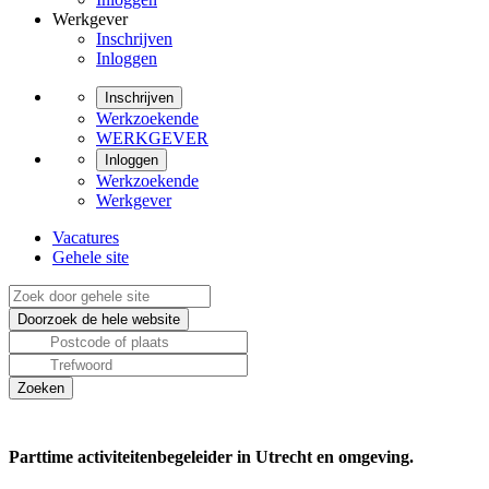
Werkgever
Inschrijven
Inloggen
Inschrijven
Werkzoekende
WERKGEVER
Inloggen
Werkzoekende
Werkgever
Vacatures
Gehele site
Parttime activiteitenbegeleider in Utrecht en omgeving.