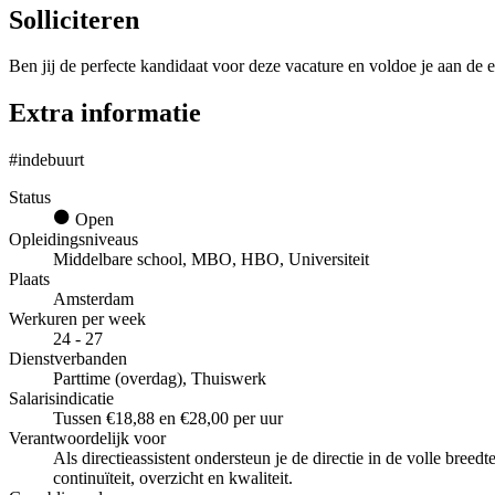
Solliciteren
Ben jij de perfecte kandidaat voor deze vacature en voldoe je aan de e
Extra informatie
#indebuurt
Status
Open
Opleidingsniveaus
Middelbare school, MBO, HBO, Universiteit
Plaats
Amsterdam
Werkuren per week
24 - 27
Dienstverbanden
Parttime (overdag), Thuiswerk
Salarisindicatie
Tussen €18,88 en €28,00 per uur
Verantwoordelijk voor
Als directieassistent ondersteun je de directie in de volle bre
continuïteit, overzicht en kwaliteit.