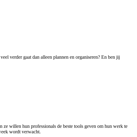
veel verder gaat dan alleen plannen en organiseren? En ben jij
en ze willen hun professionals de beste tools geven om hun werk te
 week wordt verwacht.