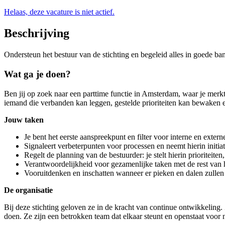
Helaas, deze vacature is niet actief.
Beschrijving
Ondersteun het bestuur van de stichting en begeleid alles in goede ban
Wat ga je doen?
Ben jij op zoek naar een parttime functie in Amsterdam, waar je merkt
iemand die verbanden kan leggen, gestelde prioriteiten kan bewaken 
Jouw taken
Je bent het eerste aanspreekpunt en filter voor interne en extern
Signaleert verbeterpunten voor processen en neemt hierin initiat
Regelt de planning van de bestuurder: je stelt hierin prioriteit
Verantwoordelijkheid voor gezamenlijke taken met de rest van 
Vooruitdenken en inschatten wanneer er pieken en dalen zulle
De organisatie
Bij deze stichting geloven ze in de kracht van continue ontwikkeling.
doen. Ze zijn een betrokken team dat elkaar steunt en openstaat voor