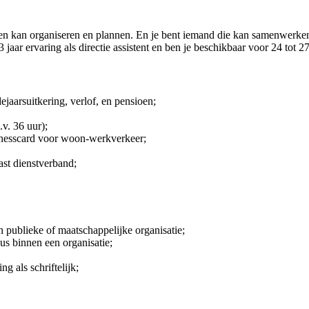
en kan organiseren en plannen. En je bent iemand die kan samenwerken 
 jaar ervaring als directie assistent en ben je beschikbaar voor 24 tot 27
ejaarsuitkering, verlof, en pensioen;
v. 36 uur);
inesscard voor woon-werkverkeer;
ast dienstverband;
en publieke of maatschappelijke organisatie;
us binnen een organisatie;
 als schriftelijk;