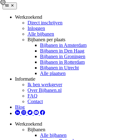
Werkzoekend
Direct inschrijven
Inloggen
Alle bijbanen
Bijbanen per plaats
Bijbanen in Amsterdam
Bijbanen in Den Haag
Bijbanen in Groningen
Bijbanen in Rotterdam
Bijbanen in Utrecht
Alle plaatsen
Informatie
Ik ben werkgever
Over Bijbanen.nl
FAQ
Contact
Blog
Werkzoekend
Bijbanen
Alle bijbanen