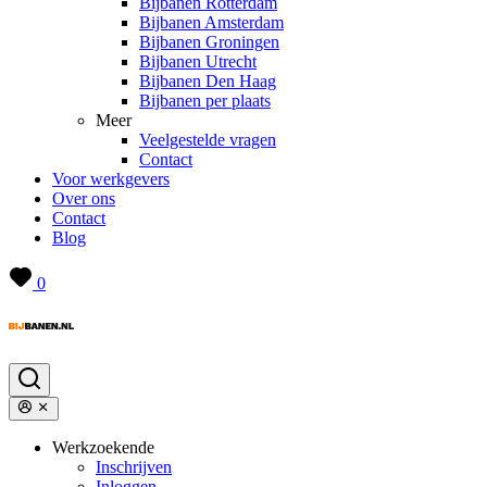
Bijbanen Rotterdam
Bijbanen Amsterdam
Bijbanen Groningen
Bijbanen Utrecht
Bijbanen Den Haag
Bijbanen per plaats
Meer
Veelgestelde vragen
Contact
Voor werkgevers
Over ons
Contact
Blog
0
Werkzoekende
Inschrijven
Inloggen