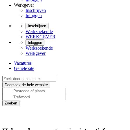
Werkgever
Inschrijven
Inloggen
Inschrijven
Werkzoekende
WERKGEVER
Inloggen
Werkzoekende
Werkgever
Vacatures
Gehele site