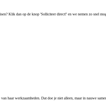
isen? Klik dan op de knop 'Solliciteer direct!' en we nemen zo snel mog
edte van haar werkzaamheden. Dat doe je niet alleen, maar in nauwe same