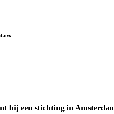
tures
tent bij een stichting in Amsterda