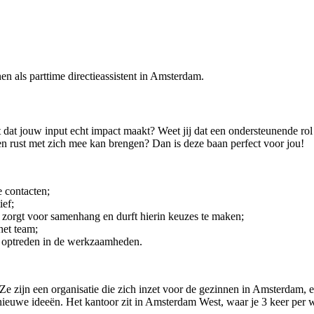
en als parttime directieassistent in Amsterdam.
 dat jouw input echt impact maakt? Weet jij dat een ondersteunende rol 
en rust met zich mee kan brengen? Dan is deze baan perfect voor jou!
e contacten;
ief;
en, zorgt voor samenhang en durft hierin keuzes te maken;
het team;
n optreden in de werkzaamheden.
 Ze zijn een organisatie die zich inzet voor de gezinnen in Amsterdam, 
 nieuwe ideeën. Het kantoor zit in Amsterdam West, waar je 3 keer per