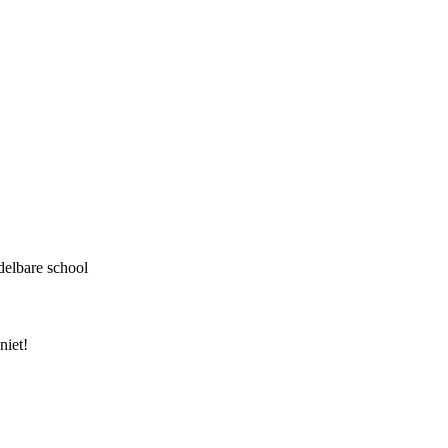
delbare school
niet!