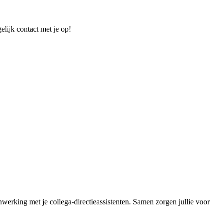
elijk contact met je op!
nwerking met je collega-directieassistenten. Samen zorgen jullie voor