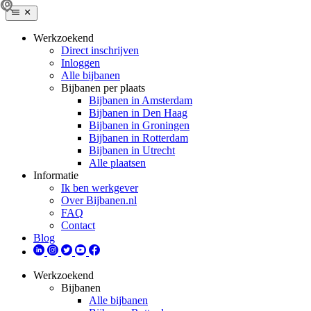
Werkzoekend
Direct inschrijven
Inloggen
Alle bijbanen
Bijbanen per plaats
Bijbanen in Amsterdam
Bijbanen in Den Haag
Bijbanen in Groningen
Bijbanen in Rotterdam
Bijbanen in Utrecht
Alle plaatsen
Informatie
Ik ben werkgever
Over Bijbanen.nl
FAQ
Contact
Blog
Werkzoekend
Bijbanen
Alle bijbanen