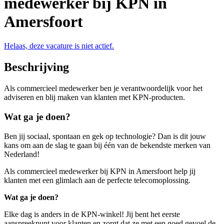
medewerker bij KPN in
Amersfoort
Helaas, deze vacature is niet actief.
Beschrijving
Als commercieel medewerker ben je verantwoordelijk voor het
adviseren en blij maken van klanten met KPN-producten.
Wat ga je doen?
Ben jij sociaal, spontaan en gek op technologie? Dan is dit jouw
kans om aan de slag te gaan bij één van de bekendste merken van
Nederland!
Als commercieel medewerker bij KPN in Amersfoort help jij
klanten met een glimlach aan de perfecte telecomoplossing.
Wat ga je doen?
Elke dag is anders in de KPN-winkel! Jij bent het eerste
aanspreekpunt voor klanten en zorgt dat ze met een goed gevoel de