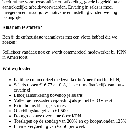
biedt ruimte voor persoonlijke ontwikkeling, goede begeleiding en
aantrekkelijke arbeidsvoorwaarden. Ervaring in sales is mooi
meegenomen, maar jouw motivatie en instelling vinden we nog
belangrijker.
Klaar om te starten?
Ben jij de enthousiaste teamplayer met een vlotte babbel die we
zoeken?
Solliciteer vandaag nog en wordt commercieel medewerker bij KPN
in Amersfoort.
Wat wij bieden
Parttime commercieel medewerker in Amersfoort bij KPN;
Salaris tussen €16,77 en €18,11 per uur afhankelijk van jouw
ervaring!
Eindejaarsuitkering bovenop je salaris
Volledige reiskostenvergoeding als je met het OV reist
Extra bonus bij target succes
Opleidingsbudget van €1.500
Doorgroeikans: overname door KPN
Toeslagen op de zondag van 200% en op koopavonden 125%
Internetvergoeding van €2,50 per week