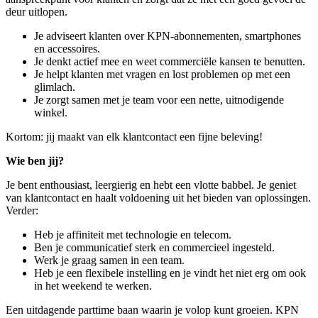
deur uitlopen.
Je adviseert klanten over KPN-abonnementen, smartphones
en accessoires.
Je denkt actief mee en weet commerciële kansen te benutten.
Je helpt klanten met vragen en lost problemen op met een
glimlach.
Je zorgt samen met je team voor een nette, uitnodigende
winkel.
Kortom: jij maakt van elk klantcontact een fijne beleving!
Wie ben jij?
Je bent enthousiast, leergierig en hebt een vlotte babbel. Je geniet
van klantcontact en haalt voldoening uit het bieden van oplossingen.
Verder:
Heb je affiniteit met technologie en telecom.
Ben je communicatief sterk en commercieel ingesteld.
Werk je graag samen in een team.
Heb je een flexibele instelling en je vindt het niet erg om ook
in het weekend te werken.
Een uitdagende parttime baan waarin je volop kunt groeien. KPN