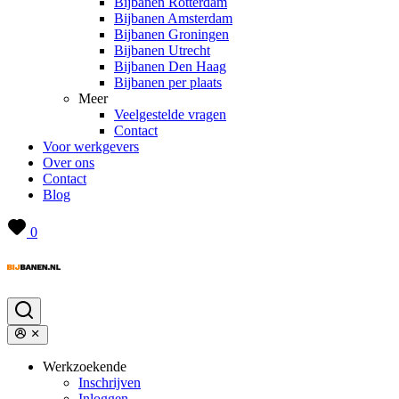
Bijbanen Rotterdam
Bijbanen Amsterdam
Bijbanen Groningen
Bijbanen Utrecht
Bijbanen Den Haag
Bijbanen per plaats
Meer
Veelgestelde vragen
Contact
Voor werkgevers
Over ons
Contact
Blog
0
Werkzoekende
Inschrijven
Inloggen