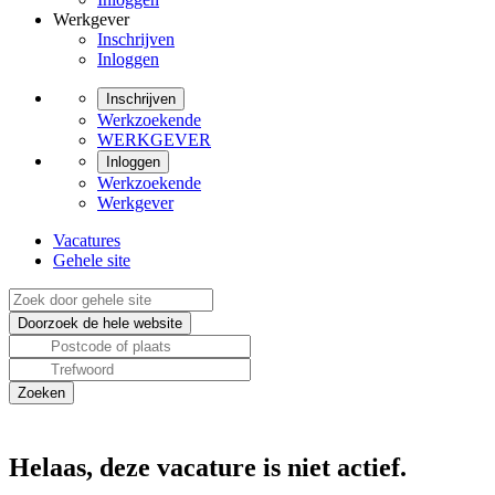
Werkgever
Inschrijven
Inloggen
Inschrijven
Werkzoekende
WERKGEVER
Inloggen
Werkzoekende
Werkgever
Vacatures
Gehele site
Helaas, deze vacature is niet actief.