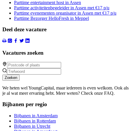
Parttime entertainment host in Assen
Parttime activiteitenbegeleider in Assen met €17 p/u
Parttime evenementen organisator in Assen met €17 p/u
Parttime Bezorger HelloFresh in Meppel
Deel deze vacature
Vacatures zoeken
Zoeken
We heten wel YoungCapital, maar iedereen is even welkom. Ook als
je al wat meer ervaring hebt. Meer weten? Check onze FAQ.
Bijbanen per regio
Bijbanen in Amsterdam
Bijbanen in Rotterdam
Bijbanen in Utrecht