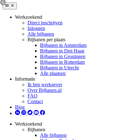
Werkzoekend
Direct inschrijven
Inloggen
Alle bijbanen
Bijbanen per plaats
Bijbanen in Amsterdam
Bijbanen in Den Haag
Bijbanen in Groningen
Bijbanen in Rotterdam
Bijbanen in Utrecht
Alle plaatsen
Informatie
Ik ben werkgever
Over Bijbanen.nl
FAQ
Contact
Blog
Werkzoekend
Bijbanen
Alle bijbanen