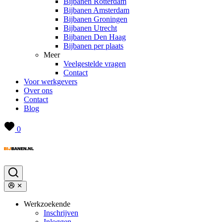
Bijbanen Rotterdam
Bijbanen Amsterdam
Bijbanen Groningen
Bijbanen Utrecht
Bijbanen Den Haag
Bijbanen per plaats
Meer
Veelgestelde vragen
Contact
Voor werkgevers
Over ons
Contact
Blog
0
Werkzoekende
Inschrijven
Inloggen