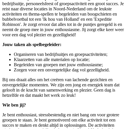
bedrijfsuitje, personeelsfeest of groepsactiviteit een groot succes. Je
reist naar diverse locaties in Noord-Nederland om de leukste
activiteiten en thema-spellen te begeleiden van boogschieten en
bubbelvoetbal tot een 'Ik hou van Holland' en een 'Expeditie
Robinson'. Je zorgt ervoor dat alles tot in de puntjes geregeld is en
neemt de groep mee in jouw enthousiasme. Jij zorgt elke keer weer
voor een dag vol plezier en gezelligheid!
Jouw taken als spelbegeleider:
Organiseren van bedrijfsuitjes en groepsactiviteiten;
Klaarzetten van alle materialen op locatie;
Begeleiden van groepen met jouw enthousiasme;
Zorgen voor een onvergetelijke dag vol gezelligheid.
Bij ons draait alles om het creëren van lachende gezichten en
onvergetelijke momenten. We zijn een jong en energiek team dat
gelooft in de kracht van samenwerking en plezier. Geen dag is
hetzelfde en dat maakt het werk zo leuk!
Wie ben jij?
Je bent enthousiast, stressbestendig en niet bang om voor grotere
groepen te staan. Je bent gemotiveerd om elke activiteit tot een
succes te maken en denkt altijd in oplossingen. De activiteiten