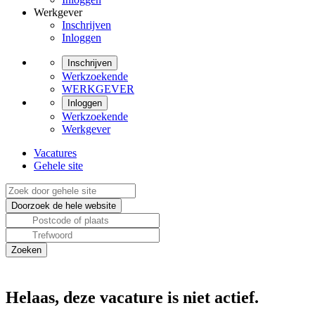
Werkgever
Inschrijven
Inloggen
Inschrijven
Werkzoekende
WERKGEVER
Inloggen
Werkzoekende
Werkgever
Vacatures
Gehele site
Helaas, deze vacature is niet actief.