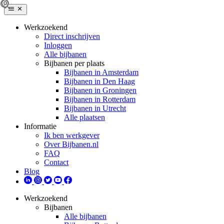
Werkzoekend
Direct inschrijven
Inloggen
Alle bijbanen
Bijbanen per plaats
Bijbanen in Amsterdam
Bijbanen in Den Haag
Bijbanen in Groningen
Bijbanen in Rotterdam
Bijbanen in Utrecht
Alle plaatsen
Informatie
Ik ben werkgever
Over Bijbanen.nl
FAQ
Contact
Blog
Werkzoekend
Bijbanen
Alle bijbanen