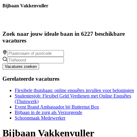
Bijbaan Vakkenvuller
Zoek naar jouw ideale baan in 6227 beschikbare
vacatures
Vacatures zoeken
Gerelateerde vacatures
Flexibele thuisbaan: online enquêtes invullen voor beloningen
Studentenjob: Flexibel Geld Verdienen met Online Enquêtes
(Thuiswerk)
Event Brand Ambassador bij Butternut Box
Bijbaan in de zorg als Verzorgende
Schoonmaak Medewerker
Bijbaan Vakkenvuller