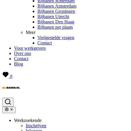
Bijbanen Rotterdam
Bijbanen Amsterdam
Bijbanen Groningen
Bijbanen Utrecht
Bijbanen Den Haag
Bijbanen per plaats
Meer
Veelgestelde vragen
Contact
Voor werkgevers
Over ons
Contact
Blog
0
Werkzoekende
Inschrijven
Inloggen