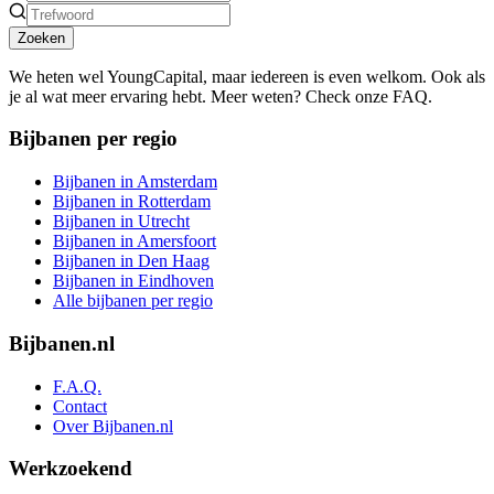
Zoeken
We heten wel YoungCapital, maar iedereen is even welkom. Ook als
je al wat meer ervaring hebt. Meer weten? Check onze FAQ.
Bijbanen per regio
Bijbanen in Amsterdam
Bijbanen in Rotterdam
Bijbanen in Utrecht
Bijbanen in Amersfoort
Bijbanen in Den Haag
Bijbanen in Eindhoven
Alle bijbanen per regio
Bijbanen.nl
F.A.Q.
Contact
Over Bijbanen.nl
Werkzoekend