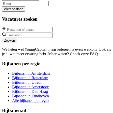
Alert opslaan
Vacatures zoeken
Zoeken
We heten wel YoungCapital, maar iedereen is even welkom. Ook als
je al wat meer ervaring hebt. Meer weten? Check onze FAQ.
Bijbanen per regio
Bijbanen in Amsterdam
Bijbanen in Rotterdam
Bijbanen in Utrecht
Bijbanen in Amersfoort
Bijbanen in Den Haag
Bijbanen in Eindhoven
Alle bijbanen per regio
Bijbanen.nl