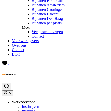
Bijbanen Rotterdam
Bijbanen Amsterdam
Bijbanen Groningen
Bijbanen Utrecht
Bijbanen Den Haag
Bijbanen per plaats
Meer
Veelgestelde vragen
Contact
Voor werkgevers
Over ons
Contact
Blog
0
Werkzoekende
Inschrijven
Inloggen