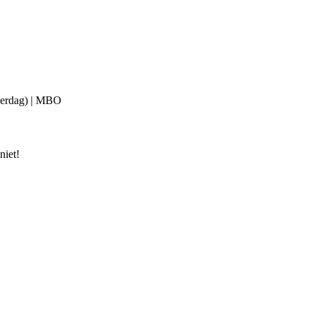
overdag) | MBO
niet!