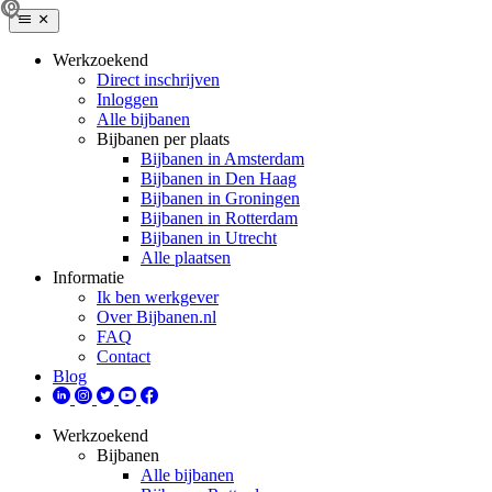
Werkzoekend
Direct inschrijven
Inloggen
Alle bijbanen
Bijbanen per plaats
Bijbanen in Amsterdam
Bijbanen in Den Haag
Bijbanen in Groningen
Bijbanen in Rotterdam
Bijbanen in Utrecht
Alle plaatsen
Informatie
Ik ben werkgever
Over Bijbanen.nl
FAQ
Contact
Blog
Werkzoekend
Bijbanen
Alle bijbanen