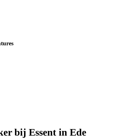
tures
r bij Essent in Ede