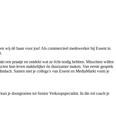
bben wij dé baan voor jou! Als commercieel medewerker bij Essent in
t.
, maakt een praatje en ontdekt wat ze écht nodig hebben. Misschien willen
ducten hun leven makkelijker én duurzamer maken. Van eerste gesprek
een glimlach. Samen met je collega’s van Essent en MediaMarkt vorm je
kun je doorgroeien tot Senior Verkoopspecialist. In die rol coach je