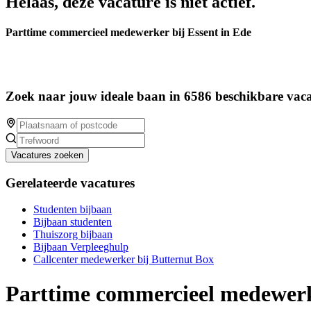
Helaas, deze vacature is niet actief.
Parttime commercieel medewerker bij Essent in Ede
Zoek naar jouw ideale baan in 6586 beschikbare vaca
Vacatures zoeken
Gerelateerde vacatures
Studenten bijbaan
Bijbaan studenten
Thuiszorg bijbaan
Bijbaan Verpleeghulp
Callcenter medewerker bij Butternut Box
Parttime commercieel medewerke