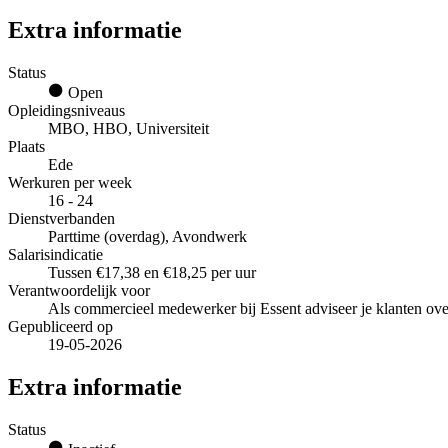
Extra informatie
Status
Open
Opleidingsniveaus
MBO, HBO, Universiteit
Plaats
Ede
Werkuren per week
16 - 24
Dienstverbanden
Parttime (overdag), Avondwerk
Salarisindicatie
Tussen €17,38 en €18,25 per uur
Verantwoordelijk voor
Als commercieel medewerker bij Essent adviseer je klanten ove
Gepubliceerd op
19-05-2026
Extra informatie
Status