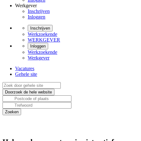
Werkgever
Inschrijven
Inloggen
Inschrijven
Werkzoekende
WERKGEVER
Inloggen
Werkzoekende
Werkgever
Vacatures
Gehele site