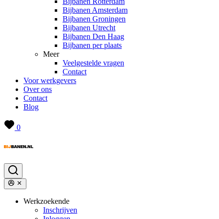
Bijbanen Rotterdam
Bijbanen Amsterdam
Bijbanen Groningen
Bijbanen Utrecht
Bijbanen Den Haag
Bijbanen per plaats
Meer
Veelgestelde vragen
Contact
Voor werkgevers
Over ons
Contact
Blog
0
Werkzoekende
Inschrijven
Inloggen