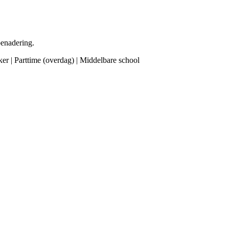
benadering.
r | Parttime (overdag) | Middelbare school