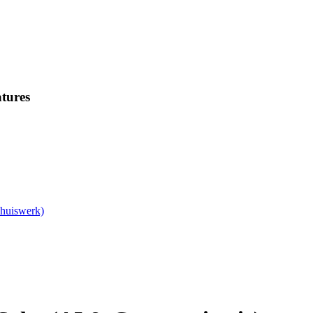
tures
Thuiswerk)