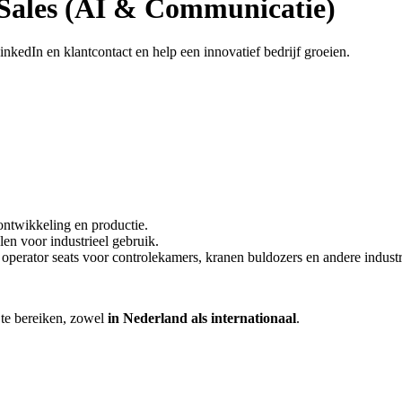
Sales (AI & Communicatie)
nkedIn en klantcontact en help een innovatief bedrijf groeien.
ntwikkeling en productie.
en voor industrieel gebruik.
erator seats voor controlekamers, kranen buldozers en andere industri
te bereiken, zowel
in Nederland als internationaal
.