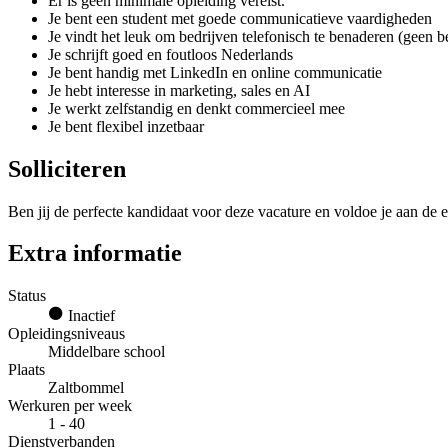
Er is geen minimale opleiding vereist.
Je bent een student met goede communicatieve vaardigheden
Je vindt het leuk om bedrijven telefonisch te benaderen (geen be
Je schrijft goed en foutloos Nederlands
Je bent handig met LinkedIn en online communicatie
Je hebt interesse in marketing, sales en AI
Je werkt zelfstandig en denkt commercieel mee
Je bent flexibel inzetbaar
Solliciteren
Ben jij de perfecte kandidaat voor deze vacature en voldoe je aan de e
Extra informatie
Status
Inactief
Opleidingsniveaus
Middelbare school
Plaats
Zaltbommel
Werkuren per week
1 - 40
Dienstverbanden