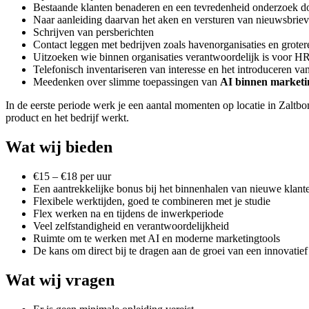
Bestaande klanten benaderen en een tevredenheid onderzoek d
Naar aanleiding daarvan het aken en versturen van nieuwsbriev
Schrijven van persberichten
Contact leggen met bedrijven zoals havenorganisaties en groter
Uitzoeken wie binnen organisaties verantwoordelijk is voor HR
Telefonisch inventariseren van interesse en het introduceren va
Meedenken over slimme toepassingen van
AI binnen marketi
In de eerste periode werk je een aantal momenten op locatie in Zaltb
product en het bedrijf werkt.
Wat wij bieden
€15 – €18 per uur
Een aantrekkelijke bonus bij het binnenhalen van nieuwe klant
Flexibele werktijden, goed te combineren met je studie
Flex werken na en tijdens de inwerkperiode
Veel zelfstandigheid en verantwoordelijkheid
Ruimte om te werken met AI en moderne marketingtools
De kans om direct bij te dragen aan de groei van een innovatief 
Wat wij vragen