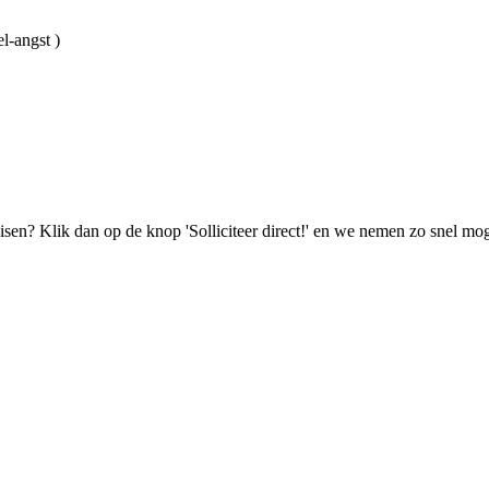
l-angst )
isen? Klik dan op de knop 'Solliciteer direct!' en we nemen zo snel mog