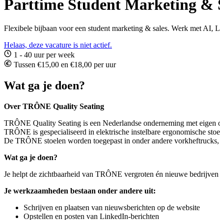
Parttime Student Marketing & 
Flexibele bijbaan voor een student marketing & sales. Werk met AI, Li
Helaas, deze vacature is niet actief.
1 - 40 uur per week
Tussen €15,00 en €18,00 per uur
Wat ga je doen?
Over TRÔNE Quality Seating
TRÔNE Quality Seating is een Nederlandse onderneming met eigen o
TRÔNE is gespecialiseerd in elektrische instelbare ergonomische stoel
De TRÔNE stoelen worden toegepast in onder andere vorkheftrucks, op
Wat ga je doen?
Je helpt de zichtbaarheid van TRÔNE vergroten én nieuwe bedrijven 
Je werkzaamheden bestaan onder andere uit:
Schrijven en plaatsen van nieuwsberichten op de website
Opstellen en posten van LinkedIn-berichten