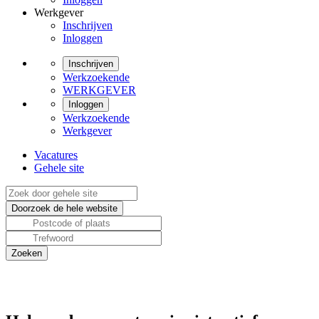
Werkgever
Inschrijven
Inloggen
Inschrijven
Werkzoekende
WERKGEVER
Inloggen
Werkzoekende
Werkgever
Vacatures
Gehele site