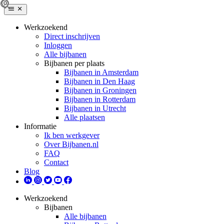
Werkzoekend
Direct inschrijven
Inloggen
Alle bijbanen
Bijbanen per plaats
Bijbanen in Amsterdam
Bijbanen in Den Haag
Bijbanen in Groningen
Bijbanen in Rotterdam
Bijbanen in Utrecht
Alle plaatsen
Informatie
Ik ben werkgever
Over Bijbanen.nl
FAQ
Contact
Blog
Werkzoekend
Bijbanen
Alle bijbanen