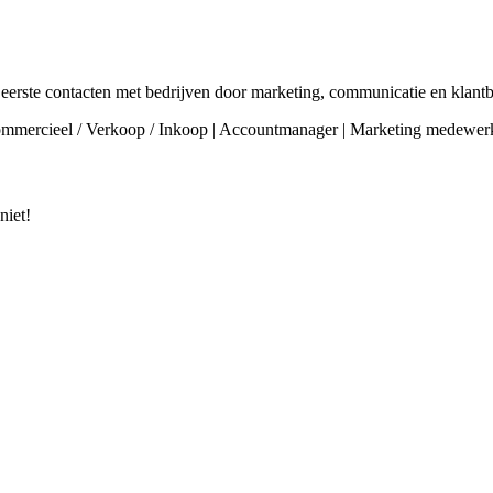
erste contacten met bedrijven door marketing, communicatie en klant
mmercieel / Verkoop / Inkoop | Accountmanager | Marketing medewerke
niet!