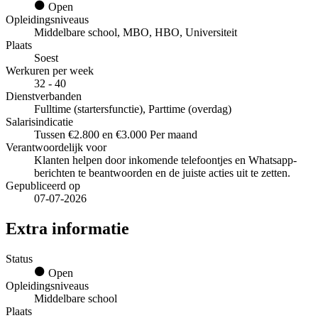
Open
Opleidingsniveaus
Middelbare school, MBO, HBO, Universiteit
Plaats
Soest
Werkuren per week
32 - 40
Dienstverbanden
Fulltime (startersfunctie), Parttime (overdag)
Salarisindicatie
Tussen €2.800 en €3.000 Per maand
Verantwoordelijk voor
Klanten helpen door inkomende telefoontjes en Whatsapp-
berichten te beantwoorden en de juiste acties uit te zetten.
Gepubliceerd op
07-07-2026
Extra informatie
Status
Open
Opleidingsniveaus
Middelbare school
Plaats