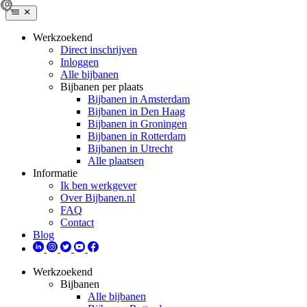
Werkzoekend
Direct inschrijven
Inloggen
Alle bijbanen
Bijbanen per plaats
Bijbanen in Amsterdam
Bijbanen in Den Haag
Bijbanen in Groningen
Bijbanen in Rotterdam
Bijbanen in Utrecht
Alle plaatsen
Informatie
Ik ben werkgever
Over Bijbanen.nl
FAQ
Contact
Blog
Werkzoekend
Bijbanen
Alle bijbanen