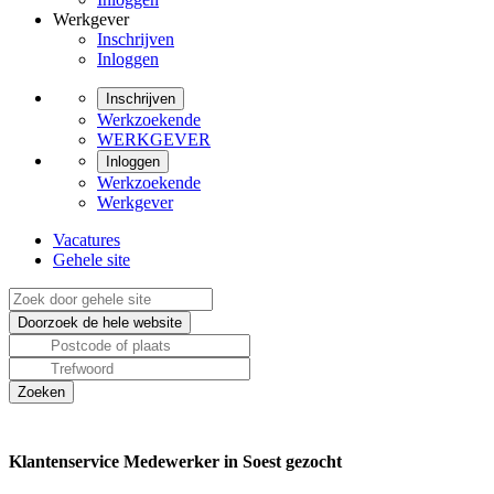
Werkgever
Inschrijven
Inloggen
Inschrijven
Werkzoekende
WERKGEVER
Inloggen
Werkzoekende
Werkgever
Vacatures
Gehele site
Klantenservice Medewerker in Soest gezocht