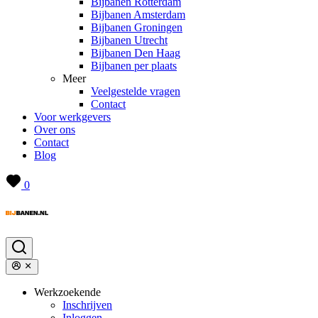
Bijbanen Rotterdam
Bijbanen Amsterdam
Bijbanen Groningen
Bijbanen Utrecht
Bijbanen Den Haag
Bijbanen per plaats
Meer
Veelgestelde vragen
Contact
Voor werkgevers
Over ons
Contact
Blog
0
Werkzoekende
Inschrijven
Inloggen