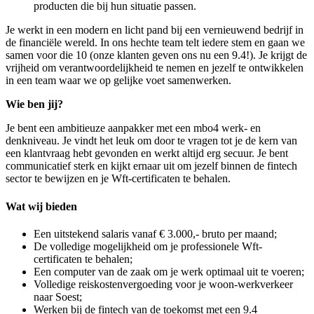
producten die bij hun situatie passen.
Je werkt in een modern en licht pand bij een vernieuwend bedrijf in
de financiële wereld. In ons hechte team telt iedere stem en gaan we
samen voor die 10 (onze klanten geven ons nu een 9.4!). Je krijgt de
vrijheid om verantwoordelijkheid te nemen en jezelf te ontwikkelen
in een team waar we op gelijke voet samenwerken.
Wie ben jij?
Je bent een ambitieuze aanpakker met een mbo4 werk- en
denkniveau. Je vindt het leuk om door te vragen tot je de kern van
een klantvraag hebt gevonden en werkt altijd erg secuur. Je bent
communicatief sterk en kijkt ernaar uit om jezelf binnen de fintech
sector te bewijzen en je Wft-certificaten te behalen.
Wat wij bieden
Een uitstekend salaris vanaf € 3.000,- bruto per maand;
De volledige mogelijkheid om je professionele Wft-
certificaten te behalen;
Een computer van de zaak om je werk optimaal uit te voeren;
Volledige reiskostenvergoeding voor je woon-werkverkeer
naar Soest;
Werken bij de fintech van de toekomst met een 9.4