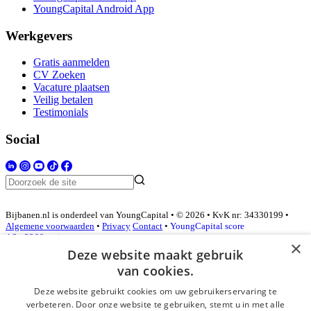
YoungCapital Android App
Werkgevers
Gratis aanmelden
CV Zoeken
Vacature plaatsen
Veilig betalen
Testimonials
Social
Bijbanen.nl is onderdeel van YoungCapital • © 2026 • KvK nr: 34330199 •
Algemene voorwaarden
•
Privacy
Contact
•
YoungCapital score
4.3 - 3366 reviews
×
Deze website maakt gebruik
van cookies.
Inloggen als bedrijf
Deze website gebruikt cookies om uw gebruikerservaring te
verbeteren. Door onze website te gebruiken, stemt u in met alle