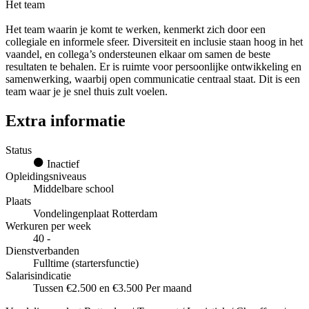
Het team
Het team waarin je komt te werken, kenmerkt zich door een
collegiale en informele sfeer. Diversiteit en inclusie staan hoog in het
vaandel, en collega’s ondersteunen elkaar om samen de beste
resultaten te behalen. Er is ruimte voor persoonlijke ontwikkeling en
samenwerking, waarbij open communicatie centraal staat. Dit is een
team waar je je snel thuis zult voelen.
Extra informatie
Status
Inactief
Opleidingsniveaus
Middelbare school
Plaats
Vondelingenplaat Rotterdam
Werkuren per week
40 -
Dienstverbanden
Fulltime (startersfunctie)
Salarisindicatie
Tussen €2.500 en €3.500 Per maand