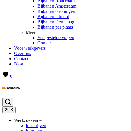
Bijbanen Rotterdam
Bijbanen Amsterdam
Bijbanen Groningen
Bijbanen Utrecht
Bijbanen Den Haag
Bijbanen per plaats
Meer
Veelgestelde vragen
Contact
Voor werkgevers
Over ons
Contact
Blog
0
Werkzoekende
Inschrijven
Inloggen