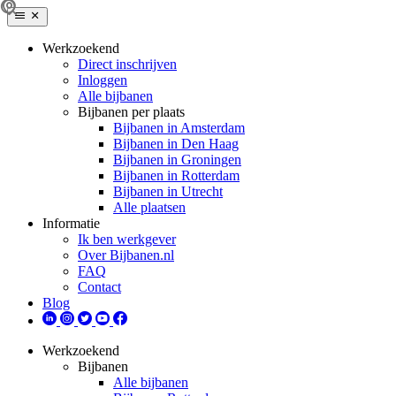
Werkzoekend
Direct inschrijven
Inloggen
Alle bijbanen
Bijbanen per plaats
Bijbanen in Amsterdam
Bijbanen in Den Haag
Bijbanen in Groningen
Bijbanen in Rotterdam
Bijbanen in Utrecht
Alle plaatsen
Informatie
Ik ben werkgever
Over Bijbanen.nl
FAQ
Contact
Blog
Werkzoekend
Bijbanen
Alle bijbanen