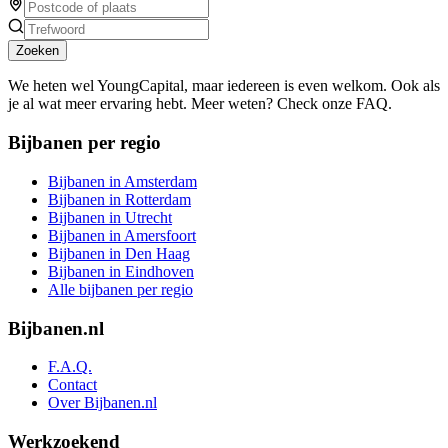
Zoeken
We heten wel YoungCapital, maar iedereen is even welkom. Ook als
je al wat meer ervaring hebt. Meer weten? Check onze FAQ.
Bijbanen per regio
Bijbanen in Amsterdam
Bijbanen in Rotterdam
Bijbanen in Utrecht
Bijbanen in Amersfoort
Bijbanen in Den Haag
Bijbanen in Eindhoven
Alle bijbanen per regio
Bijbanen.nl
F.A.Q.
Contact
Over Bijbanen.nl
Werkzoekend