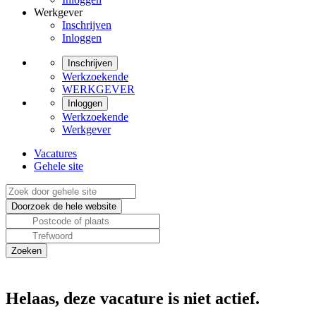
Werkgever
Inschrijven
Inloggen
Inschrijven
Werkzoekende
WERKGEVER
Inloggen
Werkzoekende
Werkgever
Vacatures
Gehele site
Helaas, deze vacature is niet actief.