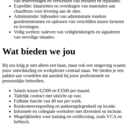
van reserveringen en verwerken van retouren en reparaties.
Expeditie: klaarzetten en overdragen van materialen aan
chauffeurs voor levering aan de sites.
Administratie: bijhouden van administratie rondom
goederenstromen en oplossen van verschillen tussen facturen
en leveringen.
Veilig werken: naleven van veiligheidsregels en signaleren
van onveilige situaties.
Wat bieden we jou
Bij ons krijg je niet alleen een baan, maar ook een omgeving waarin
jouw ontwikkeling en werkplezier centraal staan. We bieden je een
pakket aan voordelen dat aansluit bij jouw professionele en
persoonlijke behoeften.
Salaris tussen €2500 en €3500 per maand.
Tijdelijk contract met uitzicht op vast.
Fulltime functie van 40 uur per week.
Reiskostenvergoeding en parkeergelegenheid op locatie.
Informele en collegiale werksfeer met diversiteit en inclusie.
Mogelijkheden voor training en certificering, zoals VCA en
heftruck.