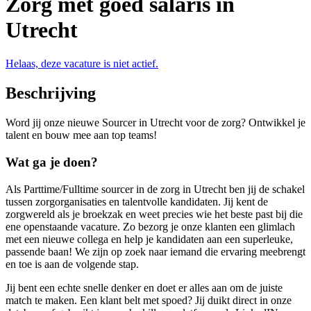
Zorg met goed salaris in
Utrecht
Helaas, deze vacature is niet actief.
Beschrijving
Word jij onze nieuwe Sourcer in Utrecht voor de zorg? Ontwikkel je
talent en bouw mee aan top teams!
Wat ga je doen?
Als Parttime/Fulltime sourcer in de zorg in Utrecht ben jij de schakel
tussen zorgorganisaties en talentvolle kandidaten. Jij kent de
zorgwereld als je broekzak en weet precies wie het beste past bij die
ene openstaande vacature. Zo bezorg je onze klanten een glimlach
met een nieuwe collega en help je kandidaten aan een superleuke,
passende baan! We zijn op zoek naar iemand die ervaring meebrengt
en toe is aan de volgende stap.
Jij bent een echte snelle denker en doet er alles aan om de juiste
match te maken. Een klant belt met spoed? Jij duikt direct in onze