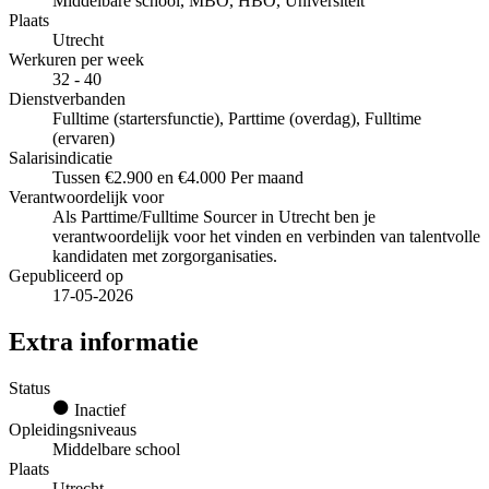
Middelbare school, MBO, HBO, Universiteit
Plaats
Utrecht
Werkuren per week
32 - 40
Dienstverbanden
Fulltime (startersfunctie), Parttime (overdag), Fulltime
(ervaren)
Salarisindicatie
Tussen €2.900 en €4.000 Per maand
Verantwoordelijk voor
Als Parttime/Fulltime Sourcer in Utrecht ben je
verantwoordelijk voor het vinden en verbinden van talentvolle
kandidaten met zorgorganisaties.
Gepubliceerd op
17-05-2026
Extra informatie
Status
Inactief
Opleidingsniveaus
Middelbare school
Plaats
Utrecht