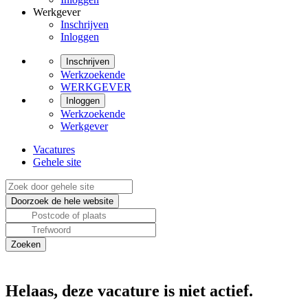
Werkgever
Inschrijven
Inloggen
Inschrijven
Werkzoekende
WERKGEVER
Inloggen
Werkzoekende
Werkgever
Vacatures
Gehele site
Helaas, deze vacature is niet actief.