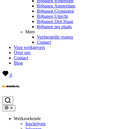
Bijbanen Rotterdam
Bijbanen Amsterdam
Bijbanen Groningen
Bijbanen Utrecht
Bijbanen Den Haag
Bijbanen per plaats
Meer
Veelgestelde vragen
Contact
Voor werkgevers
Over ons
Contact
Blog
0
Werkzoekende
Inschrijven
Inloggen