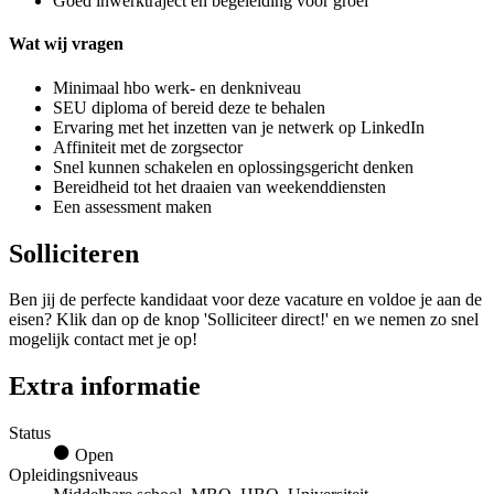
Goed inwerktraject en begeleiding voor groei
Wat wij vragen
Minimaal hbo werk- en denkniveau
SEU diploma of bereid deze te behalen
Ervaring met het inzetten van je netwerk op LinkedIn
Affiniteit met de zorgsector
Snel kunnen schakelen en oplossingsgericht denken
Bereidheid tot het draaien van weekenddiensten
Een assessment maken
Solliciteren
Ben jij de perfecte kandidaat voor deze vacature en voldoe je aan de
eisen? Klik dan op de knop 'Solliciteer direct!' en we nemen zo snel
mogelijk contact met je op!
Extra informatie
Status
Open
Opleidingsniveaus