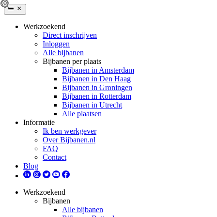
Werkzoekend
Direct inschrijven
Inloggen
Alle bijbanen
Bijbanen per plaats
Bijbanen in Amsterdam
Bijbanen in Den Haag
Bijbanen in Groningen
Bijbanen in Rotterdam
Bijbanen in Utrecht
Alle plaatsen
Informatie
Ik ben werkgever
Over Bijbanen.nl
FAQ
Contact
Blog
Werkzoekend
Bijbanen
Alle bijbanen