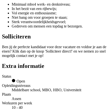
Minimaal mbo4 werk- en denkniveau;
In het bezit van een rijbewijs;
Vol energie en enthousiasme;
Niet bang om voor groepen te staan;
Sterk verantwoordelijkheidsgevoel;
Gedreven om mensen een topdag te bezorgen.
Solliciteren
Ben jij de perfecte kandidaat voor deze vacature en voldoe je aan de
eisen? Klik dan op de knop 'Solliciteer direct!' en we nemen zo snel
mogelijk contact met je op!
Extra informatie
Status
Open
Opleidingsniveaus
Middelbare school, MBO, HBO, Universiteit
Plaats
Assen
Werkuren per week
10 - 40