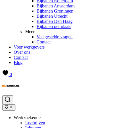
Bijbanen Rotterdam
Bijbanen Amsterdam
Bijbanen Groningen
Bijbanen Utrecht
Bijbanen Den Haag
Bijbanen per plaats
Meer
Veelgestelde vragen
Contact
Voor werkgevers
Over ons
Contact
Blog
0
Werkzoekende
Inschrijven
Inloggen