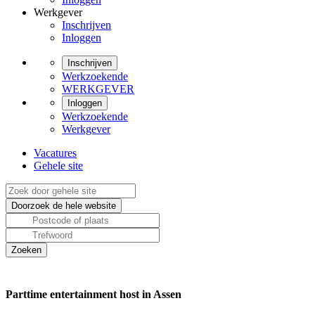
Werkgever
Inschrijven
Inloggen
Inschrijven
Werkzoekende
WERKGEVER
Inloggen
Werkzoekende
Werkgever
Vacatures
Gehele site
Parttime entertainment host in Assen