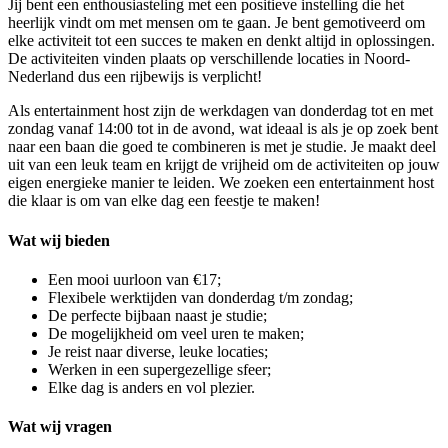
Jij bent een enthousiasteling met een positieve instelling die het
heerlijk vindt om met mensen om te gaan. Je bent gemotiveerd om
elke activiteit tot een succes te maken en denkt altijd in oplossingen.
De activiteiten vinden plaats op verschillende locaties in Noord-
Nederland dus een rijbewijs is verplicht!
Als entertainment host zijn de werkdagen van donderdag tot en met
zondag vanaf 14:00 tot in de avond, wat ideaal is als je op zoek bent
naar een baan die goed te combineren is met je studie. Je maakt deel
uit van een leuk team en krijgt de vrijheid om de activiteiten op jouw
eigen energieke manier te leiden. We zoeken een entertainment host
die klaar is om van elke dag een feestje te maken!
Wat wij bieden
Een mooi uurloon van €17;
Flexibele werktijden van donderdag t/m zondag;
De perfecte bijbaan naast je studie;
De mogelijkheid om veel uren te maken;
Je reist naar diverse, leuke locaties;
Werken in een supergezellige sfeer;
Elke dag is anders en vol plezier.
Wat wij vragen