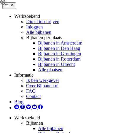
Werkzoekend
Direct inschrijven
Inloggen
Alle bijbanen
Bijbanen per plaats
Bijbanen in Amsterdam
Bijbanen in Den Haag
Bijbanen in Groningen
Bijbanen in Rotterdam
Bijbanen in Utrecht
Alle plaatsen
Informatie
Ik ben werkgever
Over Bijbanen.nl
FAQ
Contact
Blog
Werkzoekend
Bijbanen
Alle bijbanen