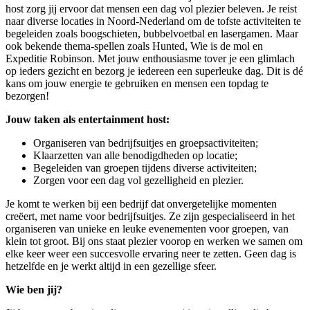
host zorg jij ervoor dat mensen een dag vol plezier beleven. Je reist
naar diverse locaties in Noord-Nederland om de tofste activiteiten te
begeleiden zoals boogschieten, bubbelvoetbal en lasergamen. Maar
ook bekende thema-spellen zoals Hunted, Wie is de mol en
Expeditie Robinson. Met jouw enthousiasme tover je een glimlach
op ieders gezicht en bezorg je iedereen een superleuke dag. Dit is dé
kans om jouw energie te gebruiken en mensen een topdag te
bezorgen!
Jouw taken als entertainment host:
Organiseren van bedrijfsuitjes en groepsactiviteiten;
Klaarzetten van alle benodigdheden op locatie;
Begeleiden van groepen tijdens diverse activiteiten;
Zorgen voor een dag vol gezelligheid en plezier.
Je komt te werken bij een bedrijf dat onvergetelijke momenten
creëert, met name voor bedrijfsuitjes. Ze zijn gespecialiseerd in het
organiseren van unieke en leuke evenementen voor groepen, van
klein tot groot. Bij ons staat plezier voorop en werken we samen om
elke keer weer een succesvolle ervaring neer te zetten. Geen dag is
hetzelfde en je werkt altijd in een gezellige sfeer.
Wie ben jij?