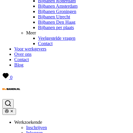
Bijbanen Rotterdam
Bijbanen Amsterdam
Bijbanen Groningen
Bijbanen Utrecht
Bijbanen Den Haag
Bijbanen per plaats
Meer
Veelgestelde vragen
Contact
Voor werkgevers
Over ons
Contact
Blog
0
Werkzoekende
Inschrijven
Inloggen