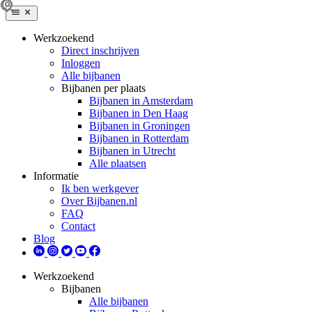
Werkzoekend
Direct inschrijven
Inloggen
Alle bijbanen
Bijbanen per plaats
Bijbanen in Amsterdam
Bijbanen in Den Haag
Bijbanen in Groningen
Bijbanen in Rotterdam
Bijbanen in Utrecht
Alle plaatsen
Informatie
Ik ben werkgever
Over Bijbanen.nl
FAQ
Contact
Blog
Werkzoekend
Bijbanen
Alle bijbanen