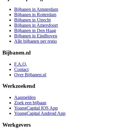
Bijbanen in Amsterdam
Bijbanen in Rotterdam
Bijbanen in Utrecht
Bijbanen in Amersfoort
Bijbanen in Den Haag
Bijbanen in Eindhoven
Alle bijbanen per regio
Bijbanen.nl
F.A.Q.
Contact
Over Bijbanen.nl
Werkzoekend
Aanmelden
Zoek een bijbaan
YoungCapital IOS App
YoungCapital Android App
Werkgevers