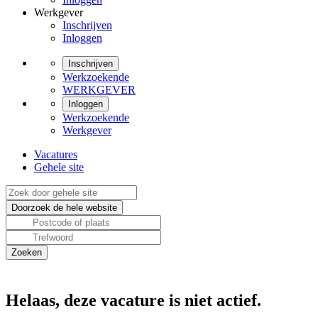
Werkgever
Inschrijven
Inloggen
Inschrijven
Werkzoekende
WERKGEVER
Inloggen
Werkzoekende
Werkgever
Vacatures
Gehele site
Helaas, deze vacature is niet actief.