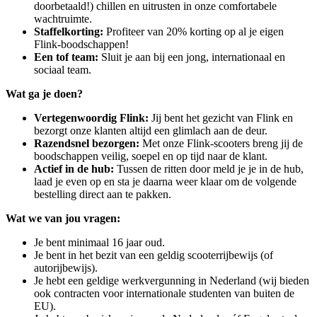
doorbetaald!) chillen en uitrusten in onze comfortabele
wachtruimte.
Staffelkorting:
Profiteer van 20% korting op al je eigen
Flink-boodschappen!
Een tof team:
Sluit je aan bij een jong, internationaal en
sociaal team.
Wat ga je doen?
Vertegenwoordig Flink:
Jij bent het gezicht van Flink en
bezorgt onze klanten altijd een glimlach aan de deur.
Razendsnel bezorgen:
Met onze Flink-scooters breng jij de
boodschappen veilig, soepel en op tijd naar de klant.
Actief in de hub:
Tussen de ritten door meld je je in de hub,
laad je even op en sta je daarna weer klaar om de volgende
bestelling direct aan te pakken.
Wat we van jou vragen:
Je bent minimaal 16 jaar oud.
Je bent in het bezit van een geldig scooterrijbewijs (of
autorijbewijs).
Je hebt een geldige werkvergunning in Nederland (wij bieden
ook contracten voor internationale studenten van buiten de
EU).