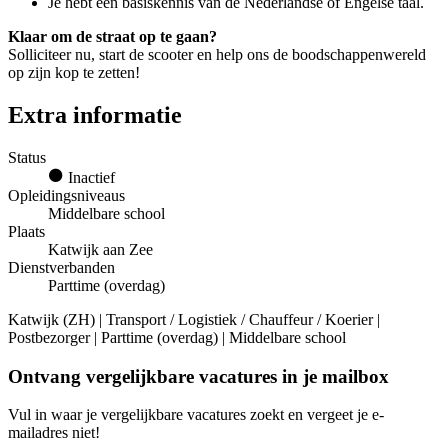
Je hebt een basiskennis van de Nederlandse óf Engelse taal.
Klaar om de straat op te gaan?
Solliciteer nu, start de scooter en help ons de boodschappenwereld
op zijn kop te zetten!
Extra informatie
Status
Inactief
Opleidingsniveaus
Middelbare school
Plaats
Katwijk aan Zee
Dienstverbanden
Parttime (overdag)
Katwijk (ZH) | Transport / Logistiek / Chauffeur / Koerier |
Postbezorger | Parttime (overdag) | Middelbare school
Ontvang vergelijkbare vacatures in je mailbox
Vul in waar je vergelijkbare vacatures zoekt en vergeet je e-
mailadres niet!