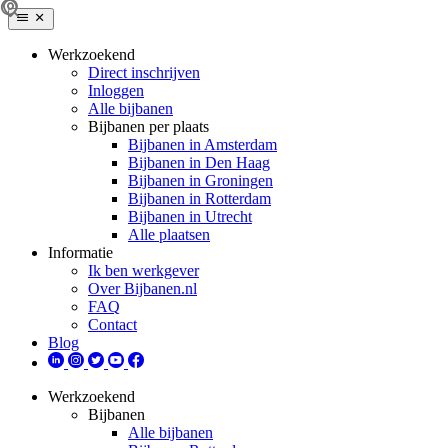
Werkzoekend
Direct inschrijven
Inloggen
Alle bijbanen
Bijbanen per plaats
Bijbanen in Amsterdam
Bijbanen in Den Haag
Bijbanen in Groningen
Bijbanen in Rotterdam
Bijbanen in Utrecht
Alle plaatsen
Informatie
Ik ben werkgever
Over Bijbanen.nl
FAQ
Contact
Blog
Werkzoekend
Bijbanen
Alle bijbanen