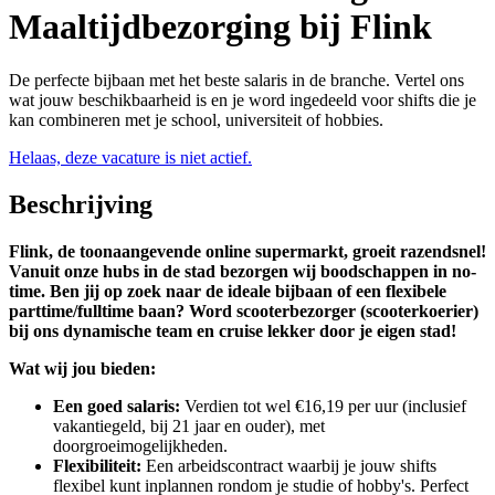
Maaltijdbezorging bij Flink
De perfecte bijbaan met het beste salaris in de branche. Vertel ons
wat jouw beschikbaarheid is en je word ingedeeld voor shifts die je
kan combineren met je school, universiteit of hobbies.
Helaas, deze vacature is niet actief.
Beschrijving
Flink, de toonaangevende online supermarkt, groeit razendsnel!
Vanuit onze hubs in de stad bezorgen wij boodschappen in no-
time. Ben jij op zoek naar de ideale bijbaan of een flexibele
parttime/fulltime baan? Word scooterbezorger (scooterkoerier)
bij ons dynamische team en cruise lekker door je eigen stad!
Wat wij jou bieden:
Een goed salaris:
Verdien tot wel €16,19 per uur (inclusief
vakantiegeld, bij 21 jaar en ouder), met
doorgroeimogelijkheden.
Flexibiliteit:
Een arbeidscontract waarbij je jouw shifts
flexibel kunt inplannen rondom je studie of hobby's. Perfect