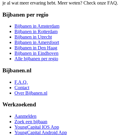
je al wat meer ervaring hebt. Meer weten? Check onze FAQ.
Bijbanen per regio
Bijbanen in Amsterdam
Bijbanen in Rotterdam
Bijbanen in Utrecht
Bijbanen in Amersfoort
Bijbanen in Den Haag
Bijbanen in Eindhoven
Alle bijbanen per regio
Bijbanen.nl
F.A.Q.
Contact
Over Bijbanen.nl
Werkzoekend
Aanmelden
Zoek een bijbaan
YoungCapital IOS App
YoungCapital Android App