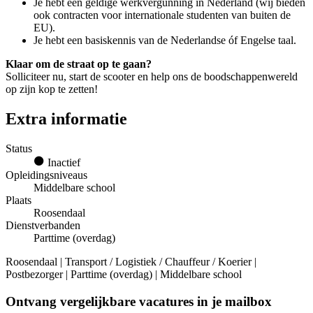
Je hebt een geldige werkvergunning in Nederland (wij bieden
ook contracten voor internationale studenten van buiten de
EU).
Je hebt een basiskennis van de Nederlandse óf Engelse taal.
Klaar om de straat op te gaan?
Solliciteer nu, start de scooter en help ons de boodschappenwereld
op zijn kop te zetten!
Extra informatie
Status
Inactief
Opleidingsniveaus
Middelbare school
Plaats
Roosendaal
Dienstverbanden
Parttime (overdag)
Roosendaal | Transport / Logistiek / Chauffeur / Koerier |
Postbezorger | Parttime (overdag) | Middelbare school
Ontvang vergelijkbare vacatures in je mailbox