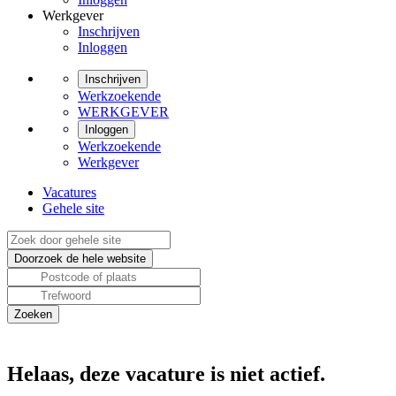
Werkgever
Inschrijven
Inloggen
Inschrijven
Werkzoekende
WERKGEVER
Inloggen
Werkzoekende
Werkgever
Vacatures
Gehele site
Helaas, deze vacature is niet actief.