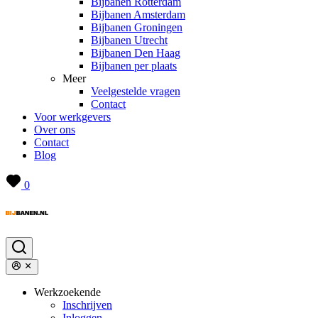
Bijbanen Rotterdam
Bijbanen Amsterdam
Bijbanen Groningen
Bijbanen Utrecht
Bijbanen Den Haag
Bijbanen per plaats
Meer
Veelgestelde vragen
Contact
Voor werkgevers
Over ons
Contact
Blog
0
Werkzoekende
Inschrijven
Inloggen