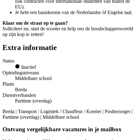
ook contracten voor internationale studenten van buiten de
EU).
Je hebt een basiskennis van de Nederlandse óf Engelse taal.
Klaar om de straat op te gaan?
Solliciteer nu, start de scooter en help ons de boodschappenwereld
op zijn kop te zetten!
Extra informatie
Status
Inactief
Opleidingsniveaus
Middelbare school
Plaats
Breda
Dienstverbanden
Parttime (overdag)
Breda | Transport / Logistiek / Chauffeur / Koerier | Postbezorger |
Parttime (overdag) | Middelbare school
Ontvang vergelijkbare vacatures in je mailbox