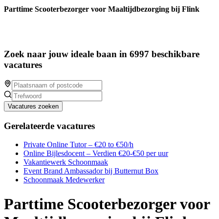
Parttime Scooterbezorger voor Maaltijdbezorging bij Flink
Zoek naar jouw ideale baan in 6997 beschikbare
vacatures
Vacatures zoeken
Gerelateerde vacatures
Private Online Tutor – €20 to €50/h
Online Bijlesdocent – Verdien €20-€50 per uur
Vakantiewerk Schoonmaak
Event Brand Ambassador bij Butternut Box
Schoonmaak Medewerker
Parttime Scooterbezorger voor