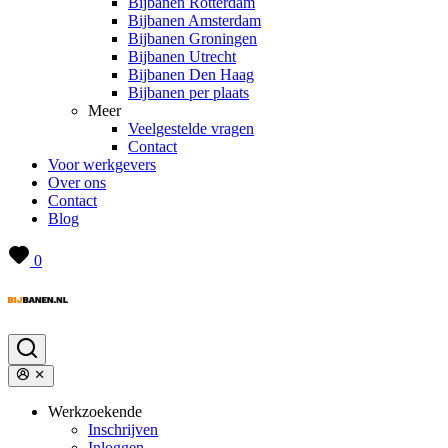
Bijbanen Rotterdam
Bijbanen Amsterdam
Bijbanen Groningen
Bijbanen Utrecht
Bijbanen Den Haag
Bijbanen per plaats
Meer
Veelgestelde vragen
Contact
Voor werkgevers
Over ons
Contact
Blog
0
Werkzoekende
Inschrijven
Inloggen