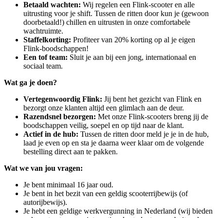
Betaald wachten:
Wij regelen een Flink-scooter en alle
uitrusting voor je shift. Tussen de ritten door kun je (gewoon
doorbetaald!) chillen en uitrusten in onze comfortabele
wachtruimte.
Staffelkorting:
Profiteer van 20% korting op al je eigen
Flink-boodschappen!
Een tof team:
Sluit je aan bij een jong, internationaal en
sociaal team.
Wat ga je doen?
Vertegenwoordig Flink:
Jij bent het gezicht van Flink en
bezorgt onze klanten altijd een glimlach aan de deur.
Razendsnel bezorgen:
Met onze Flink-scooters breng jij de
boodschappen veilig, soepel en op tijd naar de klant.
Actief in de hub:
Tussen de ritten door meld je je in de hub,
laad je even op en sta je daarna weer klaar om de volgende
bestelling direct aan te pakken.
Wat we van jou vragen:
Je bent minimaal 16 jaar oud.
Je bent in het bezit van een geldig scooterrijbewijs (of
autorijbewijs).
Je hebt een geldige werkvergunning in Nederland (wij bieden