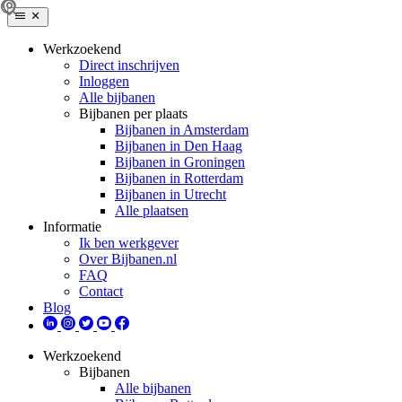
Werkzoekend
Direct inschrijven
Inloggen
Alle bijbanen
Bijbanen per plaats
Bijbanen in Amsterdam
Bijbanen in Den Haag
Bijbanen in Groningen
Bijbanen in Rotterdam
Bijbanen in Utrecht
Alle plaatsen
Informatie
Ik ben werkgever
Over Bijbanen.nl
FAQ
Contact
Blog
Werkzoekend
Bijbanen
Alle bijbanen