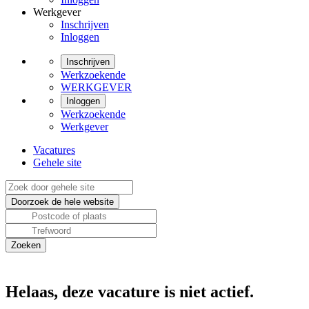
Werkgever
Inschrijven
Inloggen
Inschrijven
Werkzoekende
WERKGEVER
Inloggen
Werkzoekende
Werkgever
Vacatures
Gehele site
Helaas, deze vacature is niet actief.