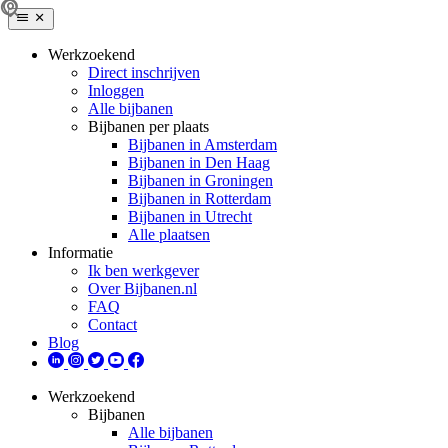
Werkzoekend
Direct inschrijven
Inloggen
Alle bijbanen
Bijbanen per plaats
Bijbanen in Amsterdam
Bijbanen in Den Haag
Bijbanen in Groningen
Bijbanen in Rotterdam
Bijbanen in Utrecht
Alle plaatsen
Informatie
Ik ben werkgever
Over Bijbanen.nl
FAQ
Contact
Blog
Werkzoekend
Bijbanen
Alle bijbanen