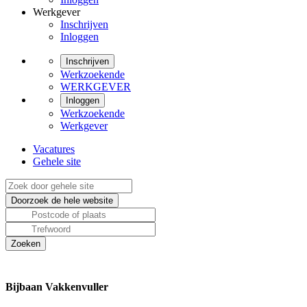
Werkgever
Inschrijven
Inloggen
Inschrijven
Werkzoekende
WERKGEVER
Inloggen
Werkzoekende
Werkgever
Vacatures
Gehele site
Bijbaan Vakkenvuller