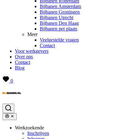
Bijbanen Rotterdam
Bijbanen Amsterdam
Bijbanen Groningen
Bijbanen Utrecht
Bijbanen Den Haag
Bijbanen per plaats
Meer
Veelgestelde vragen
Contact
Voor werkgevers
Over ons
Contact
Blog
0
Werkzoekende
Inschrijven
Inloggen