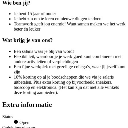
Wie ben jij?
Je bent 15 jaar of ouder
Je hebt zin om te leren en nieuwe dingen te doen
Teamwork geeft jou energie! Want samen maken we het werk
beter én leuker
Wat krijg je van ons?
Een salaris waar je blij van wordt
Flexibiliteit, waardoor je je werk goed kunt combineren met
andere activiteiten of verplichtingen
Een fijne werkplek met gezellige collega’s, waar jij jezelf kunt
zijn
10% korting op al je boodschappen die we via je salaris
uitbetalen. Plus extra korting op bijvoorbeeld sneakers,
bioscoop en elektronica. (Het kan zijn dat niet alle winkels
deze korting aanbieden).
Extra informatie
Status
Open
Opleidingsniveaus