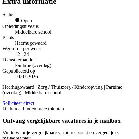
Extra informatie
Status
Open
Opleidingsniveaus
Middelbare school
Plaats
Heerhugowaard
Werkuren per week
12 - 24
Dienstverbanden
Parttime (overdag)
Gepubliceerd op
10-07-2026
Heerhugowaard | Zorg / Thuiszorg / Kinderopvang | Parttime
(overdag) | Middelbare school
Solliciteer direct
Dit kan al binnen twee minuten
Ontvang vergelijkbare vacatures in je mailbox
Vul in waar je vergelijkbare vacatures zoekt en vergeet je e-
mailadres niet!