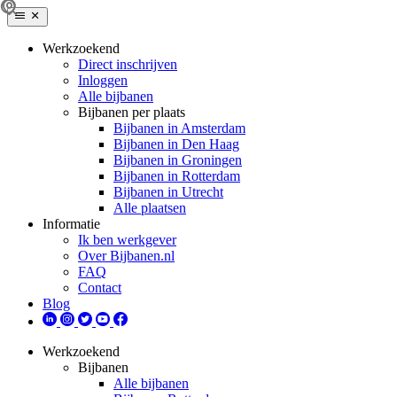
Werkzoekend
Direct inschrijven
Inloggen
Alle bijbanen
Bijbanen per plaats
Bijbanen in Amsterdam
Bijbanen in Den Haag
Bijbanen in Groningen
Bijbanen in Rotterdam
Bijbanen in Utrecht
Alle plaatsen
Informatie
Ik ben werkgever
Over Bijbanen.nl
FAQ
Contact
Blog
Werkzoekend
Bijbanen
Alle bijbanen