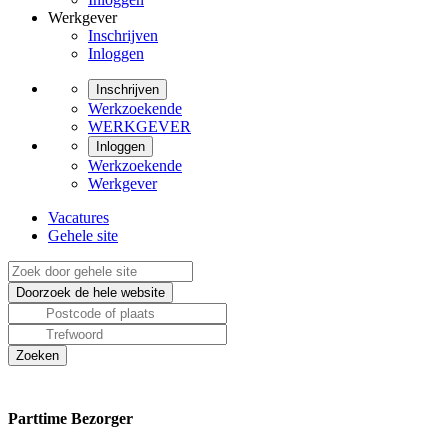
Werkgever
Inschrijven
Inloggen
Inschrijven
Werkzoekende
WERKGEVER
Inloggen
Werkzoekende
Werkgever
Vacatures
Gehele site
Parttime Bezorger