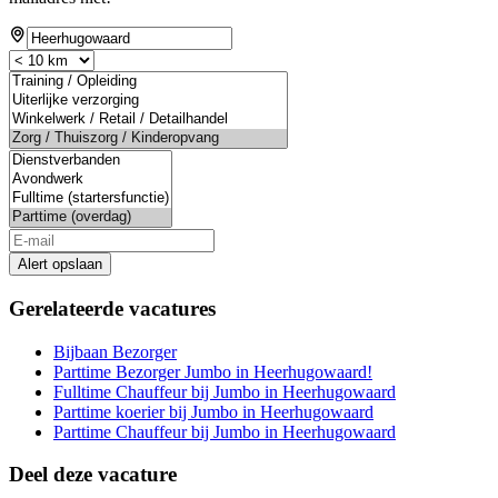
Alert opslaan
Gerelateerde vacatures
Bijbaan Bezorger
Parttime Bezorger Jumbo in Heerhugowaard!
Fulltime Chauffeur bij Jumbo in Heerhugowaard
Parttime koerier bij Jumbo in Heerhugowaard
Parttime Chauffeur bij Jumbo in Heerhugowaard
Deel deze vacature