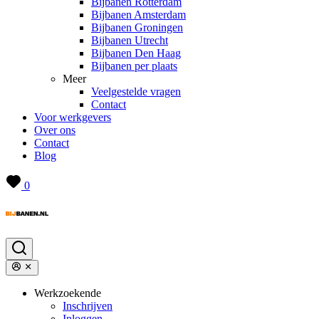
Bijbanen Rotterdam
Bijbanen Amsterdam
Bijbanen Groningen
Bijbanen Utrecht
Bijbanen Den Haag
Bijbanen per plaats
Meer
Veelgestelde vragen
Contact
Voor werkgevers
Over ons
Contact
Blog
0
Werkzoekende
Inschrijven
Inloggen