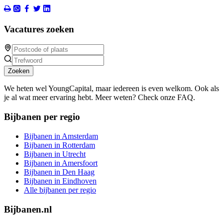
Vacatures zoeken
Zoeken
We heten wel YoungCapital, maar iedereen is even welkom. Ook als
je al wat meer ervaring hebt. Meer weten? Check onze FAQ.
Bijbanen per regio
Bijbanen in Amsterdam
Bijbanen in Rotterdam
Bijbanen in Utrecht
Bijbanen in Amersfoort
Bijbanen in Den Haag
Bijbanen in Eindhoven
Alle bijbanen per regio
Bijbanen.nl