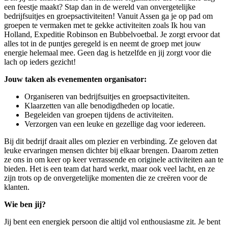
een feestje maakt? Stap dan in de wereld van onvergetelijke
bedrijfsuitjes en groepsactiviteiten! Vanuit Assen ga je op pad om
groepen te vermaken met te gekke activiteiten zoals Ik hou van
Holland, Expeditie Robinson en Bubbelvoetbal. Je zorgt ervoor dat
alles tot in de puntjes geregeld is en neemt de groep met jouw
energie helemaal mee. Geen dag is hetzelfde en jij zorgt voor die
lach op ieders gezicht!
Jouw taken als evenementen organisator:
Organiseren van bedrijfsuitjes en groepsactiviteiten.
Klaarzetten van alle benodigdheden op locatie.
Begeleiden van groepen tijdens de activiteiten.
Verzorgen van een leuke en gezellige dag voor iedereen.
Bij dit bedrijf draait alles om plezier en verbinding. Ze geloven dat
leuke ervaringen mensen dichter bij elkaar brengen. Daarom zetten
ze ons in om keer op keer verrassende en originele activiteiten aan te
bieden. Het is een team dat hard werkt, maar ook veel lacht, en ze
zijn trots op de onvergetelijke momenten die ze creëren voor de
klanten.
Wie ben jij?
Jij bent een energiek persoon die altijd vol enthousiasme zit. Je bent