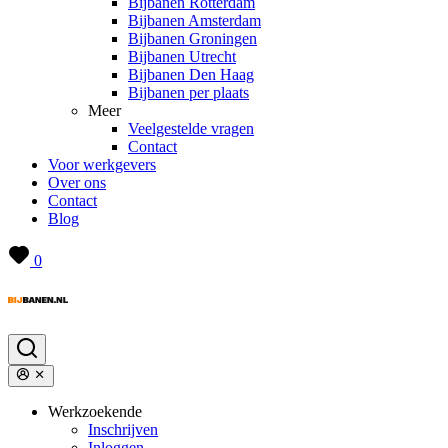
Bijbanen Rotterdam
Bijbanen Amsterdam
Bijbanen Groningen
Bijbanen Utrecht
Bijbanen Den Haag
Bijbanen per plaats
Meer
Veelgestelde vragen
Contact
Voor werkgevers
Over ons
Contact
Blog
0
Werkzoekende
Inschrijven
Inloggen