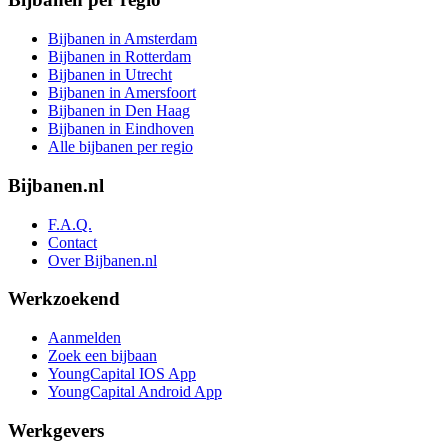
Bijbanen in Amsterdam
Bijbanen in Rotterdam
Bijbanen in Utrecht
Bijbanen in Amersfoort
Bijbanen in Den Haag
Bijbanen in Eindhoven
Alle bijbanen per regio
Bijbanen.nl
F.A.Q.
Contact
Over Bijbanen.nl
Werkzoekend
Aanmelden
Zoek een bijbaan
YoungCapital IOS App
YoungCapital Android App
Werkgevers