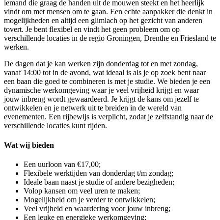
iemand die graag de handen uit de mouwen steekt en het heerlijk
vindt om met mensen om te gaan. Een echte aanpakker die denkt in
mogelijkheden en altijd een glimlach op het gezicht van anderen
tovert. Je bent flexibel en vindt het geen probleem om op
verschillende locaties in de regio Groningen, Drenthe en Friesland te
werken.
De dagen dat je kan werken zijn donderdag tot en met zondag,
vanaf 14:00 tot in de avond, wat ideaal is als je op zoek bent naar
een baan die goed te combineren is met je studie. We bieden je een
dynamische werkomgeving waar je veel vrijheid krijgt en waar
jouw inbreng wordt gewaardeerd. Je krijgt de kans om jezelf te
ontwikkelen en je netwerk uit te breiden in de wereld van
evenementen. Een rijbewijs is verplicht, zodat je zelfstandig naar de
verschillende locaties kunt rijden.
Wat wij bieden
Een uurloon van €17,00;
Flexibele werktijden van donderdag t/m zondag;
Ideale baan naast je studie of andere bezigheden;
Volop kansen om veel uren te maken;
Mogelijkheid om je verder te ontwikkelen;
Veel vrijheid en waardering voor jouw inbreng;
Een leuke en energieke werkomgeving;