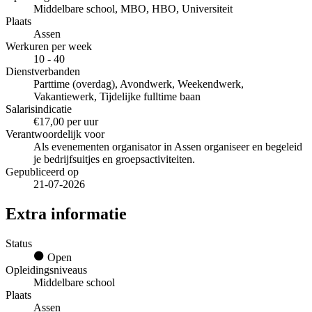
Middelbare school, MBO, HBO, Universiteit
Plaats
Assen
Werkuren per week
10 - 40
Dienstverbanden
Parttime (overdag), Avondwerk, Weekendwerk,
Vakantiewerk, Tijdelijke fulltime baan
Salarisindicatie
€17,00 per uur
Verantwoordelijk voor
Als evenementen organisator in Assen organiseer en begeleid
je bedrijfsuitjes en groepsactiviteiten.
Gepubliceerd op
21-07-2026
Extra informatie
Status
Open
Opleidingsniveaus
Middelbare school
Plaats
Assen