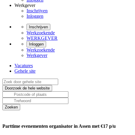
Werkgever
Inschrijven
Inloggen
Inschrijven
Werkzoekende
WERKGEVER
Inloggen
Werkzoekende
Werkgever
Vacatures
Gehele site
Parttime evenementen organisator in Assen met €17 p/u