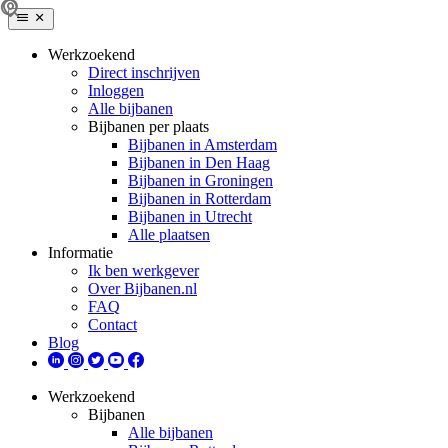
Werkzoekend
Direct inschrijven
Inloggen
Alle bijbanen
Bijbanen per plaats
Bijbanen in Amsterdam
Bijbanen in Den Haag
Bijbanen in Groningen
Bijbanen in Rotterdam
Bijbanen in Utrecht
Alle plaatsen
Informatie
Ik ben werkgever
Over Bijbanen.nl
FAQ
Contact
Blog
Werkzoekend
Bijbanen
Alle bijbanen