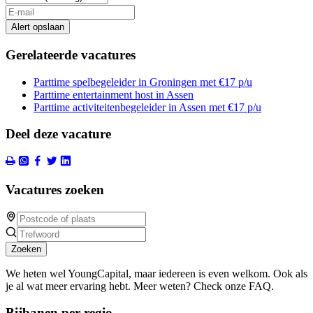
Alert opslaan
Gerelateerde vacatures
Parttime spelbegeleider in Groningen met €17 p/u
Parttime entertainment host in Assen
Parttime activiteitenbegeleider in Assen met €17 p/u
Deel deze vacature
Vacatures zoeken
Zoeken
We heten wel YoungCapital, maar iedereen is even welkom. Ook als
je al wat meer ervaring hebt. Meer weten? Check onze FAQ.
Bijbanen per regio