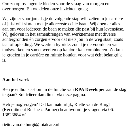
Om zo oplossingen te bieden voor de vraag van morgen en
overmorgen. En we delen onze inzichten graag.
Wij zijn er voor jou als je de volgende stap wilt zetten in je carrière
of juist wilt starten met je allereerste echte baan. Wij doen er alles
aan om voor iedereen de baan te maken die past bij hun levensfase.
Wij geloven in het samenbrengen van werknemers met diverse
achtergronden én zorgen ervoor dat niets jou in de weg staat, zoals
taal of opleiding. We werken hybride, zodat je de voordelen van
thuiswerken en samenwerken op kantoor kan combineren. Zo kun
je groeien in je carrière én ruimte houden voor wat écht belangrijk
is.
Aan het werk
Ben je enthousiast om in de functie van
RPA Developer
aan de slag
te gaan? Solliciteer dan direct via deze pagina.
Heb je nog vragen? Dat kan natuurlijk, Riëtte van de Burgt
(Recruitment Business Partner) beantwoordt je vragen via 06-
13823684 of
riette.van.de.burgt@totalcare.nl