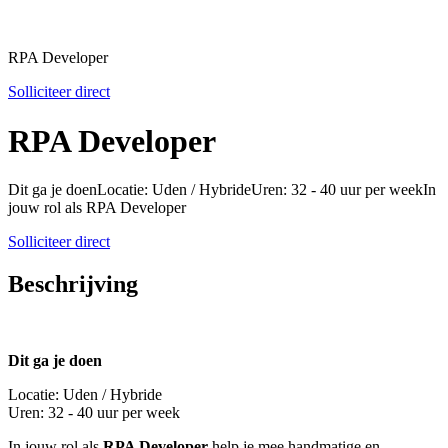
RPA Developer
Solliciteer direct
RPA Developer
Dit ga je doenLocatie: Uden / HybrideUren: 32 - 40 uur per weekIn
jouw rol als RPA Developer
Solliciteer direct
Beschrijving
Dit ga je doen
Locatie: Uden / Hybride
Uren: 32 - 40 uur per week
In jouw rol als
RPA Developer
help je mee handmatige en