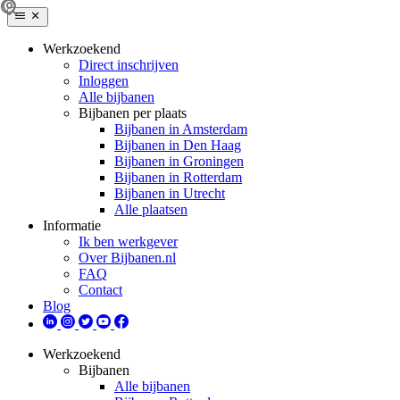
Werkzoekend
Direct inschrijven
Inloggen
Alle bijbanen
Bijbanen per plaats
Bijbanen in Amsterdam
Bijbanen in Den Haag
Bijbanen in Groningen
Bijbanen in Rotterdam
Bijbanen in Utrecht
Alle plaatsen
Informatie
Ik ben werkgever
Over Bijbanen.nl
FAQ
Contact
Blog
Werkzoekend
Bijbanen
Alle bijbanen