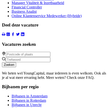
Manager Vitaliteit & Inzetbaarheid
Financial Controller
Business Analist
Online Klantenservice Medewerker (Hybride)
Deel deze vacature
Vacatures zoeken
Zoeken
We heten wel YoungCapital, maar iedereen is even welkom. Ook als
je al wat meer ervaring hebt. Meer weten? Check onze FAQ.
Bijbanen per regio
Bijbanen in Amsterdam
Bijbanen in Rotterdam
Bijbanen in Utrecht