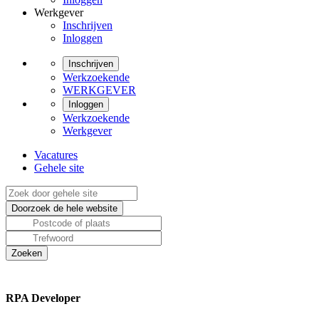
Werkgever
Inschrijven
Inloggen
Inschrijven
Werkzoekende
WERKGEVER
Inloggen
Werkzoekende
Werkgever
Vacatures
Gehele site
RPA Developer