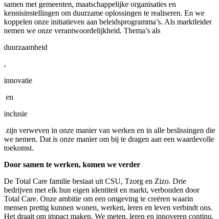
samen met gemeenten, maatschappelijke organisaties en
kennisinstellingen om duurzame oplossingen te realiseren. En we
koppelen onze initiatieven aan beleidsprogramma’s. Als marktleider
nemen we onze verantwoordelijkheid. Thema’s als
duurzaamheid
,
innovatie
en
inclusie
zijn verweven in onze manier van werken en in alle beslissingen die
we nemen. Dat is onze manier om bij te dragen aan een waardevolle
toekomst.
Door samen te werken, komen we verder
De Total Care familie bestaat uit CSU, Tzorg en Zizo. Drie
bedrijven met elk hun eigen identiteit en markt, verbonden door
Total Care. Onze ambitie om een omgeving te creëren waarin
mensen prettig kunnen wonen, werken, leren en leven verbindt ons.
Het draait om impact maken. We meten, leren en innoveren continu.