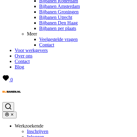
Bijbanen Rotterdam
Bijbanen Amsterdam
Bijbanen Groningen
Bijbanen Utrecht
Bijbanen Den Haag
Bijbanen per plaats
Meer
Veelgestelde vragen
Contact
Voor werkgevers
Over ons
Contact
Blog
0
Werkzoekende
Inschrijven
Inloggen