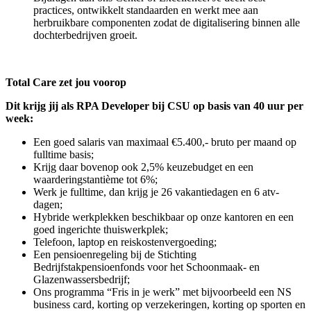
practices, ontwikkelt standaarden en werkt mee aan
herbruikbare componenten zodat de digitalisering binnen alle
dochterbedrijven groeit.
Total Care zet jou voorop
Dit krijg jij als RPA Developer bij CSU op basis van 40 uur per
week:
Een goed salaris van maximaal €5.400,- bruto per maand op
fulltime basis;
Krijg daar bovenop ook 2,5% keuzebudget en een
waarderingstantième tot 6%;
Werk je fulltime, dan krijg je 26 vakantiedagen en 6 atv-
dagen;
Hybride werkplekken beschikbaar op onze kantoren en een
goed ingerichte thuiswerkplek;
Telefoon, laptop en reiskostenvergoeding;
Een pensioenregeling bij de Stichting
Bedrijfstakpensioenfonds voor het Schoonmaak- en
Glazenwassersbedrijf;
Ons programma “Fris in je werk” met bijvoorbeeld een NS
business card, korting op verzekeringen, korting op sporten en