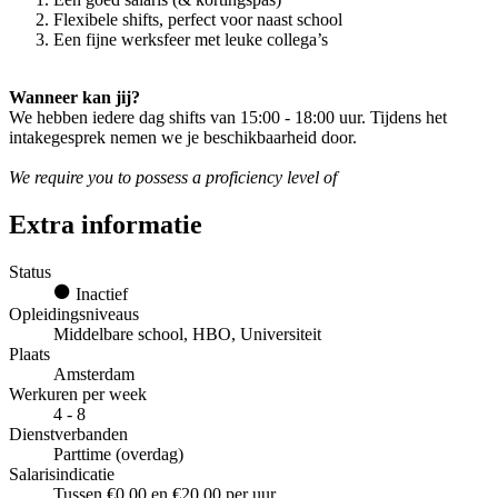
Flexibele shifts, perfect voor naast school
Een fijne werksfeer met leuke collega’s
Wanneer kan jij?
We hebben iedere dag shifts van 15:00 - 18:00 uur. Tijdens het
intakegesprek nemen we je beschikbaarheid door.
We require you to possess a proficiency level of
Extra informatie
Status
Inactief
Opleidingsniveaus
Middelbare school, HBO, Universiteit
Plaats
Amsterdam
Werkuren per week
4 - 8
Dienstverbanden
Parttime (overdag)
Salarisindicatie
Tussen €0,00 en €20,00 per uur