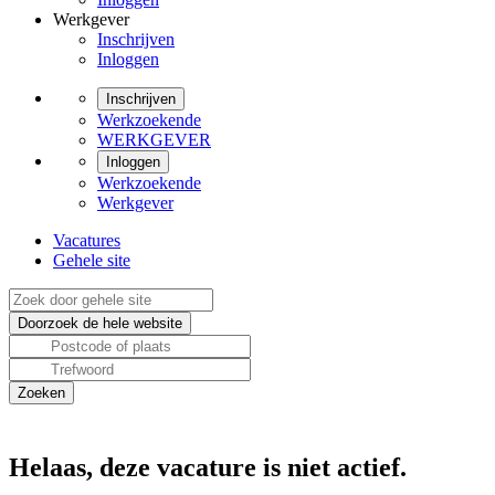
Werkgever
Inschrijven
Inloggen
Inschrijven
Werkzoekende
WERKGEVER
Inloggen
Werkzoekende
Werkgever
Vacatures
Gehele site
Helaas, deze vacature is niet actief.