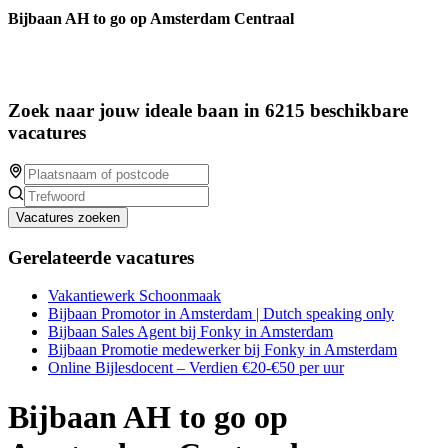
Bijbaan AH to go op Amsterdam Centraal
Zoek naar jouw ideale baan in 6215 beschikbare
vacatures
Vacatures zoeken
Gerelateerde vacatures
Vakantiewerk Schoonmaak
Bijbaan Promotor in Amsterdam | Dutch speaking only
Bijbaan Sales Agent bij Fonky in Amsterdam
Bijbaan Promotie medewerker bij Fonky in Amsterdam
Online Bijlesdocent – Verdien €20-€50 per uur
Bijbaan AH to go op