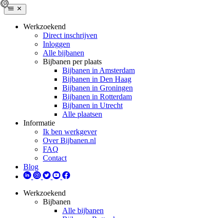
Werkzoekend
Direct inschrijven
Inloggen
Alle bijbanen
Bijbanen per plaats
Bijbanen in Amsterdam
Bijbanen in Den Haag
Bijbanen in Groningen
Bijbanen in Rotterdam
Bijbanen in Utrecht
Alle plaatsen
Informatie
Ik ben werkgever
Over Bijbanen.nl
FAQ
Contact
Blog
Werkzoekend
Bijbanen
Alle bijbanen