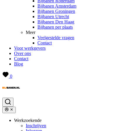
Bijbanen Rotterdam
Bijbanen Amsterdam
Bijbanen Groningen
Bijbanen Utrecht
Bijbanen Den Haag
Bijbanen per plaats
Meer
Veelgestelde vragen
Contact
Voor werkgevers
Over ons
Contact
Blog
0
Werkzoekende
Inschrijven
Inloggen