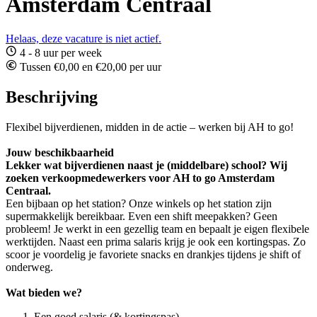
Amsterdam Centraal
Helaas, deze vacature is niet actief.
4 - 8 uur per week
Tussen €0,00 en €20,00 per uur
Beschrijving
Flexibel bijverdienen, midden in de actie – werken bij AH to go!
Jouw beschikbaarheid
Lekker wat bijverdienen naast je (middelbare) school? Wij
zoeken verkoopmedewerkers voor AH to go Amsterdam
Centraal.
Een bijbaan op het station? Onze winkels op het station zijn
supermakkelijk bereikbaar. Even een shift meepakken? Geen
probleem! Je werkt in een gezellig team en bepaalt je eigen flexibele
werktijden. Naast een prima salaris krijg je ook een kortingspas. Zo
scoor je voordelig je favoriete snacks en drankjes tijdens je shift of
onderweg.
Wat bieden we?
Een goed salaris (& kortingspas)