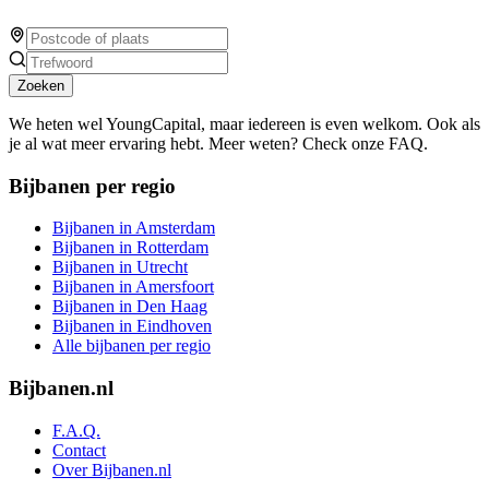
Zoeken
We heten wel YoungCapital, maar iedereen is even welkom. Ook als
je al wat meer ervaring hebt. Meer weten? Check onze FAQ.
Bijbanen per regio
Bijbanen in Amsterdam
Bijbanen in Rotterdam
Bijbanen in Utrecht
Bijbanen in Amersfoort
Bijbanen in Den Haag
Bijbanen in Eindhoven
Alle bijbanen per regio
Bijbanen.nl
F.A.Q.
Contact
Over Bijbanen.nl