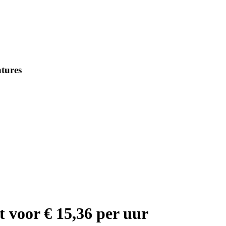
tures
t voor € 15,36 per uur