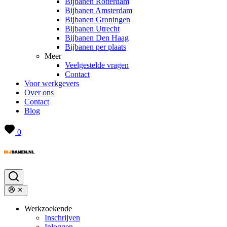
Bijbanen Rotterdam
Bijbanen Amsterdam
Bijbanen Groningen
Bijbanen Utrecht
Bijbanen Den Haag
Bijbanen per plaats
Meer
Veelgestelde vragen
Contact
Voor werkgevers
Over ons
Contact
Blog
0
Werkzoekende
Inschrijven
Inloggen