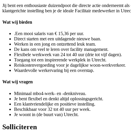
Jij bent een enthousiaste duizendpoot die directe actie onderneemt al
klantgerichte instelling ben je de ideale Facilitair medewerker in Utr
Wat wij bieden
.Een mooi salaris van € 15,36 per uur.
Direct starten met een uitdagende nieuwe baan.
Werken in een jong en ontzettend leuk team.
De kans om veel te leren over facility management.
Flexibele werkweek van 24 tot 40 uur (drie tot vijf dagen).
Toegang tot een inspirerende werkplek in Utrecht.
Reiskostenvergoeding voor je dagelijkse woon-werkverkeer.
Waardevolle werkervaring bij een overstap.
Wat wij vragen
Minimaal mbo4-werk- en -denkniveau.
Je bent flexibel en denkt altijd oplossingsgericht.
Een klantvriendelijke en positieve instelling.
Beschikbaar voor 32 tot 40 uur per week.
Je woont in (de buurt van) Utrecht.
Solliciteren