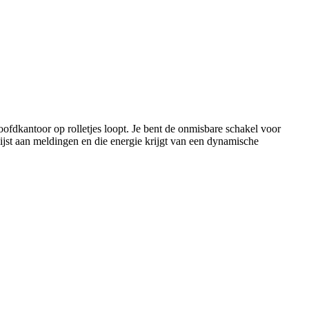
hoofdkantoor op rolletjes loopt. Je bent de onmisbare schakel voor
ijst aan meldingen en die energie krijgt van een dynamische