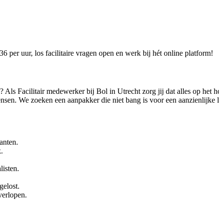
 per uur, los facilitaire vragen open en werk bij hét online platform!
 Als Facilitair medewerker bij Bol in Utrecht zorg jij dat alles op het 
ensen. We zoeken een aanpakker die niet bang is voor een aanzienlijke l
anten.
.
listen.
elost.
verlopen.