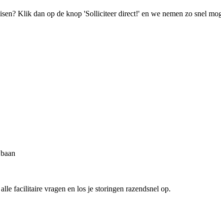
isen? Klik dan op de knop 'Solliciteer direct!' en we nemen zo snel mog
e baan
lle facilitaire vragen en los je storingen razendsnel op.