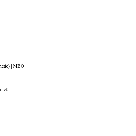
unctie) | MBO
niet!