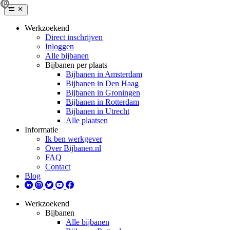
Werkzoekend
Direct inschrijven
Inloggen
Alle bijbanen
Bijbanen per plaats
Bijbanen in Amsterdam
Bijbanen in Den Haag
Bijbanen in Groningen
Bijbanen in Rotterdam
Bijbanen in Utrecht
Alle plaatsen
Informatie
Ik ben werkgever
Over Bijbanen.nl
FAQ
Contact
Blog
Werkzoekend
Bijbanen
Alle bijbanen