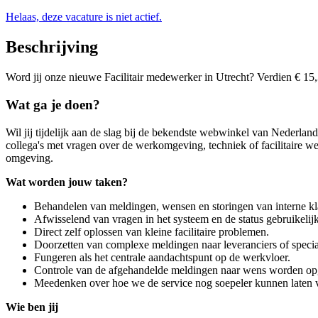
Helaas, deze vacature is niet actief.
Beschrijving
Word jij onze nieuwe Facilitair medewerker in Utrecht? Verdien € 15,36
Wat ga je doen?
Wil jij tijdelijk aan de slag bij de bekendste webwinkel van Nederland?
collega's met vragen over de werkomgeving, techniek of facilitaire w
omgeving.
Wat worden jouw taken?
Behandelen van meldingen, wensen en storingen van interne kl
Afwisselend van vragen in het systeem en de status gebruikelijk
Direct zelf oplossen van kleine facilitaire problemen.
Doorzetten van complexe meldingen naar leveranciers of specia
Fungeren als het centrale aandachtspunt op de werkvloer.
Controle van de afgehandelde meldingen naar wens worden opg
Meedenken over hoe we de service nog soepeler kunnen laten 
Wie ben jij