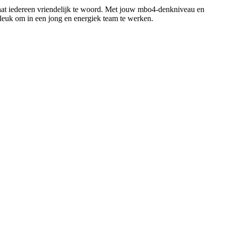
 staat iedereen vriendelijk te woord. Met jouw mbo4-denkniveau en
t leuk om in een jong en energiek team te werken.