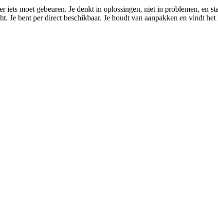
s er iets moet gebeuren. Je denkt in oplossingen, niet in problemen, en
echt. Je bent per direct beschikbaar. Je houdt van aanpakken en vindt he