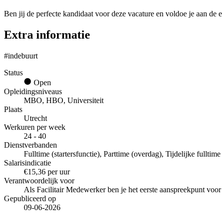
Ben jij de perfecte kandidaat voor deze vacature en voldoe je aan de e
Extra informatie
#indebuurt
Status
Open
Opleidingsniveaus
MBO, HBO, Universiteit
Plaats
Utrecht
Werkuren per week
24 - 40
Dienstverbanden
Fulltime (startersfunctie), Parttime (overdag), Tijdelijke fulltim
Salarisindicatie
€15,36 per uur
Verantwoordelijk voor
Als Facilitair Medewerker ben je het eerste aanspreekpunt voor a
Gepubliceerd op
09-06-2026