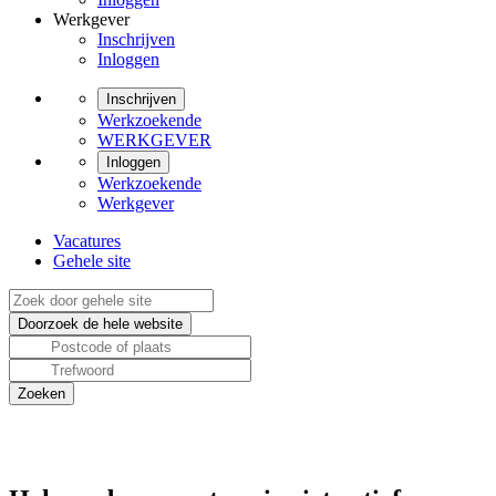
Werkgever
Inschrijven
Inloggen
Inschrijven
Werkzoekende
WERKGEVER
Inloggen
Werkzoekende
Werkgever
Vacatures
Gehele site