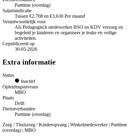
Parttime (overdag)
Salarisindicatie
Tussen €2.708 en €3.630 Per maand
Verantwoordelijk voor
Als Pedagogisch medewerker BSO en KDV verzorg en
begeleid je kinderen en organiseer je leuke en veilige
activiteiten.
Gepubliceerd op
30-05-2026
Extra informatie
Status
Inactief
Opleidingsniveaus
MBO
Plaats
Delft
Dienstverbanden
Parttime (overdag)
Zorg / Thuiszorg / Kinderopvang | Winkelmedewerker | Parttime
(overdag) | MBO