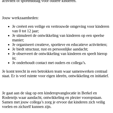
activiteit of sportmiddag voor oudere kinderen.
Jouw werkzaamheden:
Je creëert een veilige en vertrouwde omgeving voor kinderen
van 0 tot 12 jaar;
Je stimuleert de ontwikkeling van kinderen op een speelse
manier;
Je organiseert creatieve, sportieve en educatieve activiteiten;
Je biedt structuur, rust en persoonlijke aandacht;
Je observeert de ontwikkeling van kinderen en speelt hierop
in;
Je onderhoudt contact met ouders en collega’s.
Je komt terecht in een betrokken team waar samenwerken centraal
staat. Er is veel ruimte voor eigen ideeën, ontwikkeling en initiatief.
Je gaat aan de slag op een kinderopvanglocatie in Berkel en
Rodenrijs waar aandacht, ontwikkeling en plezier vooropstaan.
Samen met jouw collega’s zorg je ervoor dat kinderen zich veilig
voelen en zichzelf kunnen zijn.