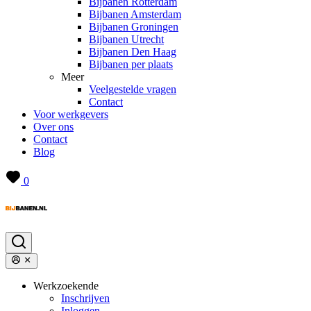
Bijbanen Rotterdam
Bijbanen Amsterdam
Bijbanen Groningen
Bijbanen Utrecht
Bijbanen Den Haag
Bijbanen per plaats
Meer
Veelgestelde vragen
Contact
Voor werkgevers
Over ons
Contact
Blog
0
Werkzoekende
Inschrijven
Inloggen