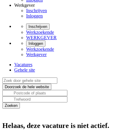
Werkgever
Inschrijven
Inloggen
Inschrijven
Werkzoekende
WERKGEVER
Inloggen
Werkzoekende
Werkgever
Vacatures
Gehele site
Helaas, deze vacature is niet actief.