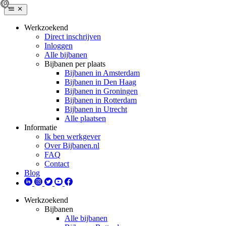
Werkzoekend
Direct inschrijven
Inloggen
Alle bijbanen
Bijbanen per plaats
Bijbanen in Amsterdam
Bijbanen in Den Haag
Bijbanen in Groningen
Bijbanen in Rotterdam
Bijbanen in Utrecht
Alle plaatsen
Informatie
Ik ben werkgever
Over Bijbanen.nl
FAQ
Contact
Blog
Werkzoekend
Bijbanen
Alle bijbanen