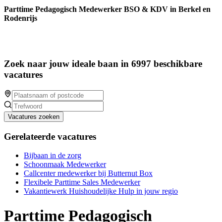
Parttime Pedagogisch Medewerker BSO & KDV in Berkel en
Rodenrijs
Zoek naar jouw ideale baan in 6997 beschikbare
vacatures
Vacatures zoeken
Gerelateerde vacatures
Bijbaan in de zorg
Schoonmaak Medewerker
Callcenter medewerker bij Butternut Box
Flexibele Parttime Sales Medewerker
Vakantiewerk Huishoudelijke Hulp in jouw regio
Parttime Pedagogisch