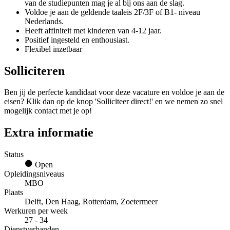
van de studiepunten mag je al bij ons aan de slag.
Voldoe je aan de geldende taaleis 2F/3F of B1- niveau
Nederlands.
Heeft affiniteit met kinderen van 4-12 jaar.
Positief ingesteld en enthousiast.
Flexibel inzetbaar
Solliciteren
Ben jij de perfecte kandidaat voor deze vacature en voldoe je aan de
eisen? Klik dan op de knop 'Solliciteer direct!' en we nemen zo snel
mogelijk contact met je op!
Extra informatie
Status
Open
Opleidingsniveaus
MBO
Plaats
Delft, Den Haag, Rotterdam, Zoetermeer
Werkuren per week
27 - 34
Dienstverbanden