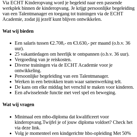
Via ECHT Kinderopvang word je begeleid naar een passende
werkplek binnen de kinderopvang. Je krijgt persoonlijke begeleiding
van een Talentmanager en toegang tot trainingen via de ECHT
Academie, zodat jij jezelf kunt blijven ontwikkelen.
Wat wij bieden
Een salaris tussen €2.708,- en €3.630,- per maand (o.b.v. 36
uur).
25 vakantiedagen om heerlijk te ontspannen (o.b.v. 36 uur).
Vergoeding van je reiskosten.
Diverse trainingen via de ECHT Academie voor je
ontwikkeling.
Persoonlijke begeleiding van een Talentmanager.
Werken in een betrokken team waar samenwerking telt.
De kans om elke middag het verschil te maken voor kinderen.
Een afwisselende functie met veel spel en beweging.
Wat wij vragen
Minimaal een mbo-diploma dat kwalificeert voor
kinderopvang.Twijfel je of jouw diploma voldoet? Check het
via deze link.
Volg je momenteel een kindgerichte hbo-opleiding Met 50%