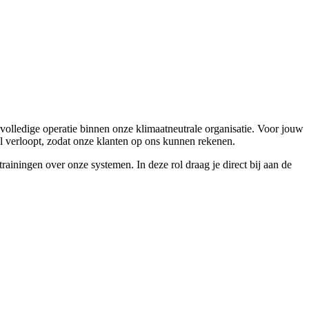
olledige operatie binnen onze klimaatneutrale organisatie. Voor jouw
el verloopt, zodat onze klanten op ons kunnen rekenen.
trainingen over onze systemen. In deze rol draag je direct bij aan de