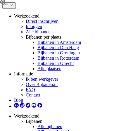
Werkzoekend
Direct inschrijven
Inloggen
Alle bijbanen
Bijbanen per plaats
Bijbanen in Amsterdam
Bijbanen in Den Haag
Bijbanen in Groningen
Bijbanen in Rotterdam
Bijbanen in Utrecht
Alle plaatsen
Informatie
Ik ben werkgever
Over Bijbanen.nl
FAQ
Contact
Blog
Werkzoekend
Bijbanen
Alle bijbanen