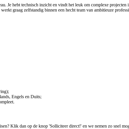
u. Je hebt technisch inzicht en vindt het leuk om complexe projecten i
Je werkt graag zelfstandig binnen een hecht team van ambitieuze profess
ing);
lands, Engels en Duits;
ompleet.
isen? Klik dan op de knop 'Solliciteer direct!' en we nemen zo snel mog