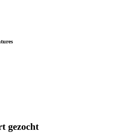
tures
rt gezocht