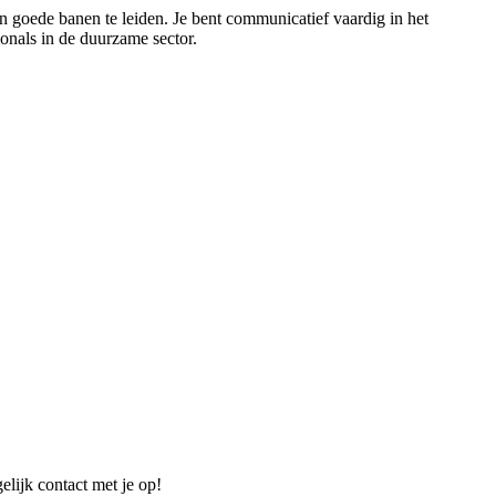
n goede banen te leiden. Je bent communicatief vaardig in het
ionals in de duurzame sector.
elijk contact met je op!