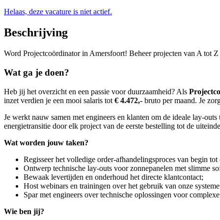
Helaas, deze vacature is niet actief.
Beschrijving
Word Projectcoördinator in Amersfoort! Beheer projecten van A tot Z 
Wat ga je doen?
Heb jij het overzicht en een passie voor duurzaamheid? Als
Projectc
inzet verdien je een mooi salaris tot
€ 4.472,-
bruto per maand. Je zorg
Je werkt nauw samen met engineers en klanten om de ideale lay-outs te 
energietransitie door elk project van de eerste bestelling tot de uiteind
Wat worden jouw taken?
Regisseer het volledige order-afhandelingsproces van begin tot 
Ontwerp technische lay-outs voor zonnepanelen met slimme so
Bewaak levertijden en onderhoud het directe klantcontact;
Host webinars en trainingen over het gebruik van onze systeme
Spar met engineers over technische oplossingen voor complexe
Wie ben jij?