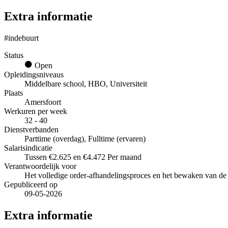
Extra informatie
#indebuurt
Status
Open
Opleidingsniveaus
Middelbare school, HBO, Universiteit
Plaats
Amersfoort
Werkuren per week
32 - 40
Dienstverbanden
Parttime (overdag), Fulltime (ervaren)
Salarisindicatie
Tussen €2.625 en €4.472 Per maand
Verantwoordelijk voor
Het volledige order-afhandelingsproces en het bewaken van de l
Gepubliceerd op
09-05-2026
Extra informatie