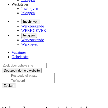
Werkgever
Inschrijven
Inloggen
Inschrijven
Werkzoekende
WERKGEVER
Inloggen
Werkzoekende
Werkgever
Vacatures
Gehele site