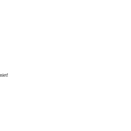
niet!