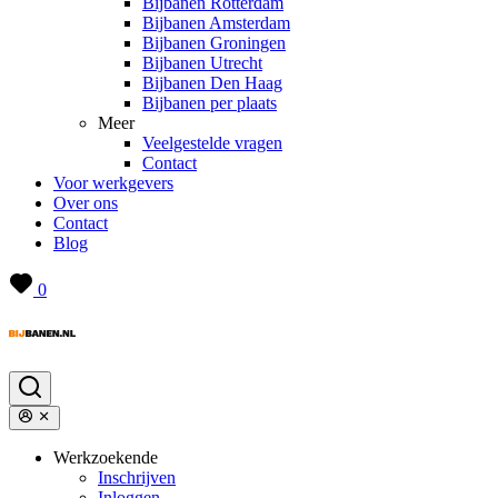
Bijbanen Rotterdam
Bijbanen Amsterdam
Bijbanen Groningen
Bijbanen Utrecht
Bijbanen Den Haag
Bijbanen per plaats
Meer
Veelgestelde vragen
Contact
Voor werkgevers
Over ons
Contact
Blog
0
Werkzoekende
Inschrijven
Inloggen