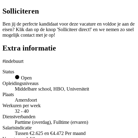
Solliciteren
Ben jij de perfecte kandidaat voor deze vacature en voldoe je aan de
eisen? Klik dan op de knop 'Solliciteer direct!' en we nemen zo snel
mogelijk contact met je op!
Extra informatie
#indebuurt
Status
Open
Opleidingsniveaus
Middelbare school, HBO, Universiteit
Plaats
Amersfoort
Werkuren per week
32 - 40
Dienstverbanden
Parttime (overdag), Fulltime (ervaren)
Salarisindicatie
Tussen €2.625 en €4.472 Per maand