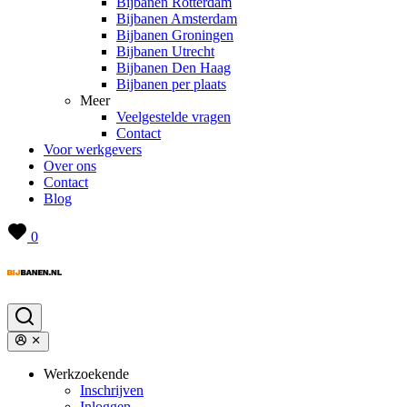
Bijbanen Rotterdam
Bijbanen Amsterdam
Bijbanen Groningen
Bijbanen Utrecht
Bijbanen Den Haag
Bijbanen per plaats
Meer
Veelgestelde vragen
Contact
Voor werkgevers
Over ons
Contact
Blog
0
Werkzoekende
Inschrijven
Inloggen