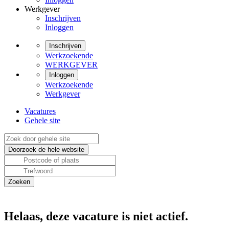
Werkgever
Inschrijven
Inloggen
Inschrijven
Werkzoekende
WERKGEVER
Inloggen
Werkzoekende
Werkgever
Vacatures
Gehele site
Helaas, deze vacature is niet actief.