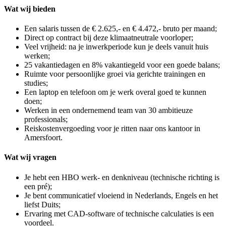
Wat wij bieden
Een salaris tussen de € 2.625,- en € 4.472,- bruto per maand;
Direct op contract bij deze klimaatneutrale voorloper;
Veel vrijheid: na je inwerkperiode kun je deels vanuit huis
werken;
25 vakantiedagen en 8% vakantiegeld voor een goede balans;
Ruimte voor persoonlijke groei via gerichte trainingen en
studies;
Een laptop en telefoon om je werk overal goed te kunnen
doen;
Werken in een ondernemend team van 30 ambitieuze
professionals;
Reiskostenvergoeding voor je ritten naar ons kantoor in
Amersfoort.
Wat wij vragen
Je hebt een HBO werk- en denkniveau (technische richting is
een pré);
Je bent communicatief vloeiend in Nederlands, Engels en het
liefst Duits;
Ervaring met CAD-software of technische calculaties is een
voordeel.