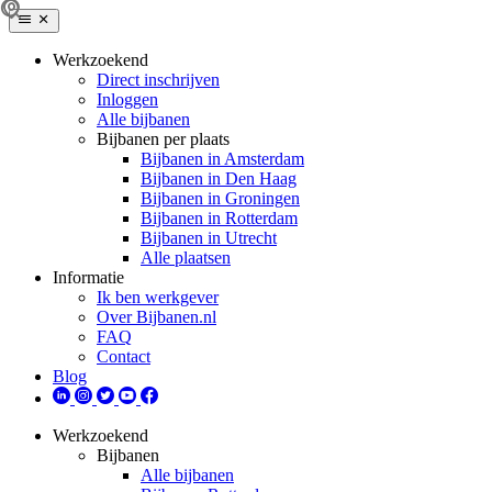
Werkzoekend
Direct inschrijven
Inloggen
Alle bijbanen
Bijbanen per plaats
Bijbanen in Amsterdam
Bijbanen in Den Haag
Bijbanen in Groningen
Bijbanen in Rotterdam
Bijbanen in Utrecht
Alle plaatsen
Informatie
Ik ben werkgever
Over Bijbanen.nl
FAQ
Contact
Blog
Werkzoekend
Bijbanen
Alle bijbanen