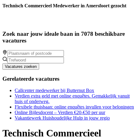
Technisch Commercieel Medewerker in Amersfoort gezocht
Zoek naar jouw ideale baan in 7078 beschikbare
vacatures
Vacatures zoeken
Gerelateerde vacatures
Callcenter medewerker bij Butternut Box
Verdien extra geld met online enquêtes. Gemakkelijk vanuit
huis of onderweg.
Flexibele thuisbaan: online enquêtes invullen voor beloningen
Online Bijlesdocent – Verdien €20-€50 per uur
Vakantiewerk Huishoudelijke Hulp in jouw regio
Technisch Commercieel