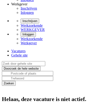
Werkgever
Inschrijven
Inloggen
Inschrijven
Werkzoekende
WERKGEVER
Inloggen
Werkzoekende
Werkgever
Vacatures
Gehele site
Helaas, deze vacature is niet actief.