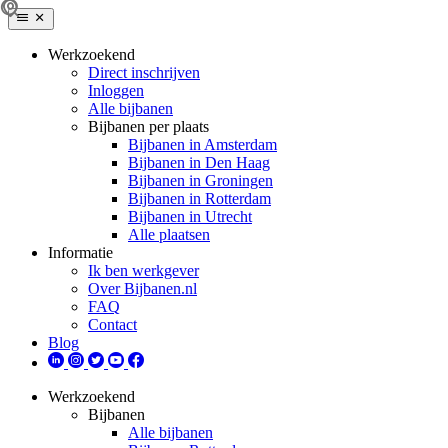
Werkzoekend
Direct inschrijven
Inloggen
Alle bijbanen
Bijbanen per plaats
Bijbanen in Amsterdam
Bijbanen in Den Haag
Bijbanen in Groningen
Bijbanen in Rotterdam
Bijbanen in Utrecht
Alle plaatsen
Informatie
Ik ben werkgever
Over Bijbanen.nl
FAQ
Contact
Blog
Werkzoekend
Bijbanen
Alle bijbanen