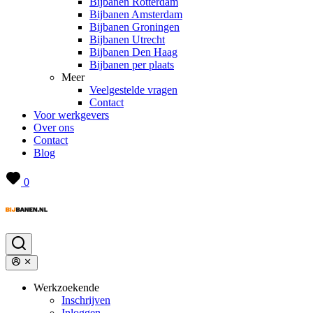
Bijbanen Rotterdam
Bijbanen Amsterdam
Bijbanen Groningen
Bijbanen Utrecht
Bijbanen Den Haag
Bijbanen per plaats
Meer
Veelgestelde vragen
Contact
Voor werkgevers
Over ons
Contact
Blog
0
Werkzoekende
Inschrijven
Inloggen