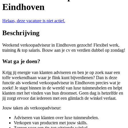
Eindhoven
Helaas, deze vacature is niet actief.
Beschrijving
Weekend verkoopadviseur in Eindhoven gezocht! Flexibel werk,
training & top salaris. Bouw aan je cv en verdien dubbel op zondag!
Wat ga je doen?
Krijg jij energie van klanten adviseren en ben je op zoek naar een
toffe weekendbaan waar je flink kunt bijverdienen? Dan is deze
functie als weekend verkoopadviseur in Eindhoven precies wat je
zoekt! Je stapt binnen in de wereld van luxe tuinmeubelen en helpt
klanten met het vinden van hun droomset. Geen dag is hetzelfde en
jij zorgt ervoor dat iedereen met een glimlach de winkel verlaat.
Jouw taken als verkoopadviseur:
Adviseren van klanten over luxe tuinmeubelen.
Verkopen van producten met jouw skills.
Zorgen voor een tip-top uitziende winkel.