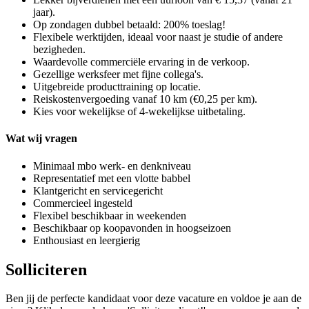
jaar).
Op zondagen dubbel betaald: 200% toeslag!
Flexibele werktijden, ideaal voor naast je studie of andere
bezigheden.
Waardevolle commerciële ervaring in de verkoop.
Gezellige werksfeer met fijne collega's.
Uitgebreide producttraining op locatie.
Reiskostenvergoeding vanaf 10 km (€0,25 per km).
Kies voor wekelijkse of 4-wekelijkse uitbetaling.
Wat wij vragen
Minimaal mbo werk- en denkniveau
Representatief met een vlotte babbel
Klantgericht en servicegericht
Commercieel ingesteld
Flexibel beschikbaar in weekenden
Beschikbaar op koopavonden in hoogseizoen
Enthousiast en leergierig
Solliciteren
Ben jij de perfecte kandidaat voor deze vacature en voldoe je aan de