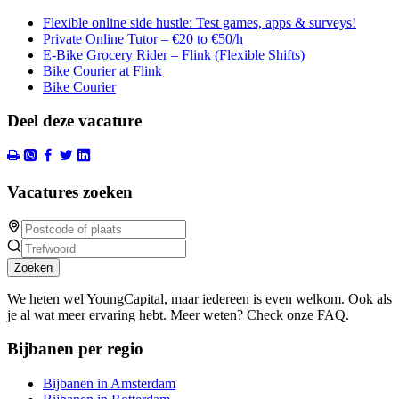
Flexible online side hustle: Test games, apps & surveys!
Private Online Tutor – €20 to €50/h
E-Bike Grocery Rider – Flink (Flexible Shifts)
Bike Courier at Flink
Bike Courier
Deel deze vacature
Vacatures zoeken
Zoeken
We heten wel YoungCapital, maar iedereen is even welkom. Ook als
je al wat meer ervaring hebt. Meer weten? Check onze FAQ.
Bijbanen per regio
Bijbanen in Amsterdam