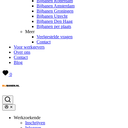
Bijbanen Rotterdam
Bijbanen Amsterdam
Bijbanen Groningen
Bijbanen Utrecht
Bijbanen Den Haag
Bijbanen per plaats
Meer
Veelgestelde vragen
Contact
Voor werkgevers
Over ons
Contact
Blog
0
Werkzoekende
Inschrijven
Inloggen