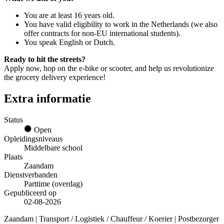
You are at least 16 years old.
You have valid eligibility to work in the Netherlands (we also
offer contracts for non-EU international students).
You speak English or Dutch.
Ready to hit the streets?
Apply now, hop on the e-bike or scooter, and help us revolutionize
the grocery delivery experience!
Extra informatie
Status
Open
Opleidingsniveaus
Middelbare school
Plaats
Zaandam
Dienstverbanden
Parttime (overdag)
Gepubliceerd op
02-08-2026
Zaandam | Transport / Logistiek / Chauffeur / Koerier | Postbezorger