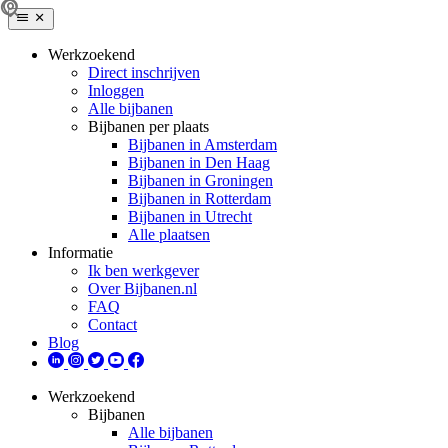
Werkzoekend
Direct inschrijven
Inloggen
Alle bijbanen
Bijbanen per plaats
Bijbanen in Amsterdam
Bijbanen in Den Haag
Bijbanen in Groningen
Bijbanen in Rotterdam
Bijbanen in Utrecht
Alle plaatsen
Informatie
Ik ben werkgever
Over Bijbanen.nl
FAQ
Contact
Blog
Werkzoekend
Bijbanen
Alle bijbanen