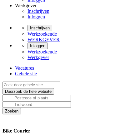
Werkgever
Inschrijven
Inloggen
Inschrijven
Werkzoekende
WERKGEVER
Inloggen
Werkzoekende
Werkgever
Vacatures
Gehele site
Bike Courier