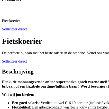
Fietskoerier
Solliciteer direct
Fietskoerier
De perfecte bijbaan met het beste salaris in de branche. Vertel ons wa
Solliciteer direct
Beschrijving
Flink, de toonaangevende online supermarkt, groeit razendsnel! V
bijbaan of een flexibele parttime/fulltime baan? Word bezorger (R
Wat wij jou bieden:
Een goed salaris:
Verdien tot wel €16,19 per uur (inclusief vak
Flexibiliteit:
Een arbeidscontract waarbij je jouw shifts flexib