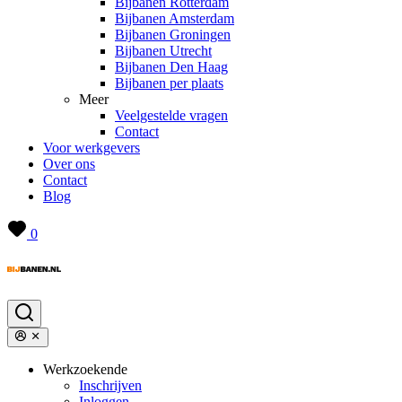
Bijbanen Rotterdam
Bijbanen Amsterdam
Bijbanen Groningen
Bijbanen Utrecht
Bijbanen Den Haag
Bijbanen per plaats
Meer
Veelgestelde vragen
Contact
Voor werkgevers
Over ons
Contact
Blog
0
Werkzoekende
Inschrijven
Inloggen