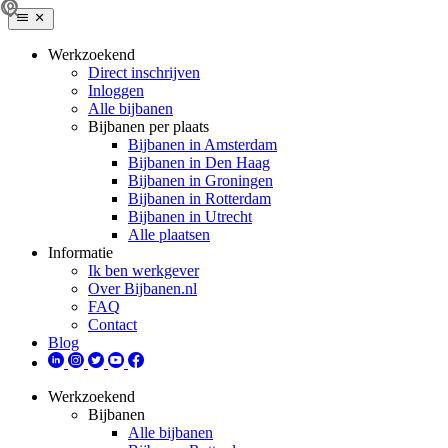
Werkzoekend
Direct inschrijven
Inloggen
Alle bijbanen
Bijbanen per plaats
Bijbanen in Amsterdam
Bijbanen in Den Haag
Bijbanen in Groningen
Bijbanen in Rotterdam
Bijbanen in Utrecht
Alle plaatsen
Informatie
Ik ben werkgever
Over Bijbanen.nl
FAQ
Contact
Blog
Werkzoekend
Bijbanen
Alle bijbanen