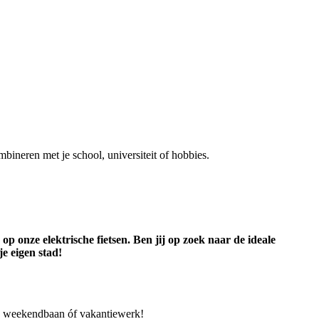
mbineren met je school, universiteit of hobbies.
 onze elektrische fietsen. Ben jij op zoek naar de ideale
je eigen stad!
rk, weekendbaan óf vakantiewerk!