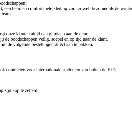
-boodschappen!
ft, een helm en comfortabele kleding voor zowel de zomer als de winter
l team.
rgt onze klanten altijd een glimlach aan de deur.
j de boodschappen veilig, soepel en op tijd naar de klant.
r om de volgende bestellingen direct aan te pakken.
ok contracten voor internationale studenten van buiten de EU).
p zijn kop te zetten!