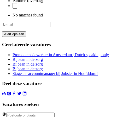
Parttime (overdag)
No matches found
Alert opslaan
Gerelateerde vacatures
Promotiemedewerker in Amsterdam | Dutch speaking only
Bijbaan in de zorg
Bijbaan in de zorg
Bijbaan in de zorg
Stage als accountmanager bij Jobster in Hoofddorp!
Deel deze vacature
Vacatures zoeken