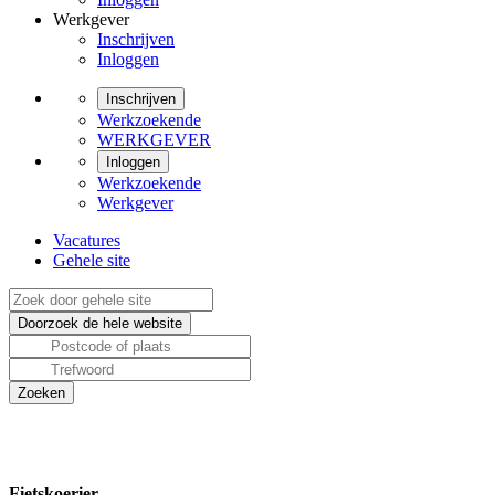
Werkgever
Inschrijven
Inloggen
Inschrijven
Werkzoekende
WERKGEVER
Inloggen
Werkzoekende
Werkgever
Vacatures
Gehele site
Fietskoerier