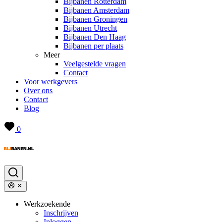
Bijbanen Rotterdam
Bijbanen Amsterdam
Bijbanen Groningen
Bijbanen Utrecht
Bijbanen Den Haag
Bijbanen per plaats
Meer
Veelgestelde vragen
Contact
Voor werkgevers
Over ons
Contact
Blog
0
Werkzoekende
Inschrijven
Inloggen