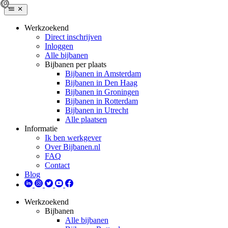
Werkzoekend
Direct inschrijven
Inloggen
Alle bijbanen
Bijbanen per plaats
Bijbanen in Amsterdam
Bijbanen in Den Haag
Bijbanen in Groningen
Bijbanen in Rotterdam
Bijbanen in Utrecht
Alle plaatsen
Informatie
Ik ben werkgever
Over Bijbanen.nl
FAQ
Contact
Blog
Werkzoekend
Bijbanen
Alle bijbanen