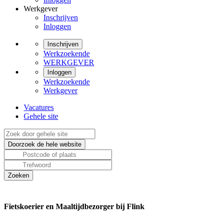
Werkgever
Inschrijven
Inloggen
Inschrijven
Werkzoekende
WERKGEVER
Inloggen
Werkzoekende
Werkgever
Vacatures
Gehele site
Fietskoerier en Maaltijdbezorger bij Flink