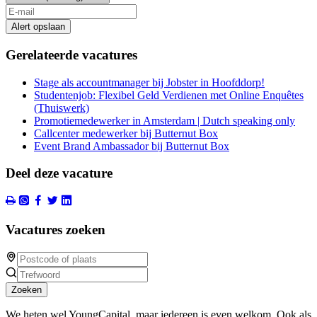
Alert opslaan
Gerelateerde vacatures
Stage als accountmanager bij Jobster in Hoofddorp!
Studentenjob: Flexibel Geld Verdienen met Online Enquêtes
(Thuiswerk)
Promotiemedewerker in Amsterdam | Dutch speaking only
Callcenter medewerker bij Butternut Box
Event Brand Ambassador bij Butternut Box
Deel deze vacature
Vacatures zoeken
Zoeken
We heten wel YoungCapital, maar iedereen is even welkom. Ook als