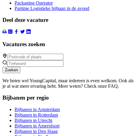
Packaging Operator
Partime Logistieke bijbaan in de avond
Deel deze vacature
Vacatures zoeken
Zoeken
We heten wel YoungCapital, maar iedereen is even welkom. Ook als
je al wat meer ervaring hebt. Meer weten? Check onze FAQ.
Bijbanen per regio
Bijbanen in Amsterdam
Bijbanen in Rotterdam
Bijbanen in Utrecht
Bijbanen in Amersfoort
Bijbanen in Den Haag