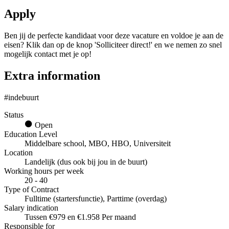
Apply
Ben jij de perfecte kandidaat voor deze vacature en voldoe je aan de
eisen? Klik dan op de knop 'Solliciteer direct!' en we nemen zo snel
mogelijk contact met je op!
Extra information
#indebuurt
Status
Open
Education Level
Middelbare school, MBO, HBO, Universiteit
Location
Landelijk (dus ook bij jou in de buurt)
Working hours per week
20 - 40
Type of Contract
Fulltime (startersfunctie), Parttime (overdag)
Salary indication
Tussen €979 en €1.958 Per maand
Responsible for