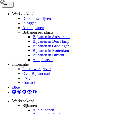
Werkzoekend
Direct inschrijven
Inloggen
Alle bijbanen
Bijbanen per plaats
Bijbanen in Amsterdam
Bijbanen in Den Haag
Bijbanen in Groningen
Bijbanen in Rotterdam
Bijbanen in Utrecht
Alle plaatsen
Informatie
Ik ben werkgever
Over Bijbanen.nl
FAQ
Contact
Blog
Werkzoekend
Bijbanen
Alle bijbanen