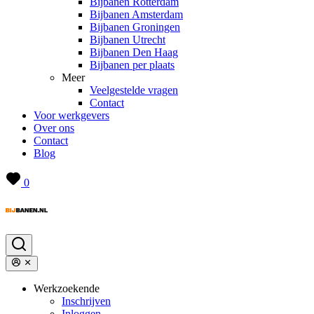
Bijbanen Rotterdam
Bijbanen Amsterdam
Bijbanen Groningen
Bijbanen Utrecht
Bijbanen Den Haag
Bijbanen per plaats
Meer
Veelgestelde vragen
Contact
Voor werkgevers
Over ons
Contact
Blog
0
Werkzoekende
Inschrijven
Inloggen