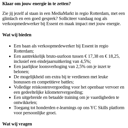
Klaar om jouw energie in te zetten?
Zie jij jezelf al staan in een MediaMarkt in regio Rotterdam, met een
glimlach en een goed gesprek? Solliciteer vandaag nog als
verkoopmedewerker bij Essent en maak impact met jouw energie.
Wat wij bieden
Een baan als verkoopmedewerker bij Essent in regio
Rotterdam;
Een aantrekkelijk bruto-uurloon tussen € 17,38 en € 18,25,
inclusief een eindejaarsuitkering van 4,5%;
Een jaarlijkse loonsverhoging van 2,5% om je inzet te
belonen;
De mogelijkheid om extra bij te verdienen met leuke
bonussen en competitieve battles;
Volledige reiskostenvergoeding voor het openbaar vervoer en
een gedeeltelijke kilometervergoeding;
Een uitgebreide en betaalde training om je vaardigheden te
ontwikkelen;
Toegang tot honderden e-learnings op ons YC Skills platform
voor persoonlijke groei.
Wat wij vragen