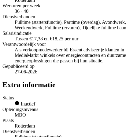
Rotterdam
Werkuren per week
36 - 40
Dienstverbanden
Fulltime (startersfunctie), Parttime (overdag), Avondwerk,
Weekendwerk, Fulltime (ervaren), Tijdelijke fulltime baan
Salarisindicatie
Tussen €17,38 en €18,25 per uur
Verantwoordelijk voor
Als verkoopmedewerker bij Essent adviseer je klanten in
MediaMarkt-winkels over energiecontracten en duurzame
energieoplossingen die passen bij hun situatie.
Gepubliceerd op
27-06-2026
Extra informatie
Status
Inactief
Opleidingsniveaus
MBO
Plaats
Rotterdam
Dienstverbanden
Fulltime (startersfunctie)