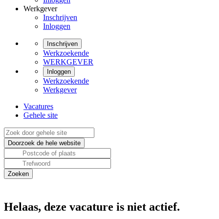
Werkgever
Inschrijven
Inloggen
Inschrijven
Werkzoekende
WERKGEVER
Inloggen
Werkzoekende
Werkgever
Vacatures
Gehele site
Helaas, deze vacature is niet actief.