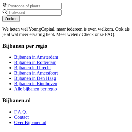
Zoeken
We heten wel YoungCapital, maar iedereen is even welkom. Ook als
je al wat meer ervaring hebt. Meer weten? Check onze FAQ.
Bijbanen per regio
Bijbanen in Amsterdam
Bijbanen in Rotterdam
Bijbanen in Utrecht
Bijbanen in Amersfoort
Bijbanen in Den Haag
Bijbanen in Eindhoven
Alle bijbanen per regio
Bijbanen.nl
F.A.Q.
Contact
Over Bijbanen.nl