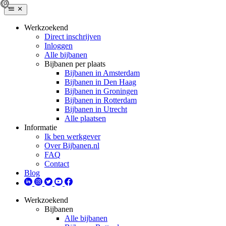
Werkzoekend
Direct inschrijven
Inloggen
Alle bijbanen
Bijbanen per plaats
Bijbanen in Amsterdam
Bijbanen in Den Haag
Bijbanen in Groningen
Bijbanen in Rotterdam
Bijbanen in Utrecht
Alle plaatsen
Informatie
Ik ben werkgever
Over Bijbanen.nl
FAQ
Contact
Blog
Werkzoekend
Bijbanen
Alle bijbanen