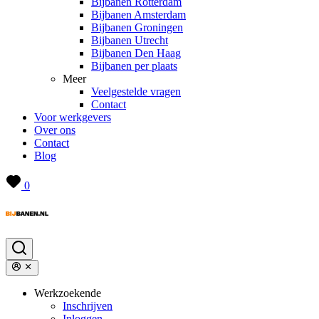
Bijbanen Rotterdam
Bijbanen Amsterdam
Bijbanen Groningen
Bijbanen Utrecht
Bijbanen Den Haag
Bijbanen per plaats
Meer
Veelgestelde vragen
Contact
Voor werkgevers
Over ons
Contact
Blog
0
Werkzoekende
Inschrijven
Inloggen