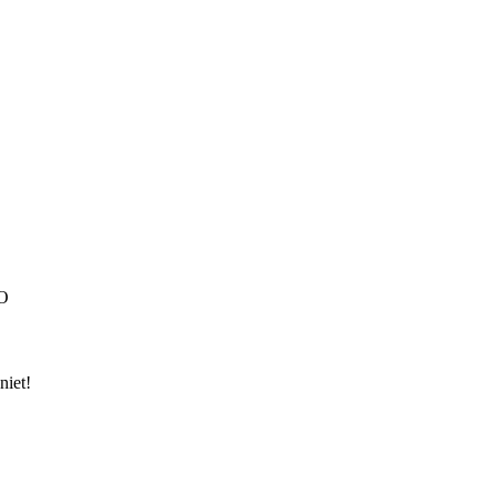
BO
niet!