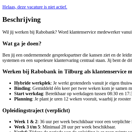
Helaas, deze vacature is niet actief.
Beschrijving
Wil jij werken bij Rabobank? Word klantenservice medewerker vanuit h
Wat ga je doen?
Ben jij een ondernemende gesprekspartner die kansen ziet en de leidi
systemen en een superieure klantervaring centraal staan. Jij bent de dr
Werken bij Rabobank in Tilburg als klantenservice 
Hybride werkplek
: Je werkt grotendeels vanuit je eigen thui
Binding
: Gemiddeld één keer per twee weken kom je samen me
Start werkdag
: Bereikbaar op werkdagen tussen 08:30 en 17:3
Planning
: Je plant je uren 12 weken vooruit, waarbij je rooster
Opleidingstraject (verplicht)
Week 1 & 2
: 36 uur per week beschikbaar voor een verplichte fu
Week 3 t/m 5
: Minimaal 28 uur per week beschikbaar.