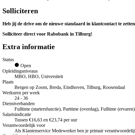
Solliciteren
Heb jij de drive om de nieuwe standaard in klantcontact te zette
Solliciteer direct voor Rabobank in Tilburg!
Extra informatie
Status
Open
Opleidingsniveaus
MBO, HBO, Universiteit
Plaats
Bergen op Zoom, Breda, Eindhoven, Tilburg, Roosendaal
Werkuren per week
24 - 36
Dienstverbanden
Fulltime (startersfunctie), Parttime (overdag), Fulltime (ervaren)
Salarisindicatie
Tussen €16,63 en €23,74 per uur
Verantwoordelijk voor
Als Klantenservice Medewerker ben je primair verantwoordelijk