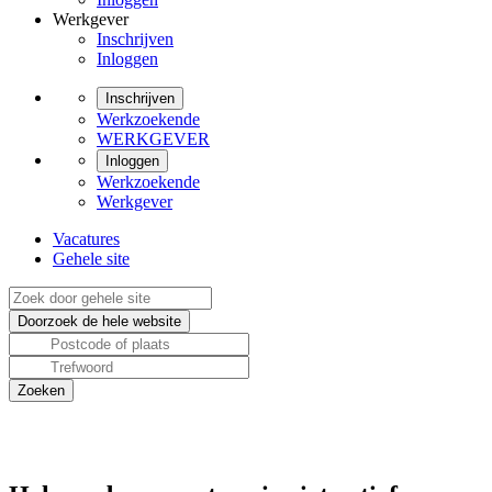
Werkgever
Inschrijven
Inloggen
Inschrijven
Werkzoekende
WERKGEVER
Inloggen
Werkzoekende
Werkgever
Vacatures
Gehele site