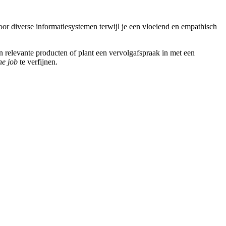
door diverse informatiesystemen terwijl je een vloeiend en empathisch
an relevante producten of plant een vervolgafspraak in met een
he job
te verfijnen.