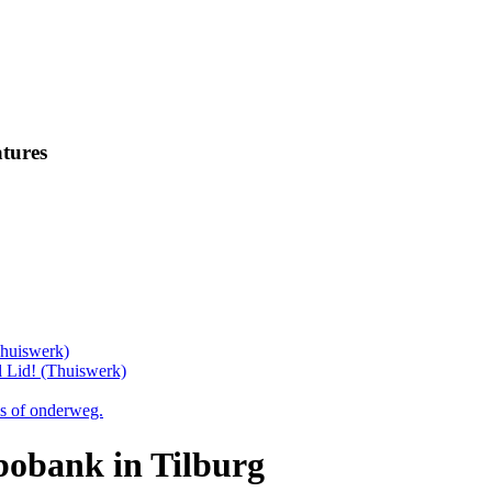
tures
Thuiswerk)
 Lid! (Thuiswerk)
is of onderweg.
obank in Tilburg