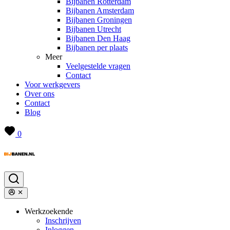
Bijbanen Rotterdam
Bijbanen Amsterdam
Bijbanen Groningen
Bijbanen Utrecht
Bijbanen Den Haag
Bijbanen per plaats
Meer
Veelgestelde vragen
Contact
Voor werkgevers
Over ons
Contact
Blog
0
Werkzoekende
Inschrijven
Inloggen