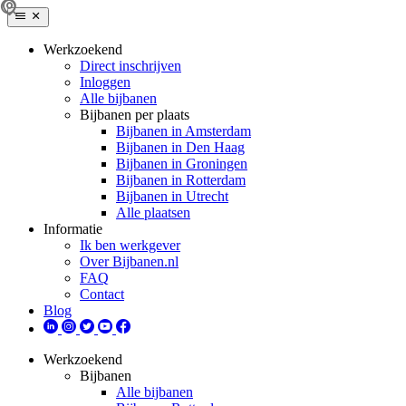
Werkzoekend
Direct inschrijven
Inloggen
Alle bijbanen
Bijbanen per plaats
Bijbanen in Amsterdam
Bijbanen in Den Haag
Bijbanen in Groningen
Bijbanen in Rotterdam
Bijbanen in Utrecht
Alle plaatsen
Informatie
Ik ben werkgever
Over Bijbanen.nl
FAQ
Contact
Blog
Werkzoekend
Bijbanen
Alle bijbanen