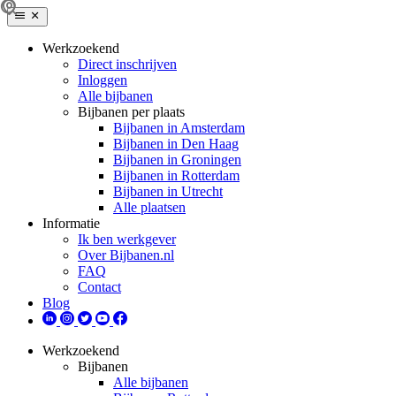
Werkzoekend
Direct inschrijven
Inloggen
Alle bijbanen
Bijbanen per plaats
Bijbanen in Amsterdam
Bijbanen in Den Haag
Bijbanen in Groningen
Bijbanen in Rotterdam
Bijbanen in Utrecht
Alle plaatsen
Informatie
Ik ben werkgever
Over Bijbanen.nl
FAQ
Contact
Blog
Werkzoekend
Bijbanen
Alle bijbanen