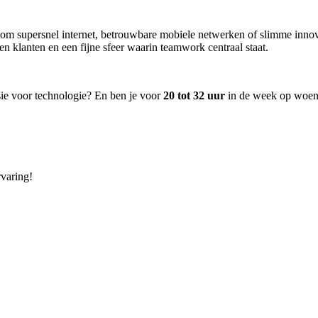
m supersnel internet, betrouwbare mobiele netwerken of slimme innovati
en klanten en een fijne sfeer waarin teamwork centraal staat.
ssie voor technologie? En ben je voor
20 tot 32 uur
in de week op woens
rvaring!