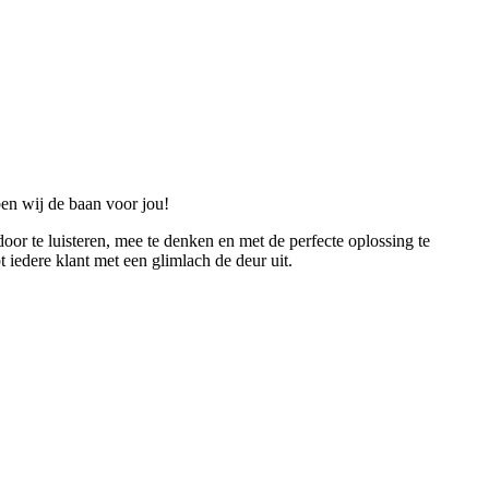
ben wij de baan voor jou!
door te luisteren, mee te denken en met de perfecte oplossing te
iedere klant met een glimlach de deur uit.