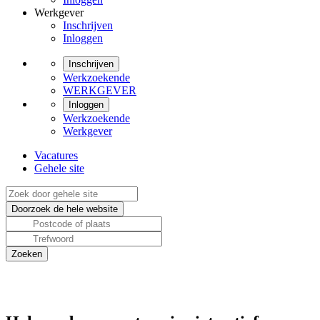
Werkgever
Inschrijven
Inloggen
Inschrijven
Werkzoekende
WERKGEVER
Inloggen
Werkzoekende
Werkgever
Vacatures
Gehele site