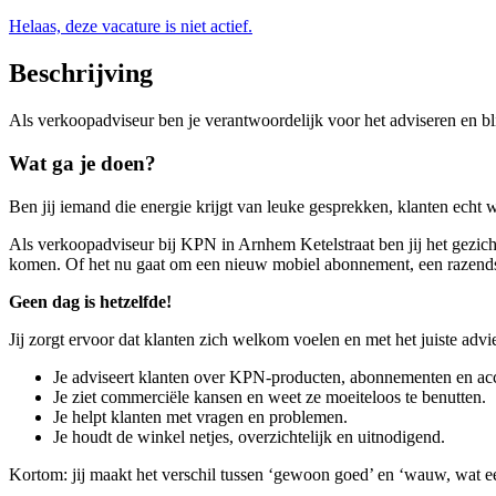
Helaas, deze vacature is niet actief.
Beschrijving
Als verkoopadviseur ben je verantwoordelijk voor het adviseren en 
Wat ga je doen?
Ben jij iemand die energie krijgt van leuke gesprekken, klanten echt 
Als verkoopadviseur bij KPN in Arnhem Ketelstraat ben jij het gezicht 
komen. Of het nu gaat om een nieuw mobiel abonnement, een razendsnel
Geen dag is hetzelfde!
Jij zorgt ervoor dat klanten zich welkom voelen en met het juiste advi
Je adviseert klanten over KPN-producten, abonnementen en acc
Je ziet commerciële kansen en weet ze moeiteloos te benutten.
Je helpt klanten met vragen en problemen.
Je houdt de winkel netjes, overzichtelijk en uitnodigend.
Kortom: jij maakt het verschil tussen ‘gewoon goed’ en ‘wauw, wat ee