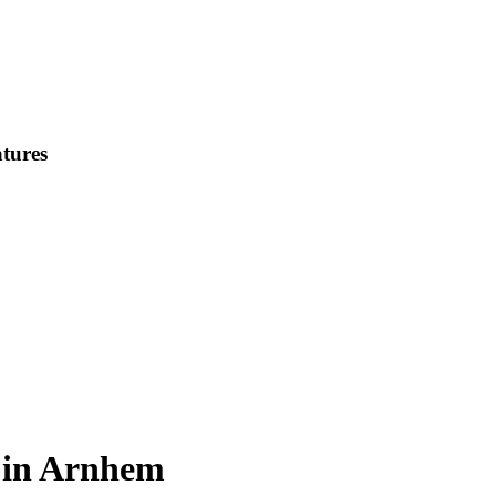
tures
 in Arnhem