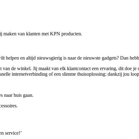
blij maken van klanten met KPN producten.
wilt helpen en altijd nieuwsgierig is naar de nieuwste gadgets? Dan heb
van de winkel. Jij maakt van elk klantcontact een ervaring, dit doe je 
le internetverbinding of een slimme thuisoplossing: dankzij jou loopt 
es naar huis gaan.
essoires.
n service!’