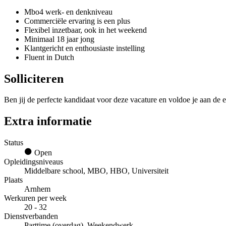
Mbo4 werk- en denkniveau
Commerciële ervaring is een plus
Flexibel inzetbaar, ook in het weekend
Minimaal 18 jaar jong
Klantgericht en enthousiaste instelling
Fluent in Dutch
Solliciteren
Ben jij de perfecte kandidaat voor deze vacature en voldoe je aan de e
Extra informatie
Status
Open
Opleidingsniveaus
Middelbare school, MBO, HBO, Universiteit
Plaats
Arnhem
Werkuren per week
20 - 32
Dienstverbanden
Parttime (overdag), Weekendwerk