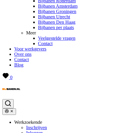
Bijbanen Rotterdam
Bijbanen Amsterdam
Bijbanen Groningen
Bijbanen Utrecht
Bijbanen Den Haag
Bijbanen per plaats
Meer
Veelgestelde vragen
Contact
Voor werkgevers
Over ons
Contact
Blog
0
Werkzoekende
Inschrijven
Inloggen