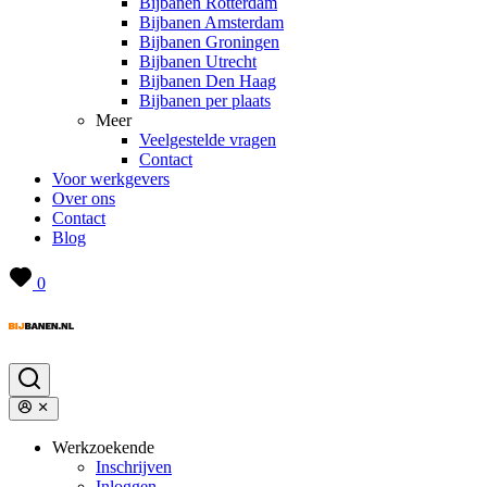
Bijbanen Rotterdam
Bijbanen Amsterdam
Bijbanen Groningen
Bijbanen Utrecht
Bijbanen Den Haag
Bijbanen per plaats
Meer
Veelgestelde vragen
Contact
Voor werkgevers
Over ons
Contact
Blog
0
Werkzoekende
Inschrijven
Inloggen