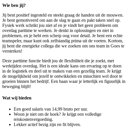
Wie ben jij?
Jij bent positief ingesteld en steekt graag de handen uit de mouwen.
Je bent gemotiveerd om aan de slag te gaan en pakt taken snel op.
Fysiek werk schrikt jou niet af en je vindt het geen probleem om
overdag parttime te werken. Je denkt in oplossingen en niet in
problemen, en je hebt een scherp oog voor detail. Je bent een echte
teamspeler, maar kunt ook zelfstandig prima uit de voeten. Kortom,
jij bent die energieke collega die we zoeken om ons team in Goes te
versterken!
Deze parttime functie biedt jou de flexibiliteit die je zoekt, met
werktijden overdag. Het is een ideale kans om ervaring op te doen
in de logistiek en deel uit te maken van een gezellig team. Je krijgt
de mogelijkheid om jezelf te ontwikkelen en misschien wel door te
groeien binnen het bedrijf. Een baan waar je letterlijk en figuurlijk in
beweging blijft!
Wat wij bieden
Een goed salaris van 14,99 bruto per uur.
Woon je niet om de hoek? Je krijgt een volledige
reiskostenvergoeding.
Lekker actief bezig zijn en fit blijven.