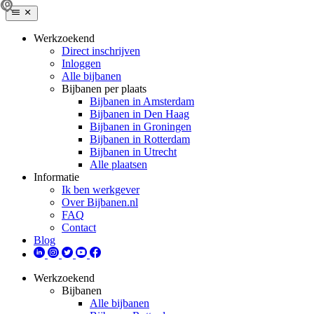
Werkzoekend
Direct inschrijven
Inloggen
Alle bijbanen
Bijbanen per plaats
Bijbanen in Amsterdam
Bijbanen in Den Haag
Bijbanen in Groningen
Bijbanen in Rotterdam
Bijbanen in Utrecht
Alle plaatsen
Informatie
Ik ben werkgever
Over Bijbanen.nl
FAQ
Contact
Blog
Werkzoekend
Bijbanen
Alle bijbanen