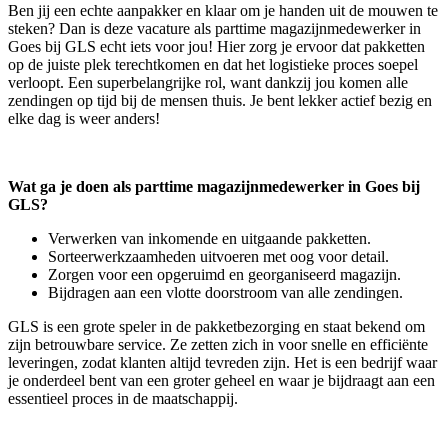
Ben jij een echte aanpakker en klaar om je handen uit de mouwen te
steken? Dan is deze vacature als parttime magazijnmedewerker in
Goes bij GLS echt iets voor jou! Hier zorg je ervoor dat pakketten
op de juiste plek terechtkomen en dat het logistieke proces soepel
verloopt. Een superbelangrijke rol, want dankzij jou komen alle
zendingen op tijd bij de mensen thuis. Je bent lekker actief bezig en
elke dag is weer anders!
Wat ga je doen als parttime magazijnmedewerker in Goes bij
GLS?
Verwerken van inkomende en uitgaande pakketten.
Sorteerwerkzaamheden uitvoeren met oog voor detail.
Zorgen voor een opgeruimd en georganiseerd magazijn.
Bijdragen aan een vlotte doorstroom van alle zendingen.
GLS is een grote speler in de pakketbezorging en staat bekend om
zijn betrouwbare service. Ze zetten zich in voor snelle en efficiënte
leveringen, zodat klanten altijd tevreden zijn. Het is een bedrijf waar
je onderdeel bent van een groter geheel en waar je bijdraagt aan een
essentieel proces in de maatschappij.