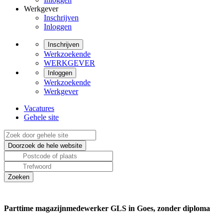
Werkgever
Inschrijven
Inloggen
Inschrijven
Werkzoekende
WERKGEVER
Inloggen
Werkzoekende
Werkgever
Vacatures
Gehele site
Parttime magazijnmedewerker GLS in Goes, zonder diploma