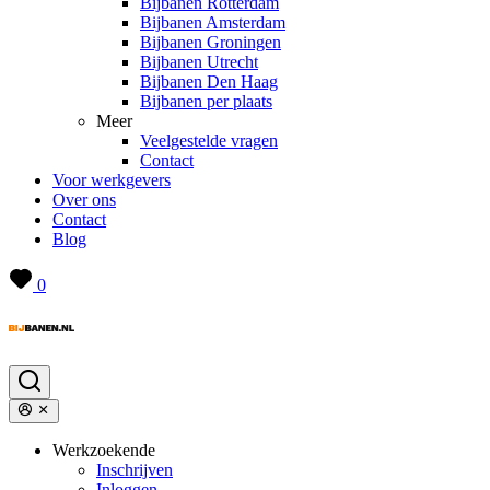
Bijbanen Rotterdam
Bijbanen Amsterdam
Bijbanen Groningen
Bijbanen Utrecht
Bijbanen Den Haag
Bijbanen per plaats
Meer
Veelgestelde vragen
Contact
Voor werkgevers
Over ons
Contact
Blog
0
Werkzoekende
Inschrijven
Inloggen