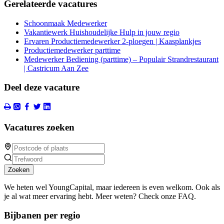
Gerelateerde vacatures
Schoonmaak Medewerker
Vakantiewerk Huishoudelijke Hulp in jouw regio
Ervaren Productiemedewerker 2-ploegen | Kaasplankjes
Productiemedewerker parttime
Medewerker Bediening (parttime) – Populair Strandrestaurant
| Castricum Aan Zee
Deel deze vacature
Vacatures zoeken
Zoeken
We heten wel YoungCapital, maar iedereen is even welkom. Ook als
je al wat meer ervaring hebt. Meer weten? Check onze FAQ.
Bijbanen per regio