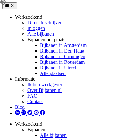
Werkzoekend
Direct inschrijven
Inloggen
Alle bijbanen
Bijbanen per plaats
Bijbanen in Amsterdam
Bijbanen in Den Haag
Bijbanen in Groningen
Bijbanen in Rotterdam
Bijbanen in Utrecht
Alle plaatsen
Informatie
Ik ben werkgever
Over Bijbanen.nl
FAQ
Contact
Blog
Werkzoekend
Bijbanen
Alle bijbanen