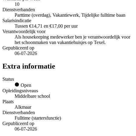
10
Dienstverbanden
Parttime (overdag), Vakantiewerk, Tijdelijke fulltime baan
Salarisindicatie
Tussen €14,71 en €17,00 per uur
Verantwoordelijk voor
Als housekeeping medewerker ben je verantwoordelijk voor
het schoonmaken van vakantiehuisjes op Texel.
Gepubliceerd op
06-07-2026
Extra informatie
Status
Open
Opleidingsniveaus
Middelbare school
Plaats
Alkmaar
Dienstverbanden
Fulltime (startersfunctie)
Gepubliceerd op
06-07-2026