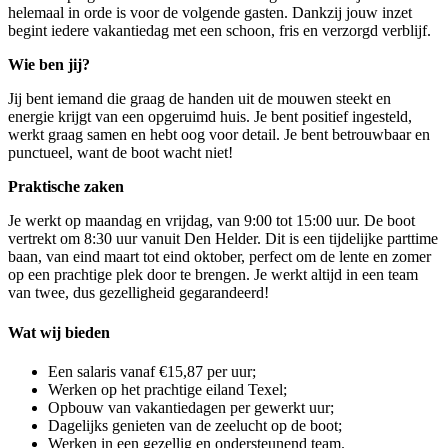
helemaal in orde is voor de volgende gasten. Dankzij jouw inzet
begint iedere vakantiedag met een schoon, fris en verzorgd verblijf.
Wie ben jij?
Jij bent iemand die graag de handen uit de mouwen steekt en
energie krijgt van een opgeruimd huis. Je bent positief ingesteld,
werkt graag samen en hebt oog voor detail. Je bent betrouwbaar en
punctueel, want de boot wacht niet!
Praktische zaken
Je werkt op maandag en vrijdag, van 9:00 tot 15:00 uur. De boot
vertrekt om 8:30 uur vanuit Den Helder. Dit is een tijdelijke parttime
baan, van eind maart tot eind oktober, perfect om de lente en zomer
op een prachtige plek door te brengen. Je werkt altijd in een team
van twee, dus gezelligheid gegarandeerd!
Wat wij bieden
Een salaris vanaf €15,87 per uur;
Werken op het prachtige eiland Texel;
Opbouw van vakantiedagen per gewerkt uur;
Dagelijks genieten van de zeelucht op de boot;
Werken in een gezellig en ondersteunend team.