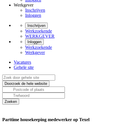
Werkgever
Inschrijven
Inloggen
Inschrijven
Werkzoekende
WERKGEVER
Inloggen
Werkzoekende
Werkgever
Vacatures
Gehele site
Parttime housekeeping medewerker op Texel